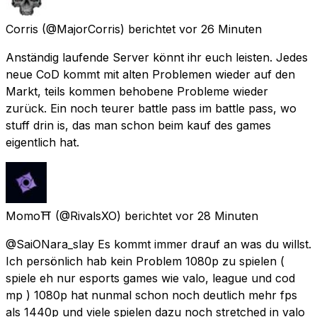
Corris
(@MajorCorris) berichtet
vor 26 Minuten
Anständig laufende Server könnt ihr euch leisten. Jedes
neue CoD kommt mit alten Problemen wieder auf den
Markt, teils kommen behobene Probleme wieder
zurück. Ein noch teurer battle pass im battle pass, wo
stuff drin is, das man schon beim kauf des games
eigentlich hat.
Momo⛩️
(@RivalsXO) berichtet
vor 28 Minuten
@SaiONara_slay Es kommt immer drauf an was du willst.
Ich persönlich hab kein Problem 1080p zu spielen (
spiele eh nur esports games wie valo, league und cod
mp ) 1080p hat nunmal schon noch deutlich mehr fps
als 1440p und viele spielen dazu noch stretched in valo