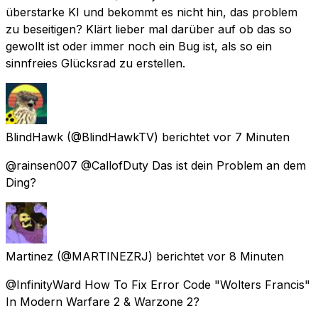
überstarke KI und bekommt es nicht hin, das problem
zu beseitigen? Klärt lieber mal darüber auf ob das so
gewollt ist oder immer noch ein Bug ist, als so ein
sinnfreies Glücksrad zu erstellen.
BlindHawk
(@BlindHawkTV) berichtet
vor 7 Minuten
@rainsen007 @CallofDuty Das ist dein Problem an dem
Ding?
Martinez
(@MARTINEZRJ) berichtet
vor 8 Minuten
@InfinityWard How To Fix Error Code "Wolters Francis"
In Modern Warfare 2 & Warzone 2?