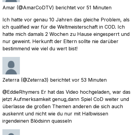
Amar
(@AmarCoDTV) berichtet
vor 51 Minuten
Ich hatte vor genau 10 Jahren das gleiche Problem, als
ich qualified war für die Weltmeisterschaft in COD. Ich
hatte mich damals 2 Wochen zu Hause eingesperrt und
nur geweint. Herkunft der Eltern sollte nie darüber
bestimmend wie viel du wert bist!
Zeterra
(@Zeterra3) berichtet
vor 53 Minuten
@EddieRhymers Er hat das Video hochgeladen, war das
jetzt Aufmerksamkeit genug,dann Spiel CoD weiter und
überlasse die großen Themen anderen die sich auch
auskennt und nicht wie du nur mit Halbwissen
irgendeinen Blödsinn quasseln