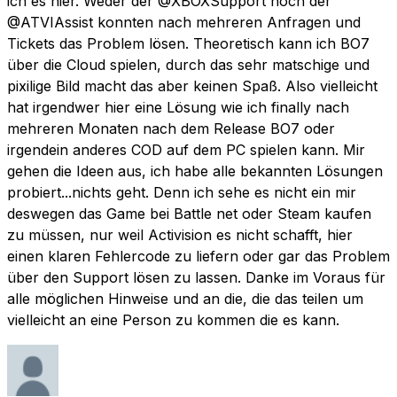
ich es hier. Weder der @XBOXSupport noch der
@ATVIAssist konnten nach mehreren Anfragen und
Tickets das Problem lösen. Theoretisch kann ich BO7
über die Cloud spielen, durch das sehr matschige und
pixilige Bild macht das aber keinen Spaß. Also vielleicht
hat irgendwer hier eine Lösung wie ich finally nach
mehreren Monaten nach dem Release BO7 oder
irgendein anderes COD auf dem PC spielen kann. Mir
gehen die Ideen aus, ich habe alle bekannten Lösungen
probiert...nichts geht. Denn ich sehe es nicht ein mir
deswegen das Game bei Battle net oder Steam kaufen
zu müssen, nur weil Activision es nicht schafft, hier
einen klaren Fehlercode zu liefern oder gar das Problem
über den Support lösen zu lassen. Danke im Voraus für
alle möglichen Hinweise und an die, die das teilen um
vielleicht an eine Person zu kommen die es kann.