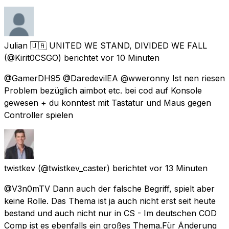
Julian 🇺🇦 UNITED WE STAND, DIVIDED WE FALL
(@Kirit0CSGO) berichtet
vor 10 Minuten
@GamerDH95 @DaredevilEA @wweronny Ist nen riesen
Problem bezüglich aimbot etc. bei cod auf Konsole
gewesen + du konntest mit Tastatur und Maus gegen
Controller spielen
twistkev
(@twistkev_caster) berichtet
vor 13 Minuten
@V3n0mTV Dann auch der falsche Begriff, spielt aber
keine Rolle. Das Thema ist ja auch nicht erst seit heute
bestand und auch nicht nur in CS - Im deutschen COD
Comp ist es ebenfalls ein großes Thema.Für Änderung