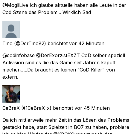
@MogliLive Ich glaube aktuelle haben alle Leute in der
Cod Szene das Problem... Wirklich Sad
Tino
(@DerTino82) berichtet
vor 42 Minuten
@codinfobase @DerExorzistEXZT CoD selber speziell
Activision sind es die das Game seit Jahren kaputt
machen…..Da braucht es keinen “CoD Killer" von
extern.
CeBraX
(@CeBraX_x) berichtet
vor 45 Minuten
Da ich mittlerweile mehr Zeit in das Lösen des Problems
gesteckt habe, statt Spielzeit in BO7 zu haben, probiere