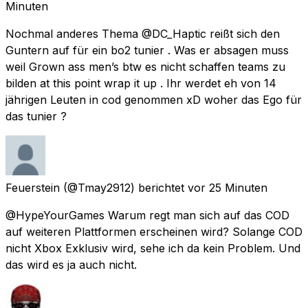
Minuten
Nochmal anderes Thema @DC_Haptic reißt sich den
Guntern auf für ein bo2 tunier . Was er absagen muss
weil Grown ass men’s btw es nicht schaffen teams zu
bilden at this point wrap it up . Ihr werdet eh von 14
jährigen Leuten in cod genommen xD woher das Ego für
das tunier ?
Feuerstein
(@Tmay2912) berichtet
vor 25 Minuten
@HypeYourGames Warum regt man sich auf das COD
auf weiteren Plattformen erscheinen wird? Solange COD
nicht Xbox Exklusiv wird, sehe ich da kein Problem. Und
das wird es ja auch nicht.