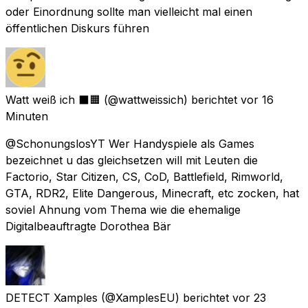
oder Einordnung sollte man vielleicht mal einen
öffentlichen Diskurs führen
Watt weiß ich ⬛🟧
(@wattweissich) berichtet
vor 16
Minuten
@SchonungslosYT Wer Handyspiele als Games
bezeichnet u das gleichsetzen will mit Leuten die
Factorio, Star Citizen, CS, CoD, Battlefield, Rimworld,
GTA, RDR2, Elite Dangerous, Minecraft, etc zocken, hat
soviel Ahnung vom Thema wie die ehemalige
Digitalbeauftragte Dorothea Bär
DETECT Xamples
(@XamplesEU) berichtet
vor 23