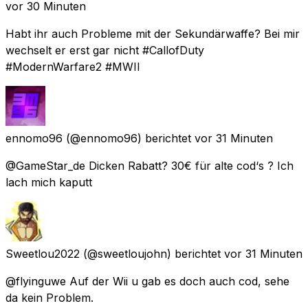
vor 30 Minuten
Habt ihr auch Probleme mit der Sekundärwaffe? Bei mir
wechselt er erst gar nicht #CallofDuty
#ModernWarfare2 #MWII
ennomo96
(@ennomo96) berichtet
vor 31 Minuten
@GameStar_de Dicken Rabatt? 30€ für alte cod‘s ? Ich
lach mich kaputt
Sweetlou2022
(@sweetloujohn) berichtet
vor 31 Minuten
@flyinguwe Auf der Wii u gab es doch auch cod, sehe
da kein Problem.