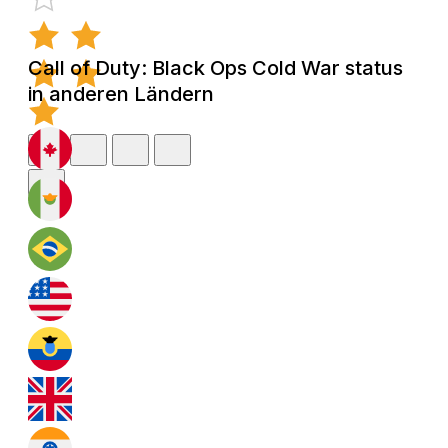
Call of Duty: Black Ops Cold War status
in anderen Ländern