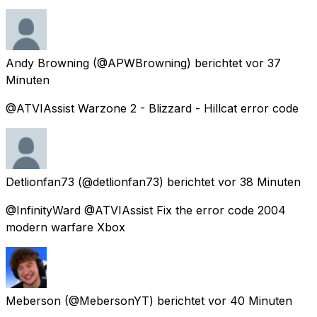
Andy Browning
(@APWBrowning) berichtet
vor 37
Minuten
@ATVIAssist Warzone 2 - Blizzard - Hillcat error code
Detlionfan73
(@detlionfan73) berichtet
vor 38 Minuten
@InfinityWard @ATVIAssist Fix the error code 2004
modern warfare Xbox
Meberson
(@MebersonYT) berichtet
vor 40 Minuten