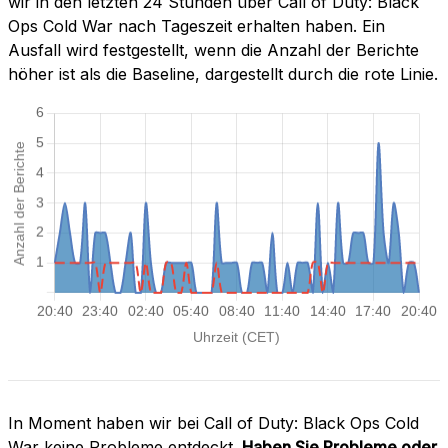
wir in den letzten 24 Stunden über Call of Duty: Black
Ops Cold War nach Tageszeit erhalten haben. Ein
Ausfall wird festgestellt, wenn die Anzahl der Berichte
höher ist als die Baseline, dargestellt durch die rote Linie.
In Moment haben wir bei Call of Duty: Black Ops Cold
War keine Probleme entdeckt.
Haben Sie Probleme oder