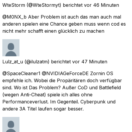
WteStorm
(@WteStormyt) berichtet
vor 46 Minuten
@M0NX_b Aber Problem ist auch das man auch mal
anderen spielen eine Chance geben muss wenn cod es
nicht mehr schafft einen glücklich zu machen
Lulz_at_u
(@ilulzatm) berichtet
vor 47 Minuten
@SpaceCleaner1 @NVIDIAGeForceDE Zornin OS
empfehle ich. Wobei die Propäritären doch verfügbar
sind. Wo ist Das Problem? Außer CoD und Battlefield
(wegen Anti-Cheat) spiele ich alles ohne
Performanceverlust. Im Gegenteil. Cyberpunk und
andere 3A Titel laufen sogar besser.