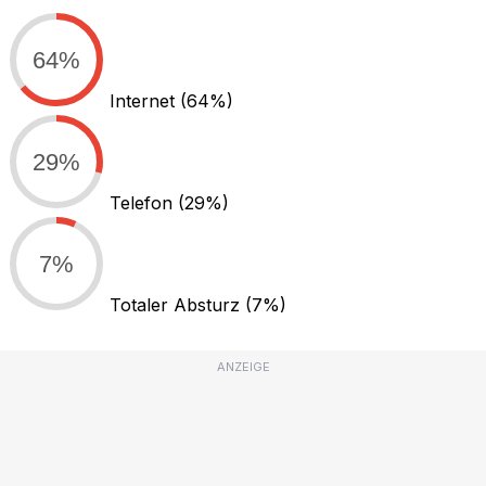
64%
Internet
(64%)
29%
Telefon
(29%)
7%
Totaler Absturz
(7%)
ANZEIGE