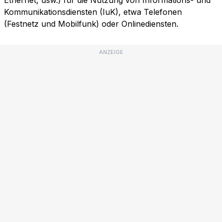
Ethernet, usw.) für die Nutzung von Informations- und
Kommunikationsdiensten (IuK), etwa Telefonen
(Festnetz und Mobilfunk) oder Onlinediensten.
ANZEIGE