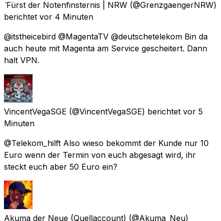
Fürst der Notenfinsternis | NRW
(@GrenzgaengerNRW)
berichtet
vor 4 Minuten
@itstheicebird @MagentaTV @deutschetelekom Bin da
auch heute mit Magenta am Service gescheitert. Dann
halt VPN.
VincentVegaSGE
(@VincentVegaSGE) berichtet
vor 5
Minuten
@Telekom_hilft Also wieso bekommt der Kunde nur 10
Euro wenn der Termin von euch abgesagt wird, ihr
steckt euch aber 50 Euro ein?
Akuma der Neue (Quellaccount)
(@Akuma_Neu)