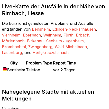
Live-Karte der Ausfälle in der Nähe von
Rimbach, Hesse
Die kürzlichst gemeldeten Probleme und Ausfälle
entstanden von
Bensheim
,
Edingen-Neckarhausen
,
Viernheim
,
Eberbach
,
Weinheim
,
Fürth
,
Erbach
,
Mörlenbach
,
Birkenau
,
Seeheim-Jugenheim
,
Brombachtal
,
Zwingenberg
,
Wald-Michelbach
,
Ladenburg
, und
Heiligkreuzsteinach
.
City
Problem Type
Report Time
Bensheim
Telefon
vor 2 Tagen
Nahegelegene Stadte mit aktuellen
Meldungen
Viernheim