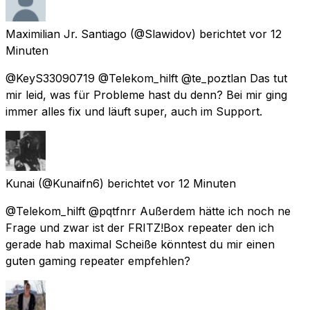
Maximilian Jr. Santiago
(@Slawidov) berichtet
vor 12
Minuten
@KeyS33090719 @Telekom_hilft @te_poztlan Das tut
mir leid, was für Probleme hast du denn? Bei mir ging
immer alles fix und läuft super, auch im Support.
Kunai
(@Kunaifn6) berichtet
vor 12 Minuten
@Telekom_hilft @pqtfnrr Außerdem hätte ich noch ne
Frage und zwar ist der FRITZ!Box repeater den ich
gerade hab maximal Scheiße könntest du mir einen
guten gaming repeater empfehlen?