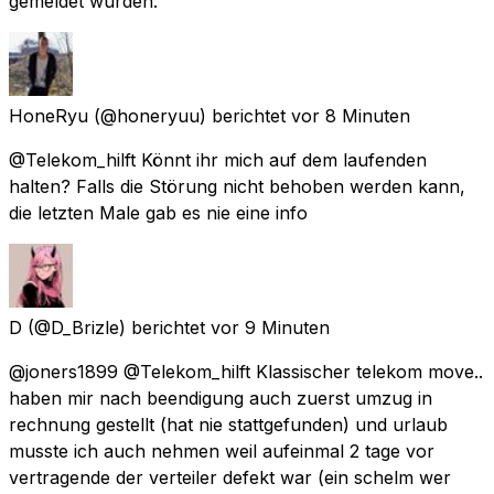
gemeldet wurden:
HoneRyu
(@honeryuu) berichtet
vor 8 Minuten
@Telekom_hilft Könnt ihr mich auf dem laufenden
halten? Falls die Störung nicht behoben werden kann,
die letzten Male gab es nie eine info
D
(@D_Brizle) berichtet
vor 9 Minuten
@joners1899 @Telekom_hilft Klassischer telekom move..
haben mir nach beendigung auch zuerst umzug in
rechnung gestellt (hat nie stattgefunden) und urlaub
musste ich auch nehmen weil aufeinmal 2 tage vor
vertragende der verteiler defekt war (ein schelm wer