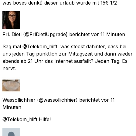
was böses denkt) dieser urlaub wurde mit 15€ 1/2
Frl. Dietl
(@FrlDietlUpgrade) berichtet
vor 11 Minuten
Sag mal @Telekom_hilft, was steckt dahinter, dass bei
uns jeden Tag pünktlich zur Mittagszeit und dann wieder
abends ab 21 Uhr das Internet ausfällt? Jeden Tag. Es
nervt.
Wassollichhier
(@wassollichhier) berichtet
vor 11
Minuten
@Telekom_hilft Hilfe!