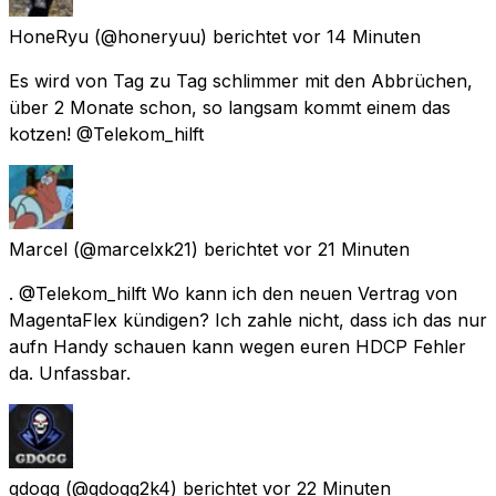
HoneRyu
(@honeryuu) berichtet
vor 14 Minuten
Es wird von Tag zu Tag schlimmer mit den Abbrüchen,
über 2 Monate schon, so langsam kommt einem das
kotzen! @Telekom_hilft
Marcel
(@marcelxk21) berichtet
vor 21 Minuten
. @Telekom_hilft Wo kann ich den neuen Vertrag von
MagentaFlex kündigen? Ich zahle nicht, dass ich das nur
aufn Handy schauen kann wegen euren HDCP Fehler
da. Unfassbar.
gdogg
(@gdogg2k4) berichtet
vor 22 Minuten