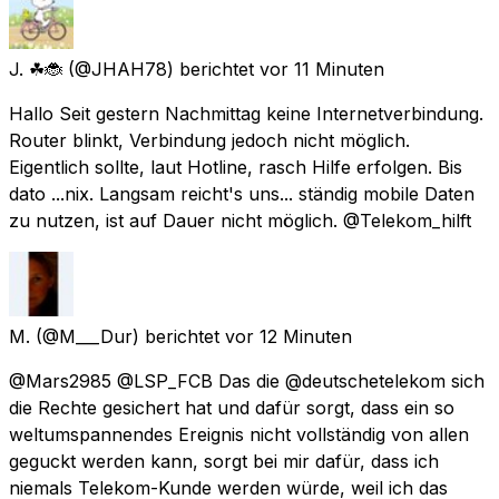
J. ☘🐞
(@JHAH78) berichtet
vor 11 Minuten
Hallo Seit gestern Nachmittag keine Internetverbindung.
Router blinkt, Verbindung jedoch nicht möglich.
Eigentlich sollte, laut Hotline, rasch Hilfe erfolgen. Bis
dato ...nix. Langsam reicht's uns... ständig mobile Daten
zu nutzen, ist auf Dauer nicht möglich. @Telekom_hilft
M.
(@M___Dur) berichtet
vor 12 Minuten
@Mars2985 @LSP_FCB Das die @deutschetelekom sich
die Rechte gesichert hat und dafür sorgt, dass ein so
weltumspannendes Ereignis nicht vollständig von allen
geguckt werden kann, sorgt bei mir dafür, dass ich
niemals Telekom-Kunde werden würde, weil ich das