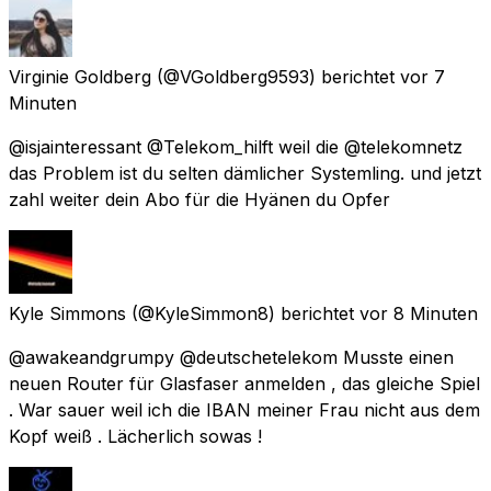
Virginie Goldberg
(@VGoldberg9593) berichtet
vor 7
Minuten
@isjainteressant @Telekom_hilft weil die @telekomnetz
das Problem ist du selten dämlicher Systemling. und jetzt
zahl weiter dein Abo für die Hyänen du Opfer
Kyle Simmons
(@KyleSimmon8) berichtet
vor 8 Minuten
@awakeandgrumpy @deutschetelekom Musste einen
neuen Router für Glasfaser anmelden , das gleiche Spiel
. War sauer weil ich die IBAN meiner Frau nicht aus dem
Kopf weiß . Lächerlich sowas !