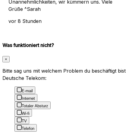
Unannehmlichkeiten, wir kümmern uns. Viele
Grüße ^Sarah
vor 8 Stunden
Was funktioniert nicht?
×
Bitte sag uns mit welchem Problem du beschäftigt bist
Deutsche Telekom:
E-mail
Internet
Totaler Absturz
Wi-fi
TV
Telefon