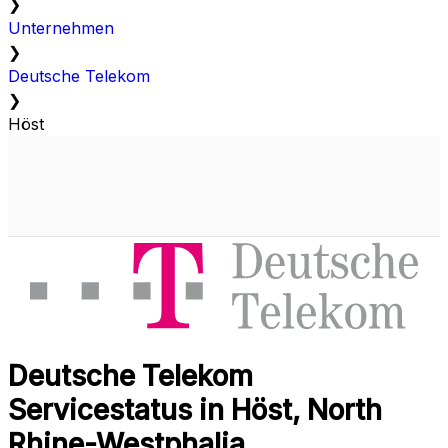
❯
Unternehmen
❯
Deutsche Telekom
❯
Höst
Deutsche Telekom
Servicestatus in Höst, North
Rhine-Westphalia