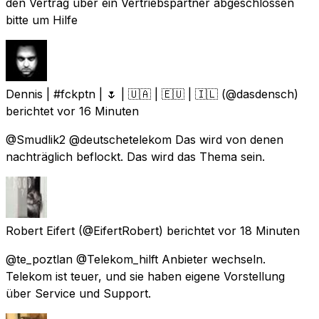
den Vertrag über ein Vertriebspartner abgeschlossen
bitte um Hilfe
Dennis | #fckptn | 🌷 | 🇺🇦 | 🇪🇺 | 🇮🇱
(@dasdensch)
berichtet
vor 16 Minuten
@Smudlik2 @deutschetelekom Das wird von denen
nachträglich beflockt. Das wird das Thema sein.
Robert Eifert
(@EifertRobert) berichtet
vor 18 Minuten
@te_poztlan @Telekom_hilft Anbieter wechseln.
Telekom ist teuer, und sie haben eigene Vorstellung
über Service und Support.