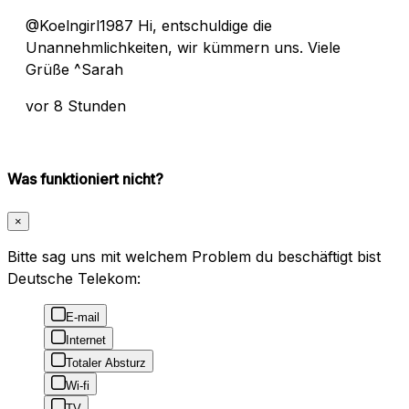
@Koelngirl1987 Hi, entschuldige die
Unannehmlichkeiten, wir kümmern uns. Viele
Grüße ^Sarah
vor 8 Stunden
Was funktioniert nicht?
×
Bitte sag uns mit welchem Problem du beschäftigt bist
Deutsche Telekom:
E-mail
Internet
Totaler Absturz
Wi-fi
TV