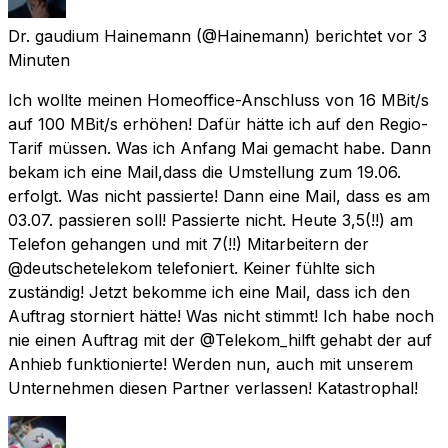
Dr. gaudium Hainemann
(@Hainemann) berichtet
vor 3
Minuten
Ich wollte meinen Homeoffice-Anschluss von 16 MBit/s
auf 100 MBit/s erhöhen! Dafür hätte ich auf den Regio-
Tarif müssen. Was ich Anfang Mai gemacht habe. Dann
bekam ich eine Mail,dass die Umstellung zum 19.06.
erfolgt. Was nicht passierte! Dann eine Mail, dass es am
03.07. passieren soll! Passierte nicht. Heute 3,5(!!) am
Telefon gehangen und mit 7(!!) Mitarbeitern der
@deutschetelekom telefoniert. Keiner fühlte sich
zuständig! Jetzt bekomme ich eine Mail, dass ich den
Auftrag storniert hätte! Was nicht stimmt! Ich habe noch
nie einen Auftrag mit der @Telekom_hilft gehabt der auf
Anhieb funktionierte! Werden nun, auch mit unserem
Unternehmen diesen Partner verlassen! Katastrophal!