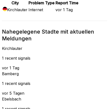
City
Problem Type
Report Time
Kirchlauter
Internet
vor 1 Tag
Nahegelegene Stadte mit aktuellen
Meldungen
Kirchlauter
1 recent signals
vor 1 Tag
Bamberg
1 recent signals
vor 5 Tagen
Ebelsbach
1 recent signals