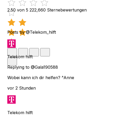
2.50 von 5
222,660 Sternebewertungen
Posts by @Telekom_hilft
Telekom hilft
Replying to @Gala190588
Wobei kann ich dir helfen? ^Anne
vor 2 Stunden
Telekom hilft