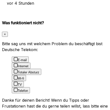
vor 4 Stunden
Was funktioniert nicht?
×
Bitte sag uns mit welchem Problem du beschäftigt bist
Deutsche Telekom:
E-mail
Internet
Totaler Absturz
Wi-fi
TV
Telefon
Danke für deinen Bericht! Wenn du Tipps oder
Frustationen hast die du gerne teilen willst, lass bitte eine