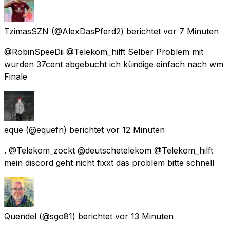
TzimasSZN
(@AlexDasPferd2) berichtet
vor 7 Minuten
@RobinSpeeDii @Telekom_hilft Selber Problem mit
wurden 37cent abgebucht ich kündige einfach nach wm
Finale
eque
(@equefn) berichtet
vor 12 Minuten
. @Telekom_zockt @deutschetelekom @Telekom_hilft
mein discord geht nicht fixxt das problem bitte schnell
Quendel
(@sgo81) berichtet
vor 13 Minuten