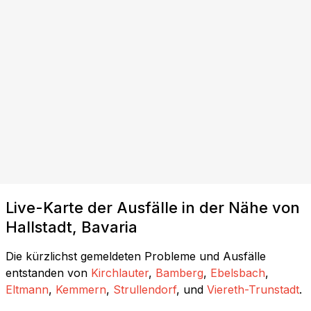
Live-Karte der Ausfälle in der Nähe von
Hallstadt, Bavaria
Die kürzlichst gemeldeten Probleme und Ausfälle
entstanden von
Kirchlauter
,
Bamberg
,
Ebelsbach
,
Eltmann
,
Kemmern
,
Strullendorf
, und
Viereth-Trunstadt
.