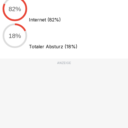
82%
Internet
(82%)
18%
Totaler Absturz
(18%)
ANZEIGE