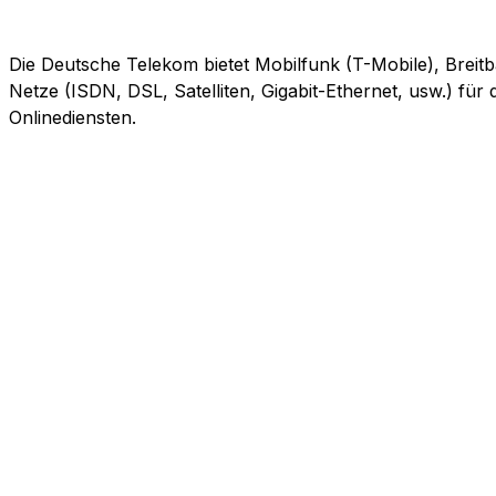
Die Deutsche Telekom bietet Mobilfunk (T-Mobile), Breitb
Netze (ISDN, DSL, Satelliten, Gigabit-Ethernet, usw.) fü
Onlinediensten.