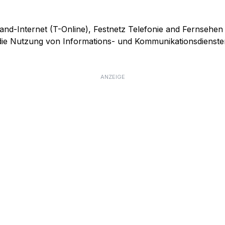
and-Internet (T-Online), Festnetz Telefonie and Fernsehen
r die Nutzung von Informations- und Kommunikationsdienste
ANZEIGE