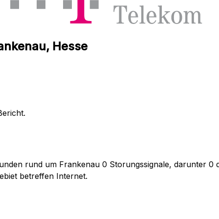
rankenau, Hesse
ericht.
unden rund um Frankenau 0 Storungssignale, darunter 0 di
iet betreffen Internet.