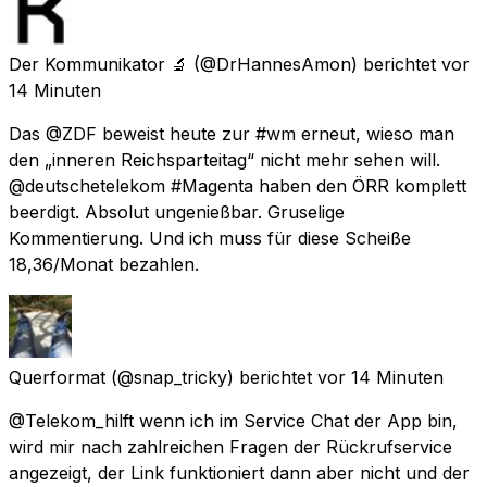
Der Kommunikator 🔬
(@DrHannesAmon) berichtet
vor
14 Minuten
Das @ZDF beweist heute zur #wm erneut, wieso man
den „inneren Reichsparteitag“ nicht mehr sehen will.
@deutschetelekom #Magenta haben den ÖRR komplett
beerdigt. Absolut ungenießbar. Gruselige
Kommentierung. Und ich muss für diese Scheiße
18,36/Monat bezahlen.
Querformat
(@snap_tricky) berichtet
vor 14 Minuten
@Telekom_hilft wenn ich im Service Chat der App bin,
wird mir nach zahlreichen Fragen der Rückrufservice
angezeigt, der Link funktioniert dann aber nicht und der