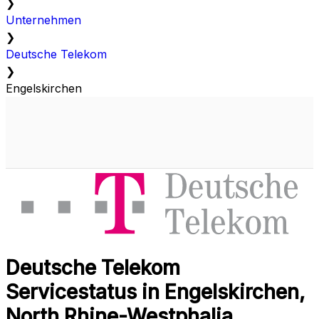
❯
Unternehmen
❯
Deutsche Telekom
❯
Engelskirchen
Deutsche Telekom
Servicestatus in Engelskirchen,
North Rhine-Westphalia