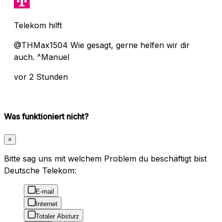
Telekom hilft
@THMax1504 Wie gesagt, gerne helfen wir dir
auch. ^Manuel
vor 2 Stunden
Was funktioniert nicht?
×
Bitte sag uns mit welchem Problem du beschäftigt bist
Deutsche Telekom:
E-mail
Internet
Totaler Absturz