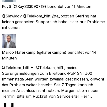
KeyS
(@KeyS33090719) berichtet
vor 11 Minuten
@Slawidov @Telekom_hilft @te_poztlan Sterling hat
keinen gescheiten Support,ich habe leider nur Probleme
mit denen
Marco Haferkamp
(@haferkampm) berichtet
vor 14
Minuten
@Telekom_hilft Hi @Telekom_hilft , meine
Störungsmeldungen zum Breitband-PoP SNTJ00
Immenstadt/Stein wurden zweimal geschlossen, obwohl
das Problem weiter besteht. Seit 7 Tagen kann ich
meinen Anschluss nicht nutzen. Morgen ist ein neuer
Termin. Bitte um Rückruf von Serviceleiter Herr J.