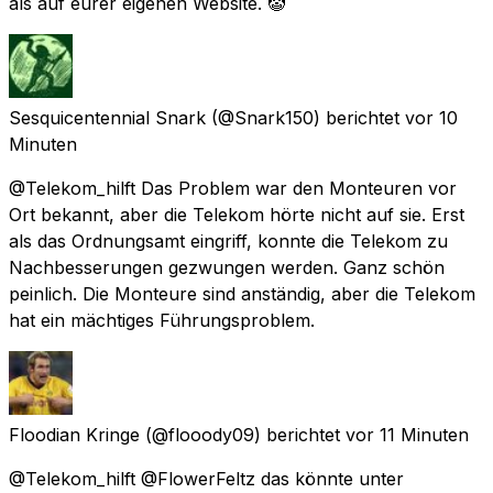
als auf eurer eigenen Website. 🤡
Sesquicentennial Snark
(@Snark150) berichtet
vor 10
Minuten
@Telekom_hilft Das Problem war den Monteuren vor
Ort bekannt, aber die Telekom hörte nicht auf sie. Erst
als das Ordnungsamt eingriff, konnte die Telekom zu
Nachbesserungen gezwungen werden. Ganz schön
peinlich. Die Monteure sind anständig, aber die Telekom
hat ein mächtiges Führungsproblem.
Floodian Kringe
(@flooody09) berichtet
vor 11 Minuten
@Telekom_hilft @FlowerFeltz das könnte unter