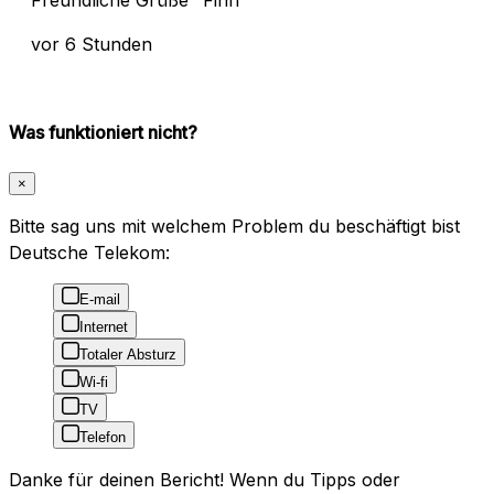
vor 6 Stunden
Was funktioniert nicht?
×
Bitte sag uns mit welchem Problem du beschäftigt bist
Deutsche Telekom:
E-mail
Internet
Totaler Absturz
Wi-fi
TV
Telefon
Danke für deinen Bericht! Wenn du Tipps oder