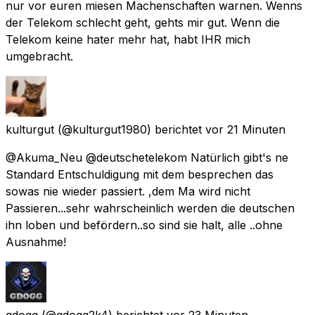
nur vor euren miesen Machenschaften warnen. Wenns
der Telekom schlecht geht, gehts mir gut. Wenn die
Telekom keine hater mehr hat, habt IHR mich
umgebracht.
kulturgut
(@kulturgut1980) berichtet
vor 21 Minuten
@Akuma_Neu @deutschetelekom Natürlich gibt's ne
Standard Entschuldigung mit dem besprechen das
sowas nie wieder passiert. ,dem Ma wird nicht
Passieren...sehr wahrscheinlich werden die deutschen
ihn loben und befördern..so sind sie halt, alle ..ohne
Ausnahme!
gdogg
(@gdogg2k4) berichtet
vor 23 Minuten