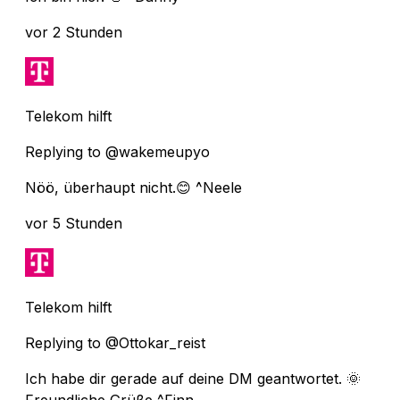
vor 2 Stunden
Telekom hilft
Replying to @wakemeupyo
Nöö, überhaupt nicht.😊 ^Neele
vor 5 Stunden
Telekom hilft
Replying to @Ottokar_reist
Ich habe dir gerade auf deine DM geantwortet. 🌞
Freundliche Grüße ^Finn