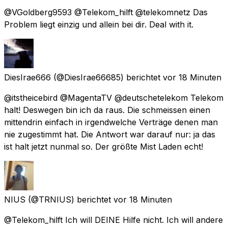
@VGoldberg9593 @Telekom_hilft @telekomnetz Das
Problem liegt einzig und allein bei dir. Deal with it.
DiesIrae666
(@DiesIrae66685) berichtet
vor 18 Minuten
@itstheicebird @MagentaTV @deutschetelekom Telekom
halt! Deswegen bin ich da raus. Die schmeissen einen
mittendrin einfach in irgendwelche Verträge denen man
nie zugestimmt hat. Die Antwort war darauf nur: ja das
ist halt jetzt nunmal so. Der größte Mist Laden echt!
NIUS
(@TRNIUS) berichtet
vor 18 Minuten
@Telekom_hilft Ich will DEINE Hilfe nicht. Ich will andere