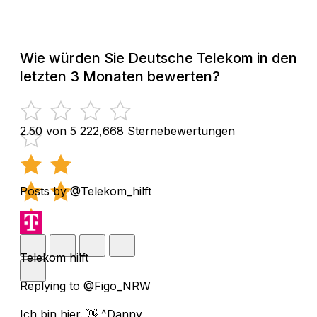
Wie würden Sie Deutsche Telekom in den
letzten 3 Monaten bewerten?
2.50 von 5
222,668 Sternebewertungen
Posts by @Telekom_hilft
Telekom hilft
Replying to @Figo_NRW
Ich bin hier. 👋 ^Danny