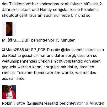
der Telekom vorher vodaschmutz absoluter Müll seit 2
Jahren telekom und Handy congstar keine Probleme
shoutout geht raus an euch nur liebe 6 7 und so
M.
(@M___Dur) berichtet
vor 15 Minuten
@Mars2985 @LSP_FCB Das die @deutschetelekom sich
die Rechte gesichert hat und dafür sorgt, dass ein so
weltumspannendes Ereignis nicht vollständig von allen
geguckt werden kann, sorgt bei mir dafür, dass ich
niemals Telekom-Kunde werden würde, weil ich das
asozial finde.
Robin Hutt🦉
(@isjainteressant) berichtet
vor 16 Minuten