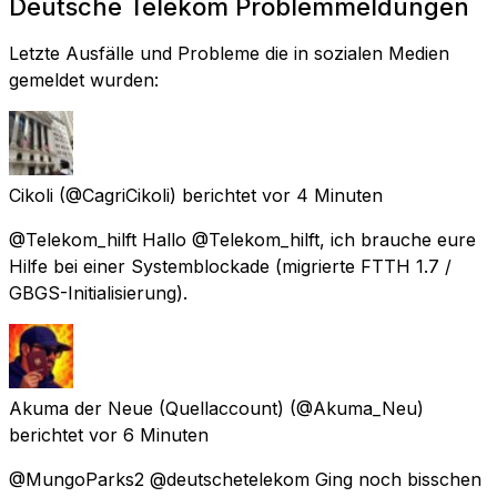
Deutsche Telekom Problemmeldungen
Letzte Ausfälle und Probleme die in sozialen Medien
gemeldet wurden:
Cikoli
(@CagriCikoli) berichtet
vor 4 Minuten
@Telekom_hilft Hallo @Telekom_hilft, ich brauche eure
Hilfe bei einer Systemblockade (migrierte FTTH 1.7 /
GBGS-Initialisierung).
Akuma der Neue (Quellaccount)
(@Akuma_Neu)
berichtet
vor 6 Minuten
@MungoParks2 @deutschetelekom Ging noch bisschen