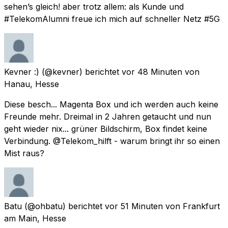
sehen’s gleich! aber trotz allem: als Kunde und
#TelekomAlumni freue ich mich auf schneller Netz #5G
Kevner :)
(@kevner) berichtet
vor 48 Minuten
von
Hanau, Hesse
Diese besch... Magenta Box und ich werden auch keine
Freunde mehr. Dreimal in 2 Jahren getaucht und nun
geht wieder nix... grüner Bildschirm, Box findet keine
Verbindung. @Telekom_hilft - warum bringt ihr so einen
Mist raus?
Batu
(@ohbatu) berichtet
vor 51 Minuten
von
Frankfurt
am Main, Hesse