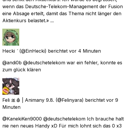
wenn das Deutsche-Telekom-Management der Fusion
eine Absage erteilt, damit das Thema nicht länger den
Aktienkurs belastet.» ...
Hecki 
(@EinHecki) berichtet
vor 4 Minuten
@andi0b @deutschetelekom war ein fehler, konnte es
zum glück klären
Feli 🎀🩸 | Animany 9.8.
(@Felinyara) berichtet
vor 9
Minuten
@KanekiKen9000 @deutschetelekom Ich brauche halt
nie nen neues Handy xD Für mich lohnt sich das 0 x3