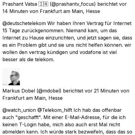
Prashant Vatsa 🇮🇳
(@prashantv_focus) berichtet
vor
14 Minuten
von
Frankfurt am Main, Hesse
@deutschetelekom Wir haben Ihren Vertrag für Internet
15 Tage zurückgenommen. Niemand kam, um das
Internet zu Hause einzurichten, und jetzt sagen sie, dass
es ein Problem gibt und sie uns nicht helfen können. wir
wollen den vertrag kündigen und vodafone ist viel
besser als die telekom.
Markus Dobel
(@mdobel) berichtet
vor 21 Minuten
von
Frankfurt am Main, Hesse
@watch_union @Telekom_hilft Ich hab das offenbar
auch "geschafft". Mit einer E-Mail-Adresse, für die ich
keinen T-Login habe, mich also auch erst Mal nicht
abmelden kann. Ich würde stark bezweifeln, dass das so