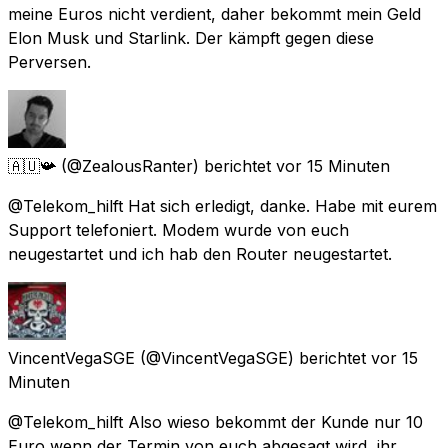
meine Euros nicht verdient, daher bekommt mein Geld
Elon Musk und Starlink. Der kämpft gegen diese
Perversen.
🇦🇺📯
(@ZealousRanter) berichtet
vor 15 Minuten
@Telekom_hilft Hat sich erledigt, danke. Habe mit eurem
Support telefoniert. Modem wurde von euch
neugestartet und ich hab den Router neugestartet.
VincentVegaSGE
(@VincentVegaSGE) berichtet
vor 15
Minuten
@Telekom_hilft Also wieso bekommt der Kunde nur 10
Euro wenn der Termin von euch abgesagt wird, ihr