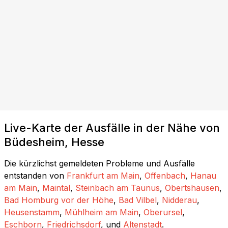
Live-Karte der Ausfälle in der Nähe von
Büdesheim, Hesse
Die kürzlichst gemeldeten Probleme und Ausfälle
entstanden von
Frankfurt am Main
,
Offenbach
,
Hanau
am Main
,
Maintal
,
Steinbach am Taunus
,
Obertshausen
,
Bad Homburg vor der Höhe
,
Bad Vilbel
,
Nidderau
,
Heusenstamm
,
Mühlheim am Main
,
Oberursel
,
Eschborn
,
Friedrichsdorf
, und
Altenstadt
.