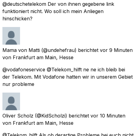
@deutschetelekom Der von ihnen gegebene link
funktioniert nicht. Wo soll ich mein Anliegen
hinschicken?
Mama von Matti
(@undehefrau) berichtet
vor 9 Minuten
von
Frankfurt am Main, Hesse
@vodafoneservice @Telekom_hilft ne ne ich bleib bei
der Telekom. Mit Vodafone hatten wir in unserem Gebiet
nur probleme
Oliver Scholz
(@KidScholzi) berichtet
vor 10 Minuten
von
Frankfurt am Main, Hesse
@Telekom_hilft Als ob derartige Probleme bei euch nicht