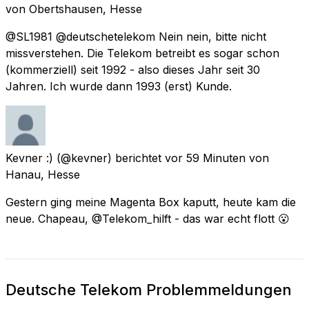
von
Obertshausen, Hesse
@SL1981 @deutschetelekom Nein nein, bitte nicht
missverstehen. Die Telekom betreibt es sogar schon
(kommerziell) seit 1992 - also dieses Jahr seit 30
Jahren. Ich wurde dann 1993 (erst) Kunde.
Kevner :)
(@kevner) berichtet
vor 59 Minuten
von
Hanau, Hesse
Gestern ging meine Magenta Box kaputt, heute kam die
neue. Chapeau, @Telekom_hilft - das war echt flott 😮
Deutsche Telekom Problemmeldungen