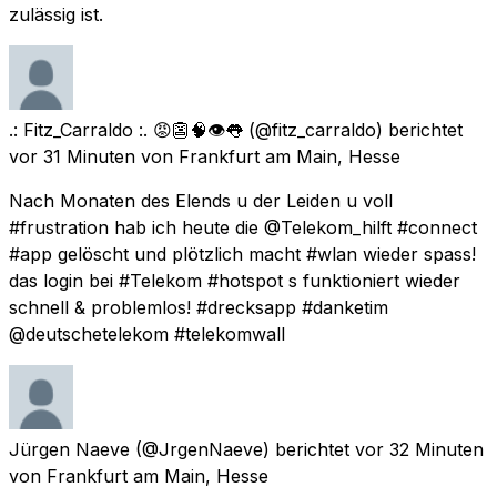
zulässig ist.
.: Fitz_Carraldo :. 😡👺🧠👁👅
(@fitz_carraldo) berichtet
vor 31 Minuten
von
Frankfurt am Main, Hesse
Nach Monaten des Elends u der Leiden u voll
#frustration hab ich heute die @Telekom_hilft #connect
#app gelöscht und plötzlich macht #wlan wieder spass!
das login bei #Telekom #hotspot s funktioniert wieder
schnell & problemlos! #drecksapp #danketim
@deutschetelekom #telekomwall
Jürgen Naeve
(@JrgenNaeve) berichtet
vor 32 Minuten
von
Frankfurt am Main, Hesse