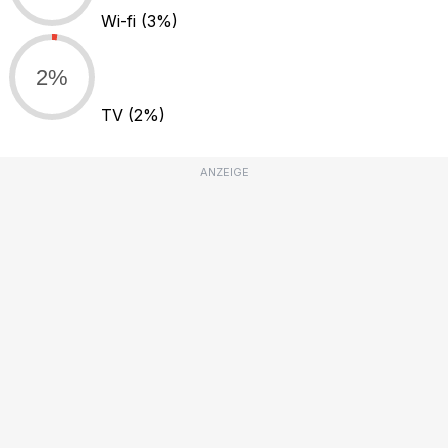
Wi-fi
(3%)
2%
TV
(2%)
ANZEIGE