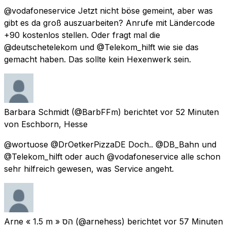
@vodafoneservice Jetzt nicht böse gemeint, aber was
gibt es da groß auszuarbeiten? Anrufe mit Ländercode
+90 kostenlos stellen. Oder fragt mal die
@deutschetelekom und @Telekom_hilft wie sie das
gemacht haben. Das sollte kein Hexenwerk sein.
Barbara Schmidt
(@BarbFFm) berichtet
vor 52 Minuten
von
Eschborn, Hesse
@wortuose @DrOetkerPizzaDE Doch.. @DB_Bahn und
@Telekom_hilft oder auch @vodafoneservice alle schon
sehr hilfreich gewesen, was Service angeht.
Arne « 1.5 m » הס
(@arnehess) berichtet
vor 57 Minuten