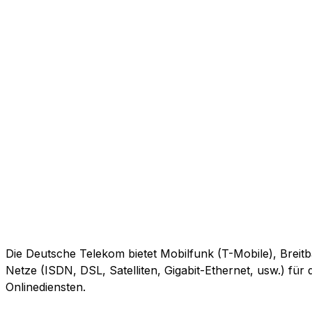
Die Deutsche Telekom bietet Mobilfunk (T-Mobile), Breitb
Netze (ISDN, DSL, Satelliten, Gigabit-Ethernet, usw.) fü
Onlinediensten.