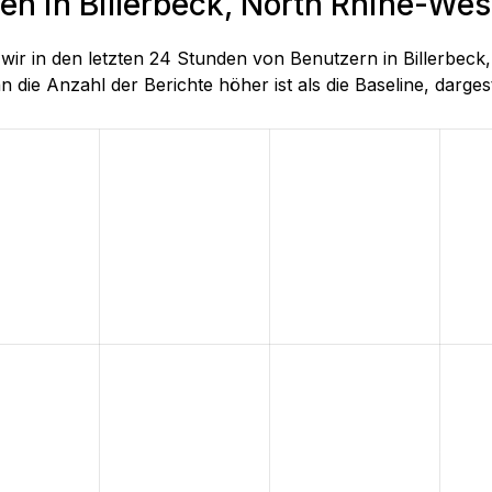
en in Billerbeck, North Rhine-Wes
e wir in den letzten 24 Stunden von Benutzern in Billerb
 die Anzahl der Berichte höher ist als die Baseline, dargeste