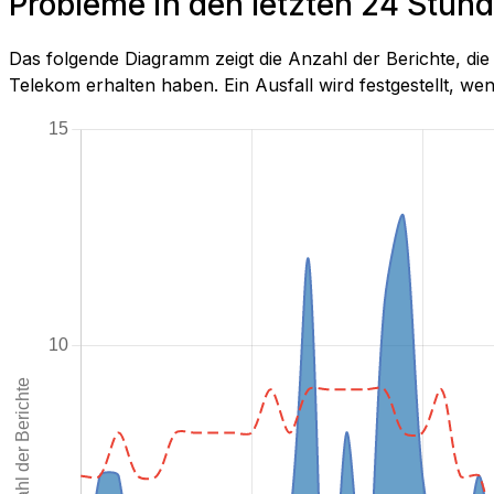
Probleme in den letzten 24 Stund
Das folgende Diagramm zeigt die Anzahl der Berichte, di
Telekom erhalten haben. Ein Ausfall wird festgestellt, wenn