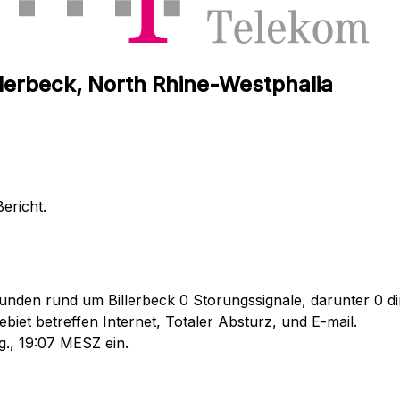
llerbeck, North Rhine-Westphalia
ericht.
unden rund um Billerbeck 0 Storungssignale, darunter 0 dir
iet betreffen Internet, Totaler Absturz, und E-mail.
g., 19:07 MESZ ein.