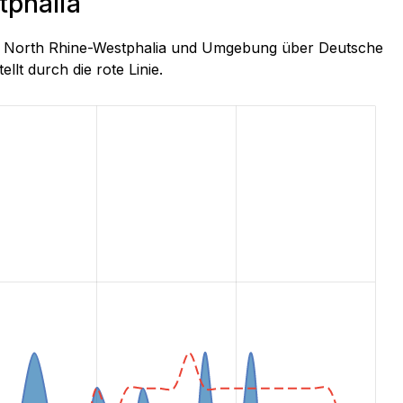
tphalia
eck, North Rhine-Westphalia und Umgebung über Deutsche
llt durch die rote Linie.