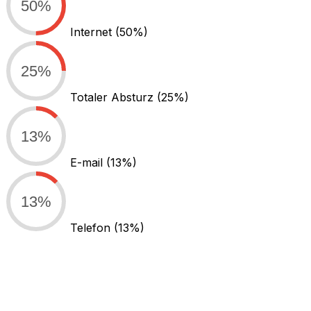
50%
Internet
(50%)
25%
Totaler Absturz
(25%)
13%
E-mail
(13%)
13%
Telefon
(13%)