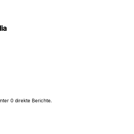
ia
er 0 direkte Berichte.