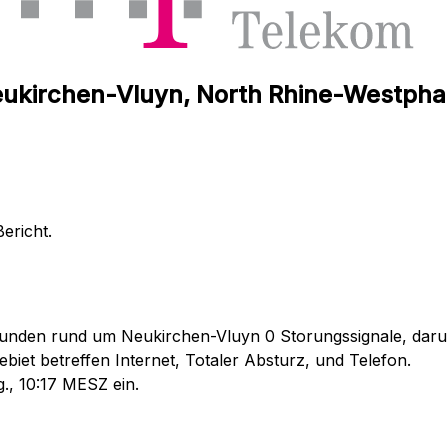
eukirchen-Vluyn, North Rhine-Westphal
ericht.
unden rund um Neukirchen-Vluyn 0 Storungssignale, darunt
iet betreffen Internet, Totaler Absturz, und Telefon.
., 10:17 MESZ ein.