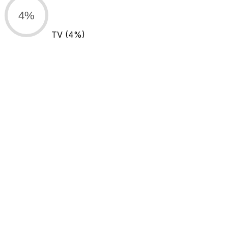
4%
TV
(4%)