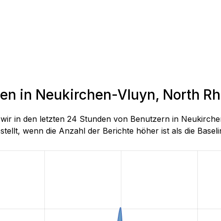
den in Neukirchen-Vluyn, North R
ie wir in den letzten 24 Stunden von Benutzern in Neukir
llt, wenn die Anzahl der Berichte höher ist als die Baseline