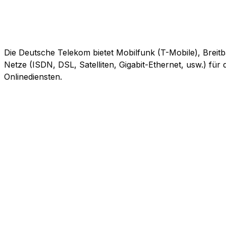
Die Deutsche Telekom bietet Mobilfunk (T-Mobile), Breitb
Netze (ISDN, DSL, Satelliten, Gigabit-Ethernet, usw.) fü
Onlinediensten.