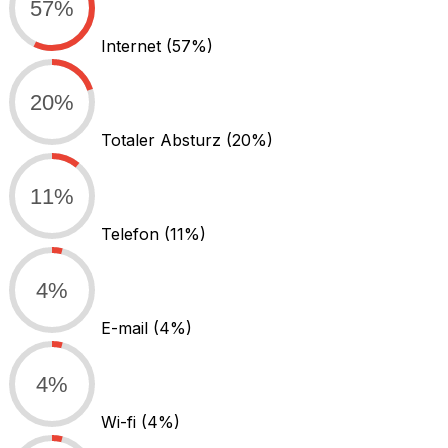
57%
Internet
(57%)
20%
Totaler Absturz
(20%)
11%
Telefon
(11%)
4%
E-mail
(4%)
4%
Wi-fi
(4%)