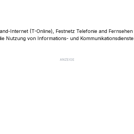
and-Internet (T-Online), Festnetz Telefonie and Fernsehen
r die Nutzung von Informations- und Kommunikationsdienste
ANZEIGE