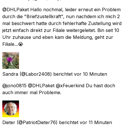
@DHLPaket Hallo nochmal, leider erneut ein Problem
durch die "Briefzustellkraft", nun nachdem ich mich 2
mal beschwert hatte durch fehlerhafte Zustellung wird
jetzt einfach direkt zur Filiale weitergeleitet. Bin seit 10
Uhr zuhause und eben kam die Meldung, geht zur
Filiale...😭
Sandra
(@Labor2408) berichtet
vor 10 Minuten
@jono0815 @DHLPaket @xFeuerkind Du hast doch
auch immer mal Probleme.
Dieter
(@PatriotDieter76) berichtet
vor 11 Minuten