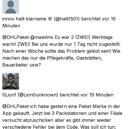
innov halli klarname 🌸
(@halli1501) berichtet
vor 16
Minuten
@DHLPaket @mawilms Es war 2 (ZWEI) Werktage
warm! ZWEI! Bei uns wurde nur 1 Tag nicht zugestellt.
Nach einer Woche sollte das Problem gelöst sein! Wie
machen das nur die Pflegekräfte, Gaststätten,
Bauarbeiter usw?
0Lion1
(@Lion0unknown) berichtet
vor 19 Minuten
@DHLPaket ich habe gestern eine Paket Marke in der
App gekauft. Jetzt bei 3 Packstationen und einer Filiale
versucht abzuschicken aber es gibt immer wieder
verschiedene Fehler bei dem Code. Was soll ich tun.