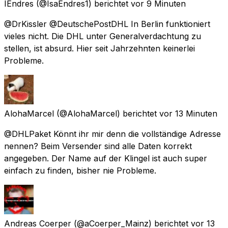
IEndres
(@IsaEndres1) berichtet
vor 9 Minuten
@DrKissler @DeutschePostDHL In Berlin funktioniert
vieles nicht. Die DHL unter Generalverdachtung zu
stellen, ist absurd. Hier seit Jahrzehnten keinerlei
Probleme.
AlohaMarcel
(@AlohaMarcel) berichtet
vor 13 Minuten
@DHLPaket Könnt ihr mir denn die vollständige Adresse
nennen? Beim Versender sind alle Daten korrekt
angegeben. Der Name auf der Klingel ist auch super
einfach zu finden, bisher nie Probleme.
Andreas Coerper
(@aCoerper_Mainz) berichtet
vor 13