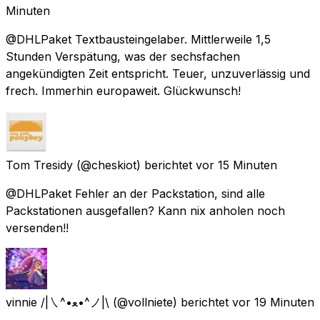
Minuten
@DHLPaket Textbausteingelaber. Mittlerweile 1,5
Stunden Verspätung, was der sechsfachen
angekündigten Zeit entspricht. Teuer, unzuverlässig und
frech. Immerhin europaweit. Glückwunsch!
Tom Tresidy
(@cheskiot) berichtet
vor 15 Minuten
@DHLPaket Fehler an der Packstation, sind alle
Packstationen ausgefallen? Kann nix anholen noch
versenden!!
vinnie /|㇏^•ﻌ•^ノ|\
(@vollniete) berichtet
vor 19 Minuten