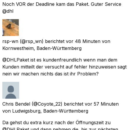
Noch VOR der Deadline kam das Paket. Guter Service
@dhl
rsp-wn
(@rsp_wn) berichtet
vor 48 Minuten
von
Kornwestheim, Baden-Württemberg
@DHLPaket ist es kundenfreundlich wenn man dem
Kunden mitteilt der versucht auf fehler hinzuweisen sagt
nein wir machen nichts das ist ihr Problem?
Chris Bendel
(@Coyote_22) berichtet
vor 57 Minuten
von
Ludwigsburg, Baden-Württemberg
Da gehst du extra kurz nach der Öffnungszeit zu
@DHLPaket und dann nehmen die, bis zur nächsten