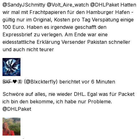
@SandyJSchmitty @Volt_Aire_watch @DHLPaket Hatten
wir mal mit Frachtpapieren für den Hamburger Hafen -
gültig nur im Original, Kosten pro Tag Verspätung einige
100 Euro. Haben es irgendwie geschafft den
Expressbrief zu verlegen. Am Ende war eine
eidesstattliche Erklärung Versender Pakistan schneller
und auch nicht teurer
B̶X̶F̶ 🖤🦋
(@Blxckterfly) berichtet
vor 6 Minuten
Schwöre auf alles, nie wieder DHL. Egal was für Packet
ich bin den bekomme, ich habe nur Probleme.
@DHLPaket