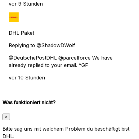
vor 9 Stunden
DHL Paket
Replying to @ShadowDWolf
@DeutschePostDHL @parcelforce We have
already replied to your email. ^GF
vor 10 Stunden
Was funktioniert nicht?
×
Bitte sag uns mit welchem Problem du beschäftigt bist
DHL: