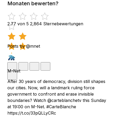
Monaten bewerten?
2.77 von 5
2,864 Sternebewertungen
Posts by @mnet
M-Net
After 30 years of democracy, division still shapes
our cities. Now, will a landmark ruling force
government to confront and erase invisible
boundaries? Watch @carteblanchetv this Sunday
at 19:00 on M-Net. #CarteBlanche
https://t.co/33pQLLyCRc