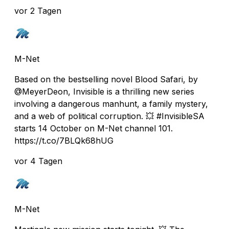
vor 2 Tagen
M-Net
Based on the bestselling novel Blood Safari, by
@MeyerDeon, Invisible is a thrilling new series
involving a dangerous manhunt, a family mystery,
and a web of political corruption. 💥 #InvisibleSA
starts 14 October on M-Net channel 101.
https://t.co/7BLQk68hUG
vor 4 Tagen
M-Net