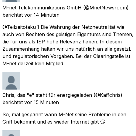
M-net Telekommunikations GmbH
(@MnetNewsroom)
berichtet
vor 14 Minuten
@Teilzeitotaku_1 Die Wahrung der Netzneutralität wie
auch von Rechten des geistigen Eigentums sind Themen,
die für uns als ISP hohe Relevanz haben. In diesem
Zusammenhang halten wir uns natürlich an alle gesetzl.
und regulatorischen Vorgaben. Bei der Clearingstelle ist
M-net derzeit kein Mitglied
Chris, das "e" steht für energiegeladen
(@Kaffchris)
berichtet
vor 15 Minuten
So, mal gespannt wann M-Net seine Probleme in den
Griff bekommt und es wieder Internet gibt 🙄