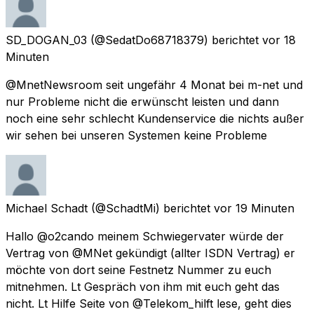
SD_DOGAN_03
(@SedatDo68718379) berichtet
vor 18
Minuten
@MnetNewsroom seit ungefähr 4 Monat bei m-net und
nur Probleme nicht die erwünscht leisten und dann
noch eine sehr schlecht Kundenservice die nichts außer
wir sehen bei unseren Systemen keine Probleme
Michael Schadt
(@SchadtMi) berichtet
vor 19 Minuten
Hallo @o2cando meinem Schwiegervater würde der
Vertrag von @MNet gekündigt (allter ISDN Vertrag) er
möchte von dort seine Festnetz Nummer zu euch
mitnehmen. Lt Gespräch von ihm mit euch geht das
nicht. Lt Hilfe Seite von @Telekom_hilft lese, geht dies