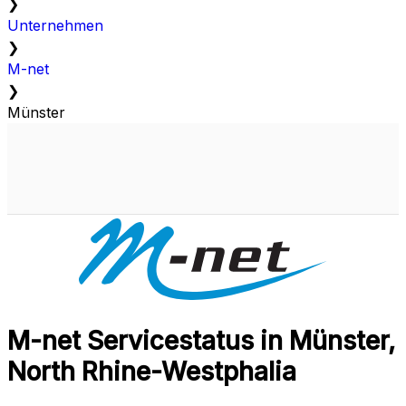
❯
Unternehmen
❯
M-net
❯
Münster
M-net Servicestatus in Münster,
North Rhine-Westphalia