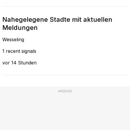
Nahegelegene Stadte mit aktuellen
Meldungen
Wesseling
1 recent signals
vor 14 Stunden
ANZEIGE