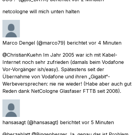
netcologne will mich unten halten
Marco Dengel
(@marco79) berichtet
vor 4 Minuten
@ChristianKuehn Im Jahr 2005 war ich mit Kabel-
Internet noch sehr zufrieden (damals beim Vodafone
Vor-Vorgänger ish/easy). Spätestens seit der
Übernahme von Vodafone und ihren „Gigabit“-
Werbeversprechen: nie nie wieder! (Habe aber auch gut
Reden dank NetCologne Glasfaser FTTB seit 2008).
hansasagt
(@hansasagt) berichtet
vor 5 Minuten
@herzeblatt @Bingenberger Ja, genau das ist Problem.