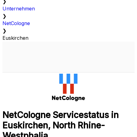
❯
Unternehmen
❯
NetCologne
❯
Euskirchen
NetCologne Servicestatus in
Euskirchen, North Rhine-
Westphalia