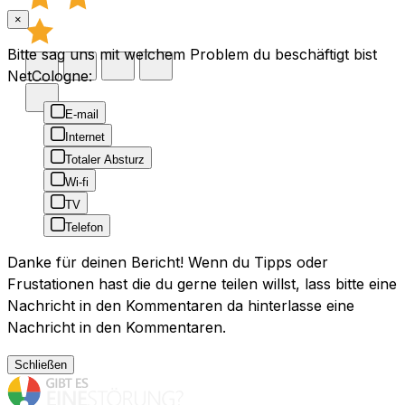
×
Bitte sag uns mit welchem Problem du beschäftigt bist
NetCologne:
E-mail
Internet
Totaler Absturz
Wi-fi
TV
Telefon
Danke für deinen Bericht! Wenn du Tipps oder
Frustationen hast die du gerne teilen willst, lass bitte eine
Nachricht in den Kommentaren da hinterlasse eine
Nachricht in den Kommentaren.
Schließen