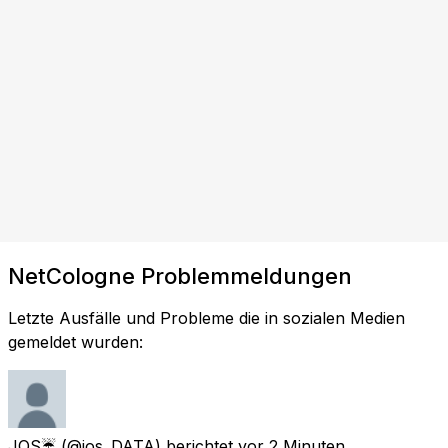
NetCologne Problemmeldungen
Letzte Ausfälle und Probleme die in sozialen Medien
gemeldet wurden:
JOS☔️
(@jos_DATA) berichtet
vor 2 Minuten