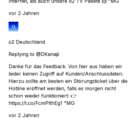
Internet, als auch unsere o2 TV Pakete 🙌 ^MG
vor 2 Jahren
o2 Deutschland
Replying to @DKanajii
Danke für das Feedback. Von hier aus haben wir
leider keinen Zugriff auf Kunden/Anschlussdaten.
Hierzu sollte am besten ein Störungsticket über die
Hotline eröffnet werden, falls es morgen nicht
schon wieder funktioniert: 👉
https://t.co/FcmPlthEg1 ^MG
vor 2 Jahren