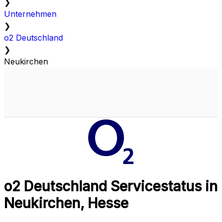
❯
Unternehmen
❯
o2 Deutschland
❯
Neukirchen
o2 Deutschland Servicestatus in
Neukirchen, Hesse