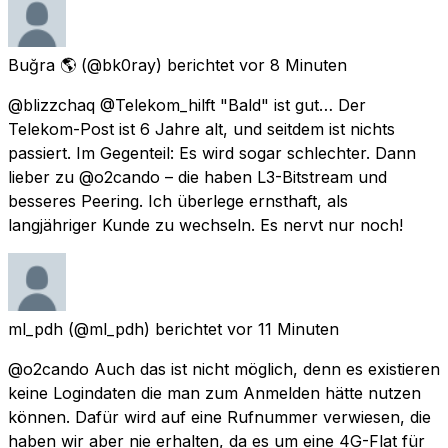
Buğra 🌎
(@bk0ray) berichtet
vor 8 Minuten
@blizzchaq @Telekom_hilft "Bald" ist gut… Der
Telekom-Post ist 6 Jahre alt, und seitdem ist nichts
passiert. Im Gegenteil: Es wird sogar schlechter. Dann
lieber zu @o2cando – die haben L3-Bitstream und
besseres Peering. Ich überlege ernsthaft, als
langjähriger Kunde zu wechseln. Es nervt nur noch!
ml_pdh
(@ml_pdh) berichtet
vor 11 Minuten
@o2cando Auch das ist nicht möglich, denn es existieren
keine Logindaten die man zum Anmelden hätte nutzen
können. Dafür wird auf eine Rufnummer verwiesen, die
haben wir aber nie erhalten, da es um eine 4G-Flat für