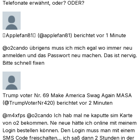
Telefonate erwähnt, oder? ODER?
Applefan81
(@applefan81) berichtet
vor 1 Minute
@o2cando übrigens muss ich mich egal wo immer neu
anmelden und das Passwort neu machen. Das ist nervig.
Bitte schnell fixen
Trump voter Nr. 69 Make America Swag Again MASA
(@TrumpVoterNr420) berichtet
vor 2 Minuten
@m4xfps @o2cando Ich hab mal ne kaputte sim Karte
von o2 bekommen. Ne neue hätte ich online mit meinem
Login bestellen können. Den Login muss man mit einem
SMS Code freischalten… ich saß dann 2 Stunden in der