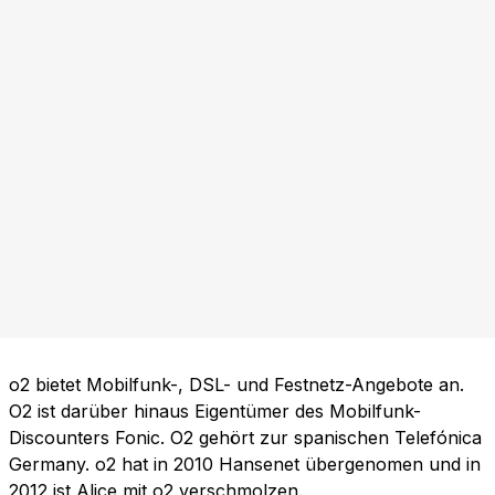
o2 bietet Mobilfunk-, DSL- und Festnetz-Angebote an.
O2 ist darüber hinaus Eigentümer des Mobilfunk-
Discounters Fonic. O2 gehört zur spanischen Telefónica
Germany. o2 hat in 2010 Hansenet übergenomen und in
2012 ist Alice mit o2 verschmolzen.