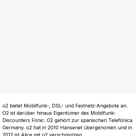
o2 bietet Mobilfunk-, DSL- und Festnetz-Angebote an.
O2 ist darüber hinaus Eigentümer des Mobilfunk-
Discounters Fonic. O2 gehört zur spanischen Telefónica
Germany. o2 hat in 2010 Hansenet übergenomen und in
2012 ist Alice mit o2 verschmolzen.