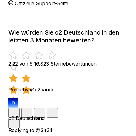
Offizielle Support-Seite
Wie würden Sie o2 Deutschland in den
letzten 3 Monaten bewerten?
2.22 von 5
16,823 Sternebewertungen
Posts by @o2cando
o2 Deutschland
Replying to @Sir3ll