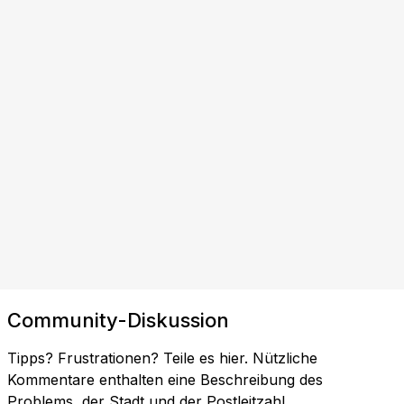
Community-Diskussion
Tipps? Frustrationen? Teile es hier. Nützliche
Kommentare enthalten eine Beschreibung des
Problems, der Stadt und der Postleitzahl.