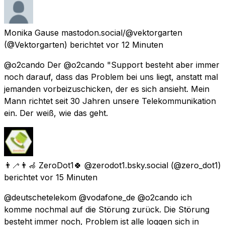
Monika Gause mastodon.social/@vektorgarten
(@Vektorgarten) berichtet
vor 12 Minuten
@o2cando Der @o2cando "Support besteht aber immer
noch darauf, dass das Problem bei uns liegt, anstatt mal
jemanden vorbeizuschicken, der es sich ansieht. Mein
Mann richtet seit 30 Jahren unsere Telekommunikation
ein. Der weiß, wie das geht.
👨‍🦯👨‍🦽 ZeroDot1🍀 @zerodot1.bsky.social
(@zero_dot1)
berichtet
vor 15 Minuten
@deutschetelekom @vodafone_de @o2cando ich
komme nochmal auf die Störung zurück. Die Störung
besteht immer noch, Problem ist alle loggen sich in