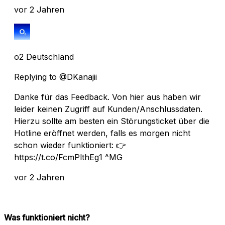
vor 2 Jahren
o2 Deutschland
Replying to @DKanajii
Danke für das Feedback. Von hier aus haben wir
leider keinen Zugriff auf Kunden/Anschlussdaten.
Hierzu sollte am besten ein Störungsticket über die
Hotline eröffnet werden, falls es morgen nicht
schon wieder funktioniert: 👉
https://t.co/FcmPlthEg1 ^MG
vor 2 Jahren
Was funktioniert nicht?