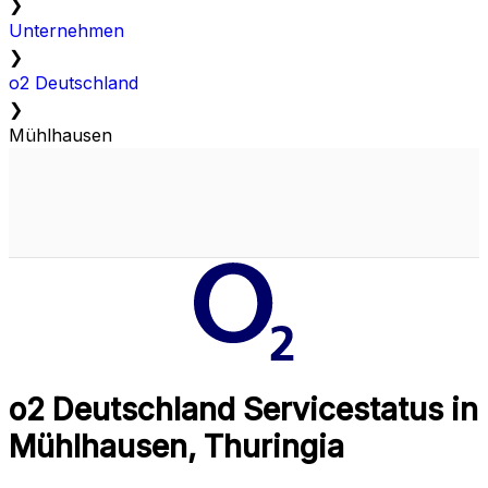
❯
Unternehmen
❯
o2 Deutschland
❯
Mühlhausen
o2 Deutschland Servicestatus in
Mühlhausen, Thuringia