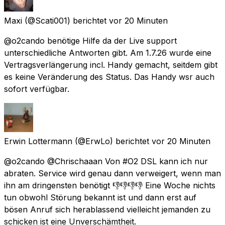
Maxi
(@Scati001) berichtet
vor 20 Minuten
@o2cando benötige Hilfe da der Live support
unterschiedliche Antworten gibt. Am 1.7.26 wurde eine
Vertragsverlängerung incl. Handy gemacht, seitdem gibt
es keine Veränderung des Status. Das Handy wsr auch
sofort verfügbar.
Erwin Lottermann
(@ErwLo) berichtet
vor 20 Minuten
@o2cando @Chrischaaan Von #O2 DSL kann ich nur
abraten. Service wird genau dann verweigert, wenn man
ihn am dringensten benötigt 👎👎👎👎 Eine Woche nichts
tun obwohl Störung bekannt ist und dann erst auf
bösen Anruf sich herablassend vielleicht jemanden zu
schicken ist eine Unverschämtheit.