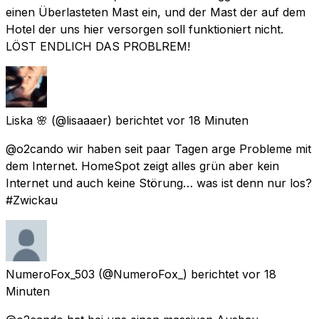
einen Überlasteten Mast ein, und der Mast der auf dem
Hotel der uns hier versorgen soll funktioniert nicht.
LÖST ENDLICH DAS PROBLREM!
Liska 🌸
(@lisaaaer) berichtet
vor 18 Minuten
@o2cando wir haben seit paar Tagen arge Probleme mit
dem Internet. HomeSpot zeigt alles grün aber kein
Internet und auch keine Störung… was ist denn nur los?
#Zwickau
NumeroFox_503
(@NumeroFox_) berichtet
vor 18
Minuten