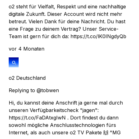
o2 steht für Vielfalt, Respekt und eine nachhaltige
digitale Zukunft. Dieser Account wird nicht mehr
betreut. Vielen Dank für deine Nachricht. Du hast
eine Frage zu deinem Vertrag? Unser Service-
Team ist gern für dich da: https://t.co/lK0INgdyQb
vor 4 Monaten
o2 Deutschland
Replying to @tobwen
Hi, du kannst deine Anschrift ja gerne mal durch
unseren Verfügbarkeitscheck "jagen":
https://t.co/FaDAtxgIwN . Dort findest du dann
sowohl mögliche Anschlusstechnologien fürs
Internet, als auch unsere o2 TV Pakete 🙌 ^MG