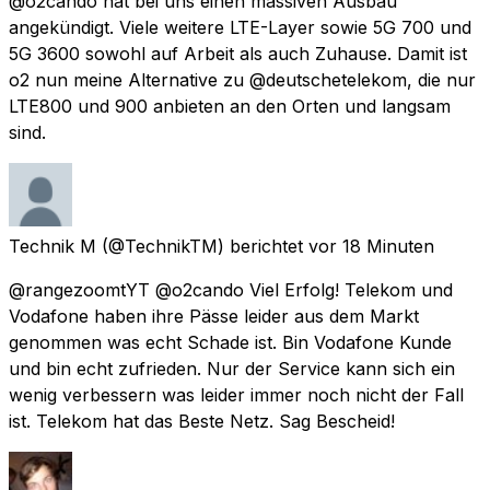
@o2cando hat bei uns einen massiven Ausbau
angekündigt. Viele weitere LTE-Layer sowie 5G 700 und
5G 3600 sowohl auf Arbeit als auch Zuhause. Damit ist
o2 nun meine Alternative zu @deutschetelekom, die nur
LTE800 und 900 anbieten an den Orten und langsam
sind.
Technik M
(@TechnikTM) berichtet
vor 18 Minuten
@rangezoomtYT @o2cando Viel Erfolg! Telekom und
Vodafone haben ihre Pässe leider aus dem Markt
genommen was echt Schade ist. Bin Vodafone Kunde
und bin echt zufrieden. Nur der Service kann sich ein
wenig verbessern was leider immer noch nicht der Fall
ist. Telekom hat das Beste Netz. Sag Bescheid!