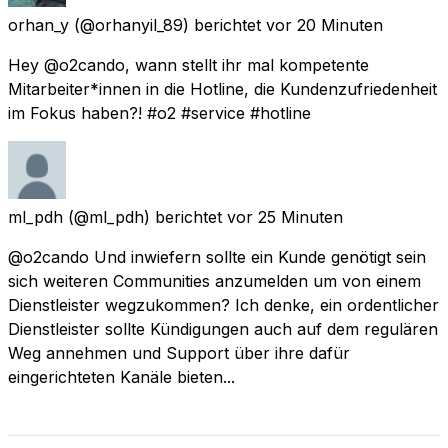
orhan_y
(@orhanyil_89) berichtet
vor 20 Minuten
Hey @o2cando, wann stellt ihr mal kompetente
Mitarbeiter*innen in die Hotline, die Kundenzufriedenheit
im Fokus haben?! #o2 #service #hotline
ml_pdh
(@ml_pdh) berichtet
vor 25 Minuten
@o2cando Und inwiefern sollte ein Kunde genötigt sein
sich weiteren Communities anzumelden um von einem
Dienstleister wegzukommen? Ich denke, ein ordentlicher
Dienstleister sollte Kündigungen auch auf dem regulären
Weg annehmen und Support über ihre dafür
eingerichteten Kanäle bieten...