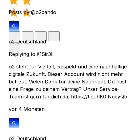
Posts by @o2cando
o2 Deutschland
Replying to @Sir3ll
o2 steht für Vielfalt, Respekt und eine nachhaltige
digitale Zukunft. Dieser Account wird nicht mehr
betreut. Vielen Dank für deine Nachricht. Du hast
eine Frage zu deinem Vertrag? Unser Service-
Team ist gern für dich da: https://t.co/lK0INgdyQb
vor 4 Monaten
o2 Deutschland