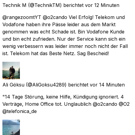
Technik M
(@TechnikTM) berichtet
vor 12 Minuten
@rangezoomtYT @o2cando Viel Erfolg! Telekom und
Vodafone haben ihre Pässe leider aus dem Markt
genommen was echt Schade ist. Bin Vodafone Kunde
und bin echt zufrieden. Nur der Service kann sich ein
wenig verbessern was leider immer noch nicht der Fall
ist. Telekom hat das Beste Netz. Sag Bescheid!
Ali Göksu
(@AliGoksu4289) berichtet
vor 14 Minuten
"14 Tage Störung, keine Hilfe, Kündigung ignoriert. 4
Verträge, Home Office tot. Unglaublich @o2cando @O2
@telefonica_de