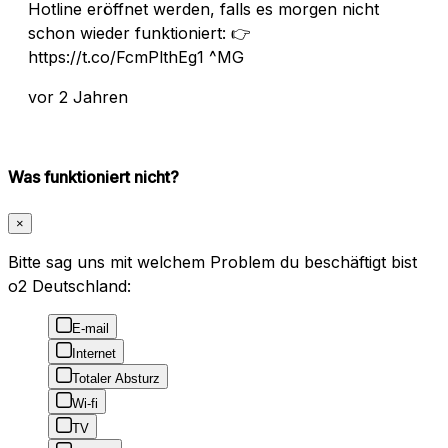
Hotline eröffnet werden, falls es morgen nicht
schon wieder funktioniert: 👉
https://t.co/FcmPlthEg1 ^MG
vor 2 Jahren
Was funktioniert nicht?
×
Bitte sag uns mit welchem Problem du beschäftigt bist
o2 Deutschland:
E-mail
Internet
Totaler Absturz
Wi-fi
TV