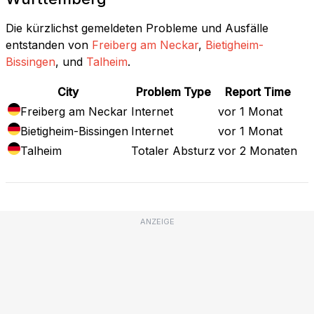
Die kürzlichst gemeldeten Probleme und Ausfälle
entstanden von
Freiberg am Neckar
,
Bietigheim-
Bissingen
, und
Talheim
.
City
Problem Type
Report Time
Freiberg am Neckar
Internet
vor 1 Monat
Bietigheim-Bissingen
Internet
vor 1 Monat
Talheim
Totaler Absturz
vor 2 Monaten
ANZEIGE