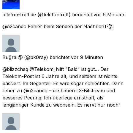
telefon-treff.de
(@telefontreff) berichtet
vor 6 Minuten
@o2cando Fehler beim Senden der NachrichT🤔
Buğra 🌎
(@bk0ray) berichtet
vor 9 Minuten
@blizzchaq @Telekom_hilft "Bald" ist gut… Der
Telekom-Post ist 6 Jahre alt, und seitdem ist nichts
passiert. Im Gegenteil: Es wird sogar schlechter. Dann
lieber zu @o2cando – die haben L3-Bitstream und
besseres Peering. Ich überlege ernsthaft, als
langjähriger Kunde zu wechseln. Es nervt nur noch!