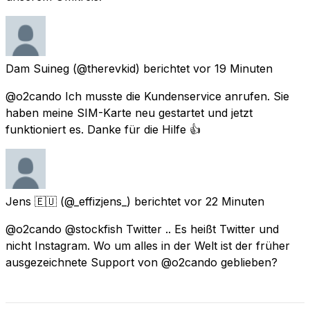
Dam Suineg
(@therevkid) berichtet
vor 19 Minuten
@o2cando Ich musste die Kundenservice anrufen. Sie
haben meine SIM-Karte neu gestartet und jetzt
funktioniert es. Danke für die Hilfe 👍
Jens 🇪🇺
(@_effizjens_) berichtet
vor 22 Minuten
@o2cando @stockfish Twitter .. Es heißt Twitter und
nicht Instagram. Wo um alles in der Welt ist der früher
ausgezeichnete Support von @o2cando geblieben?