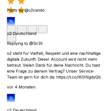
Posts by @o2cando
o2 Deutschland
Replying to @Sir3ll
o2 steht für Vielfalt, Respekt und eine nachhaltige
digitale Zukunft. Dieser Account wird nicht mehr
betreut. Vielen Dank für deine Nachricht. Du hast
eine Frage zu deinem Vertrag? Unser Service-
Team ist gern für dich da: https://t.co/lK0INgdyQb
vor 4 Monaten
o2 Deutschland