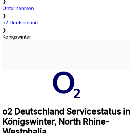
❯
Unternehmen
❯
o2 Deutschland
❯
Königswinter
o2 Deutschland Servicestatus in
Königswinter, North Rhine-
Westphalia