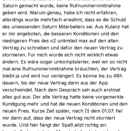
Saturn gemacht wurde, keine Rufnummernmitnahme
geben wird. Warum genau, habe ich nicht erfahren,
allerdings wurde mehrfach erwähnt, dass es die Schuld
des unwissenden Saturn Mitarbeiters sei. Aus Kulanz hat
er mir angeboten, die besseren Konditionen und den
niedrigeren Preis des o2 unlimited max auf den alten
Vertrag zu schreiben und dafür den neuen Vertrag zu
stornieren. Für mich würde sich nicht wirklich etwas
ändern. Es wäre sogar unkomplizierter, weil wir so nicht
mal eine Rufnummernmitnahme bräuchten, der Vertrag
bleibt ja und wird nur verlängert. Es könne bis zu 48h
dauern, bis der neue Vertrag dann aus der App
verschwindet. Nach dem Gespräch sah auch erstmal
alles gut aus: Der alte Vertrag hatte keine vorgemerkte
Kündigung mehr und hat die neuen Konditionen und den
neuen Preis. Kurze Zeit später, nach (!) dem 01.07. fiel
mir dann auf, dass der neue Vertrag nicht storniert
wurde. Und hier fängt der Spaß jetzt richtig an: