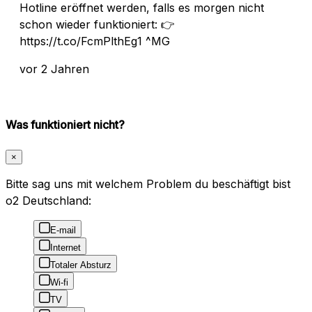
Hotline eröffnet werden, falls es morgen nicht
schon wieder funktioniert: 👉
https://t.co/FcmPlthEg1 ^MG
vor 2 Jahren
Was funktioniert nicht?
×
Bitte sag uns mit welchem Problem du beschäftigt bist
o2 Deutschland:
E-mail
Internet
Totaler Absturz
Wi-fi
TV