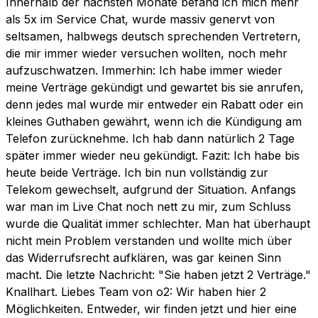
Innerhalb der nächsten Monate befand ich mich mehr
als 5x im Service Chat, wurde massiv genervt von
seltsamen, halbwegs deutsch sprechenden Vertretern,
die mir immer wieder versuchen wollten, noch mehr
aufzuschwatzen. Immerhin: Ich habe immer wieder
meine Verträge gekündigt und gewartet bis sie anrufen,
denn jedes mal wurde mir entweder ein Rabatt oder ein
kleines Guthaben gewährt, wenn ich die Kündigung am
Telefon zurücknehme. Ich hab dann natürlich 2 Tage
später immer wieder neu gekündigt. Fazit: Ich habe bis
heute beide Verträge. Ich bin nun vollständig zur
Telekom gewechselt, aufgrund der Situation. Anfangs
war man im Live Chat noch nett zu mir, zum Schluss
wurde die Qualität immer schlechter. Man hat überhaupt
nicht mein Problem verstanden und wollte mich über
das Widerrufsrecht aufklären, was gar keinen Sinn
macht. Die letzte Nachricht: "Sie haben jetzt 2 Verträge."
Knallhart. Liebes Team von o2: Wir haben hier 2
Möglichkeiten. Entweder, wir finden jetzt und hier eine