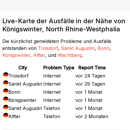
Live-Karte der Ausfälle in der Nähe von
Königswinter, North Rhine-Westphalia
Die kürzlichst gemeldeten Probleme und Ausfälle
entstanden von
Troisdorf
,
Sankt Augustin
,
Bonn
,
Königswinter
,
Alfter
, und
Wachtberg
.
City
Problem Type
Report Time
Troisdorf
Internet
vor 24 Tagen
Sankt Augustin
Internet
vor 29 Tagen
Bonn
Internet
vor 1 Monat
Königswinter
Internet
vor 1 Monat
Sankt Augustin
Telefon
vor 1 Monat
Alfter
Telefon
vor 2 Monaten