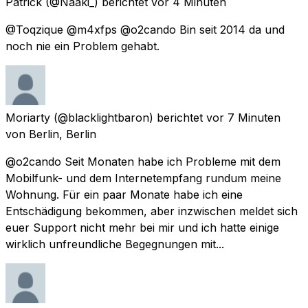
Patrick
(@Naaki_) berichtet
vor 4 Minuten
@Toqzique @m4xfps @o2cando Bin seit 2014 da und
noch nie ein Problem gehabt.
Moriarty
(@blacklightbaron) berichtet
vor 7 Minuten
von
Berlin, Berlin
@o2cando Seit Monaten habe ich Probleme mit dem
Mobilfunk- und dem Internetempfang rundum meine
Wohnung. Für ein paar Monate habe ich eine
Entschädigung bekommen, aber inzwischen meldet sich
euer Support nicht mehr bei mir und ich hatte einige
wirklich unfreundliche Begegnungen mit...