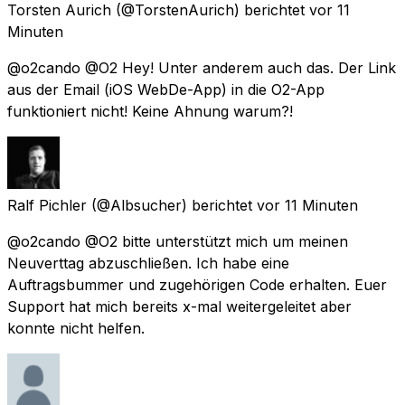
Torsten Aurich
(@TorstenAurich) berichtet
vor 11
Minuten
@o2cando @O2 Hey! Unter anderem auch das. Der Link
aus der Email (iOS WebDe-App) in die O2-App
funktioniert nicht! Keine Ahnung warum?!
Ralf Pichler
(@Albsucher) berichtet
vor 11 Minuten
@o2cando @O2 bitte unterstützt mich um meinen
Neuverttag abzuschließen. Ich habe eine
Auftragsbummer und zugehörigen Code erhalten. Euer
Support hat mich bereits x-mal weitergeleitet aber
konnte nicht helfen.