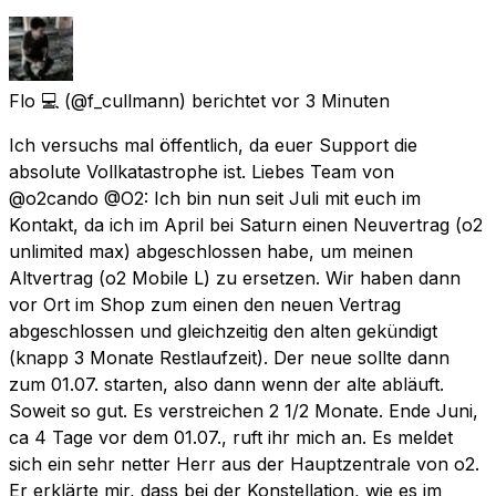
Flo 💻
(@f_cullmann) berichtet
vor 3 Minuten
Ich versuchs mal öffentlich, da euer Support die
absolute Vollkatastrophe ist. Liebes Team von
@o2cando @O2: Ich bin nun seit Juli mit euch im
Kontakt, da ich im April bei Saturn einen Neuvertrag (o2
unlimited max) abgeschlossen habe, um meinen
Altvertrag (o2 Mobile L) zu ersetzen. Wir haben dann
vor Ort im Shop zum einen den neuen Vertrag
abgeschlossen und gleichzeitig den alten gekündigt
(knapp 3 Monate Restlaufzeit). Der neue sollte dann
zum 01.07. starten, also dann wenn der alte abläuft.
Soweit so gut. Es verstreichen 2 1/2 Monate. Ende Juni,
ca 4 Tage vor dem 01.07., ruft ihr mich an. Es meldet
sich ein sehr netter Herr aus der Hauptzentrale von o2.
Er erklärte mir, dass bei der Konstellation, wie es im