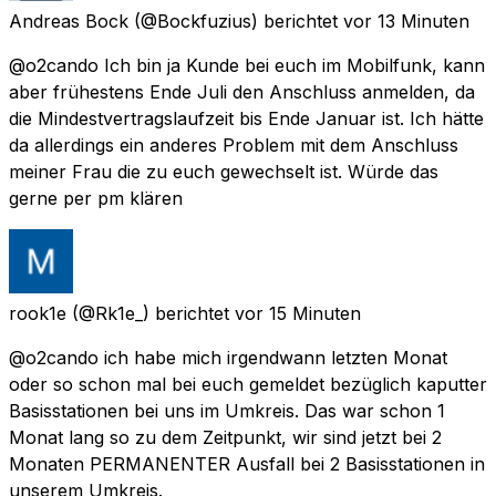
Andreas Bock
(@Bockfuzius) berichtet
vor 13 Minuten
@o2cando Ich bin ja Kunde bei euch im Mobilfunk, kann
aber frühestens Ende Juli den Anschluss anmelden, da
die Mindestvertragslaufzeit bis Ende Januar ist. Ich hätte
da allerdings ein anderes Problem mit dem Anschluss
meiner Frau die zu euch gewechselt ist. Würde das
gerne per pm klären
rook1e
(@Rk1e_) berichtet
vor 15 Minuten
@o2cando ich habe mich irgendwann letzten Monat
oder so schon mal bei euch gemeldet bezüglich kaputter
Basisstationen bei uns im Umkreis. Das war schon 1
Monat lang so zu dem Zeitpunkt, wir sind jetzt bei 2
Monaten PERMANENTER Ausfall bei 2 Basisstationen in
unserem Umkreis.