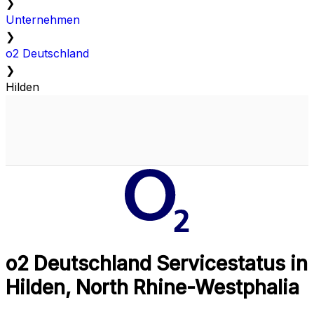
❯
Unternehmen
❯
o2 Deutschland
❯
Hilden
o2 Deutschland Servicestatus in
Hilden, North Rhine-Westphalia