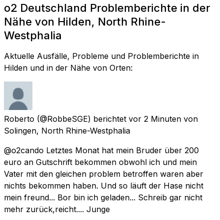
o2 Deutschland Problemberichte in der
Nähe von Hilden, North Rhine-
Westphalia
Aktuelle Ausfälle, Probleme und Problemberichte in
Hilden und in der Nähe von Orten:
Roberto
(@RobbeSGE) berichtet
vor 2 Minuten
von
Solingen, North Rhine-Westphalia
@o2cando Letztes Monat hat mein Bruder über 200
euro an Gutschrift bekommen obwohl ich und mein
Vater mit den gleichen problem betroffen waren aber
nichts bekommen haben. Und so läuft der Hase nicht
mein freund... Bor bin ich geladen... Schreib gar nicht
mehr zurück,reicht.... Junge