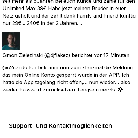
seit mehr als 6Jahren bei euch Kunde und zahle für den
Unlimited Max 39€ Habe jetzt meinen Bruder in euer
Netz geholt und der zahlt dank Family and Friend künftig
nur 29€... 240€ in der 2 Jahren....
Simon Zielezinski
(@djflakez) berichtet
vor 17 Minuten
@o2cando Ich bekomm nun zum xten-mal die Meldung
das mein Online Konto gesperrt wurde in der APP. Ich
hatte die App tagelang nicht offen,… nun wieder… also
wieder Passwort zurücksetzen. Langsam nervts. 🥸
Support- und Kontaktmöglichkeiten