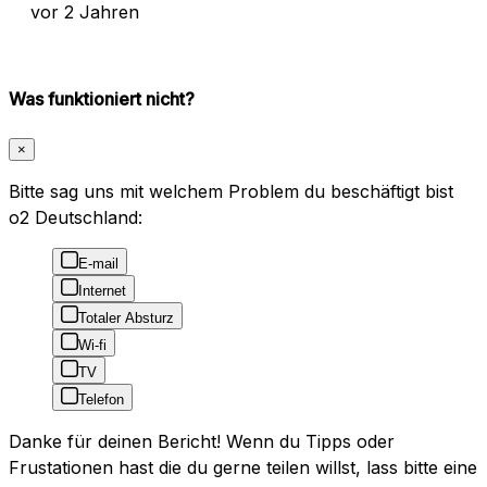
vor 2 Jahren
Was funktioniert nicht?
×
Bitte sag uns mit welchem Problem du beschäftigt bist
o2 Deutschland:
E-mail
Internet
Totaler Absturz
Wi-fi
TV
Telefon
Danke für deinen Bericht! Wenn du Tipps oder
Frustationen hast die du gerne teilen willst, lass bitte eine