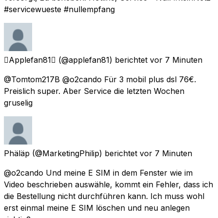
#servicewueste #nullempfang
Applefan81
(@applefan81) berichtet
vor 7 Minuten
@Tomtom217B @o2cando Für 3 mobil plus dsl 76€.
Preislich super. Aber Service die letzten Wochen
gruselig
Phäläp
(@MarketingPhilip) berichtet
vor 7 Minuten
@o2cando Und meine E SIM in dem Fenster wie im
Video beschrieben auswähle, kommt ein Fehler, dass ich
die Bestellung nicht durchführen kann. Ich muss wohl
erst einmal meine E SIM löschen und neu anlegen