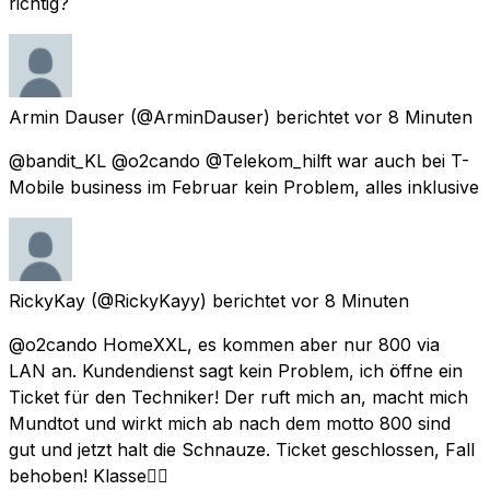
richtig?
Armin Dauser
(@ArminDauser) berichtet
vor 8 Minuten
@bandit_KL @o2cando @Telekom_hilft war auch bei T-
Mobile business im Februar kein Problem, alles inklusive
RickyKay
(@RickyKayy) berichtet
vor 8 Minuten
@o2cando HomeXXL, es kommen aber nur 800 via
LAN an. Kundendienst sagt kein Problem, ich öffne ein
Ticket für den Techniker! Der ruft mich an, macht mich
Mundtot und wirkt mich ab nach dem motto 800 sind
gut und jetzt halt die Schnauze. Ticket geschlossen, Fall
behoben! Klasse👌🏼