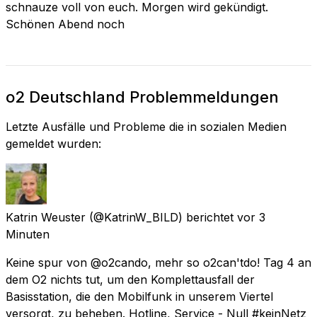
schnauze voll von euch. Morgen wird gekündigt.
Schönen Abend noch
o2 Deutschland Problemmeldungen
Letzte Ausfälle und Probleme die in sozialen Medien
gemeldet wurden:
Katrin Weuster
(@KatrinW_BILD) berichtet
vor 3
Minuten
Keine spur von @o2cando, mehr so o2can'tdo! Tag 4 an
dem O2 nichts tut, um den Komplettausfall der
Basisstation, die den Mobilfunk in unserem Viertel
versorgt, zu beheben. Hotline, Service - Null #keinNetz