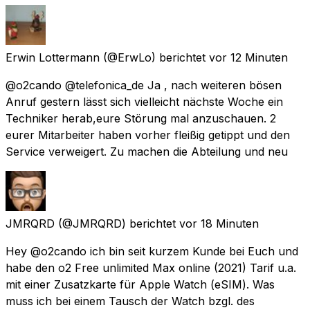
Erwin Lottermann
(@ErwLo) berichtet
vor 12 Minuten
@o2cando @telefonica_de Ja , nach weiteren bösen
Anruf gestern lässt sich vielleicht nächste Woche ein
Techniker herab,eure Störung mal anzuschauen. 2
eurer Mitarbeiter haben vorher fleißig getippt und den
Service verweigert. Zu machen die Abteilung und neu
JMRQRD
(@JMRQRD) berichtet
vor 18 Minuten
Hey @o2cando ich bin seit kurzem Kunde bei Euch und
habe den o2 Free unlimited Max online (2021) Tarif u.a.
mit einer Zusatzkarte für Apple Watch (eSIM). Was
muss ich bei einem Tausch der Watch bzgl. des