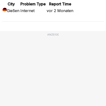
City
Problem Type
Report Time
Gießen
Internet
vor 2 Monaten
ANZEIGE