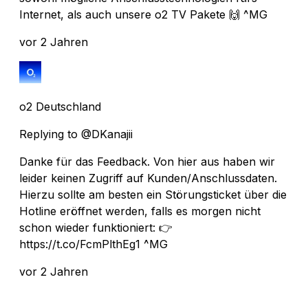
Internet, als auch unsere o2 TV Pakete 🙌 ^MG
vor 2 Jahren
o2 Deutschland
Replying to @DKanajii
Danke für das Feedback. Von hier aus haben wir
leider keinen Zugriff auf Kunden/Anschlussdaten.
Hierzu sollte am besten ein Störungsticket über die
Hotline eröffnet werden, falls es morgen nicht
schon wieder funktioniert: 👉
https://t.co/FcmPlthEg1 ^MG
vor 2 Jahren