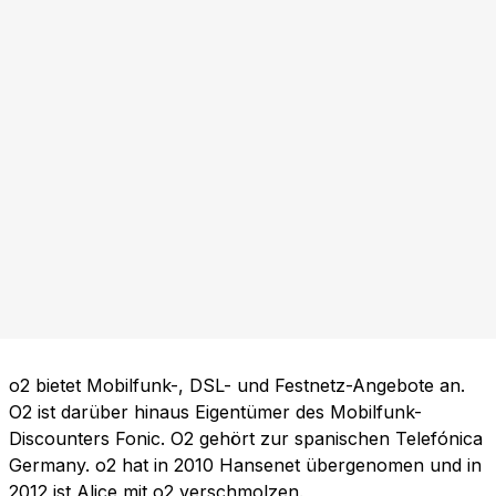
o2 bietet Mobilfunk-, DSL- und Festnetz-Angebote an.
O2 ist darüber hinaus Eigentümer des Mobilfunk-
Discounters Fonic. O2 gehört zur spanischen Telefónica
Germany. o2 hat in 2010 Hansenet übergenomen und in
2012 ist Alice mit o2 verschmolzen.