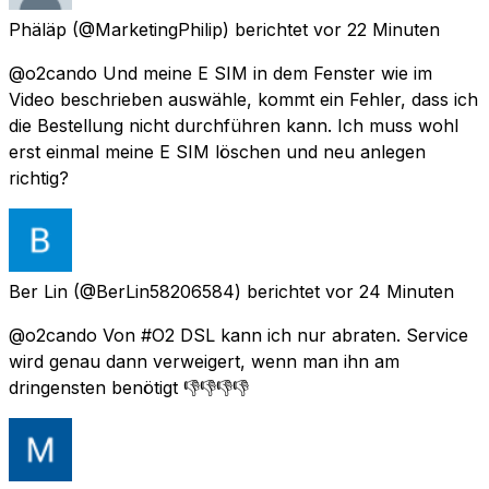
Phäläp
(@MarketingPhilip) berichtet
vor 22 Minuten
@o2cando Und meine E SIM in dem Fenster wie im
Video beschrieben auswähle, kommt ein Fehler, dass ich
die Bestellung nicht durchführen kann. Ich muss wohl
erst einmal meine E SIM löschen und neu anlegen
richtig?
Ber Lin
(@BerLin58206584) berichtet
vor 24 Minuten
@o2cando Von #O2 DSL kann ich nur abraten. Service
wird genau dann verweigert, wenn man ihn am
dringensten benötigt 👎👎👎👎