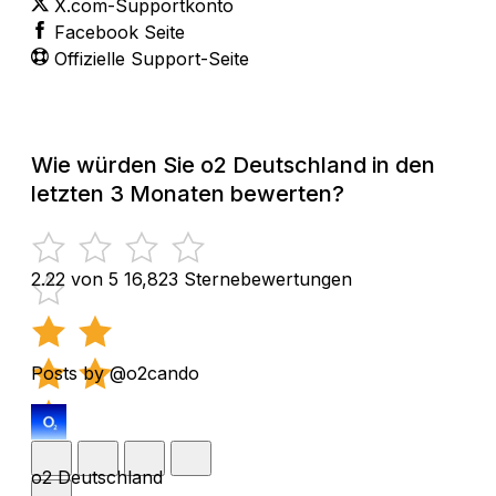
X.com-Supportkonto
Facebook Seite
Offizielle Support-Seite
Wie würden Sie o2 Deutschland in den
letzten 3 Monaten bewerten?
2.22 von 5
16,823 Sternebewertungen
Posts by @o2cando
o2 Deutschland