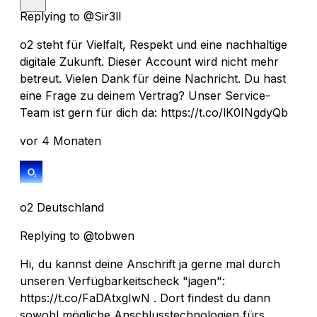
Replying to @Sir3ll
o2 steht für Vielfalt, Respekt und eine nachhaltige
digitale Zukunft. Dieser Account wird nicht mehr
betreut. Vielen Dank für deine Nachricht. Du hast
eine Frage zu deinem Vertrag? Unser Service-
Team ist gern für dich da: https://t.co/lK0INgdyQb
vor 4 Monaten
o2 Deutschland
Replying to @tobwen
Hi, du kannst deine Anschrift ja gerne mal durch
unseren Verfügbarkeitscheck "jagen":
https://t.co/FaDAtxgIwN . Dort findest du dann
sowohl mögliche Anschlusstechnologien fürs