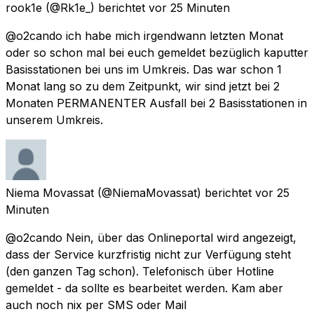
rook1e
(@Rk1e_) berichtet
vor 25 Minuten
@o2cando ich habe mich irgendwann letzten Monat
oder so schon mal bei euch gemeldet bezüglich kaputter
Basisstationen bei uns im Umkreis. Das war schon 1
Monat lang so zu dem Zeitpunkt, wir sind jetzt bei 2
Monaten PERMANENTER Ausfall bei 2 Basisstationen in
unserem Umkreis.
Niema Movassat
(@NiemaMovassat) berichtet
vor 25
Minuten
@o2cando Nein, über das Onlineportal wird angezeigt,
dass der Service kurzfristig nicht zur Verfügung steht
(den ganzen Tag schon). Telefonisch über Hotline
gemeldet - da sollte es bearbeitet werden. Kam aber
auch noch nix per SMS oder Mail