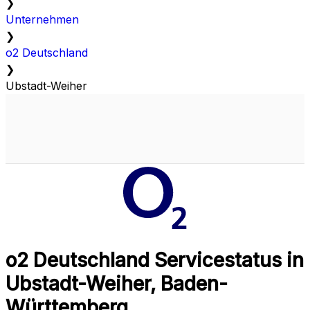
❯
Unternehmen
❯
o2 Deutschland
❯
Ubstadt-Weiher
o2 Deutschland Servicestatus in
Ubstadt-Weiher, Baden-
Württemberg