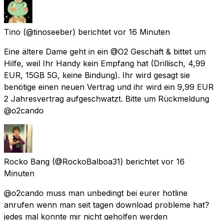
Tino
(@tinoseeber) berichtet
vor 16 Minuten
Eine ältere Dame geht in ein @O2 Geschäft & bittet um
Hilfe, weil Ihr Handy kein Empfang hat (Drillisch, 4,99
EUR, 15GB 5G, keine Bindung). Ihr wird gesagt sie
benötige einen neuen Vertrag und ihr wird ein 9,99 EUR
2 Jahresvertrag aufgeschwatzt. Bitte um Rückmeldung
@o2cando
Rocko Bang
(@RockoBalboa31) berichtet
vor 16
Minuten
@o2cando muss man unbedingt bei eurer hotline
anrufen wenn man seit tagen download probleme hat?
jedes mal konnte mir nicht geholfen werden