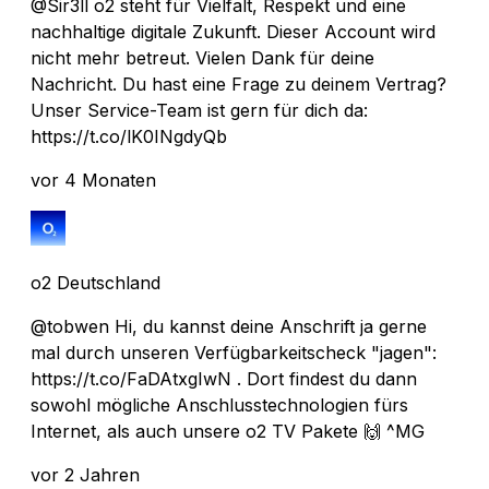
@Sir3ll o2 steht für Vielfalt, Respekt und eine
nachhaltige digitale Zukunft. Dieser Account wird
nicht mehr betreut. Vielen Dank für deine
Nachricht. Du hast eine Frage zu deinem Vertrag?
Unser Service-Team ist gern für dich da:
https://t.co/lK0INgdyQb
vor 4 Monaten
o2 Deutschland
@tobwen Hi, du kannst deine Anschrift ja gerne
mal durch unseren Verfügbarkeitscheck "jagen":
https://t.co/FaDAtxgIwN . Dort findest du dann
sowohl mögliche Anschlusstechnologien fürs
Internet, als auch unsere o2 TV Pakete 🙌 ^MG
vor 2 Jahren