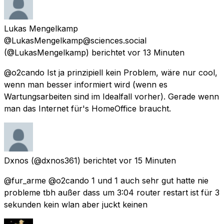
Lukas Mengelkamp
@LukasMengelkamp@sciences.social
(@LukasMengelkamp) berichtet
vor 13 Minuten
@o2cando Ist ja prinzipiell kein Problem, wäre nur cool,
wenn man besser informiert wird (wenn es
Wartungsarbeiten sind im Idealfall vorher). Gerade wenn
man das Internet für's HomeOffice braucht.
Dxnos
(@dxnos361) berichtet
vor 15 Minuten
@fur_arme @o2cando 1 und 1 auch sehr gut hatte nie
probleme tbh außer dass um 3:04 router restart ist für 3
sekunden kein wlan aber juckt keinen