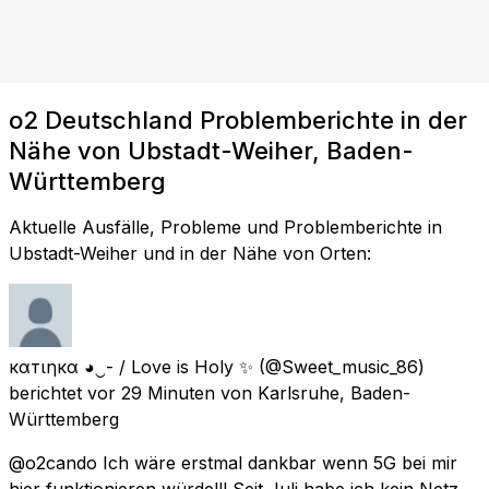
o2 Deutschland Problemberichte in der
Nähe von Ubstadt-Weiher, Baden-
Württemberg
Aktuelle Ausfälle, Probleme und Problemberichte in
Ubstadt-Weiher und in der Nähe von Orten:
кαтιηкα ◕‿- / Love is Holy ✨
(@Sweet_music_86)
berichtet
vor 29 Minuten
von
Karlsruhe, Baden-
Württemberg
@o2cando Ich wäre erstmal dankbar wenn 5G bei mir
hier funktionieren würde!!! Seit Juli habe ich kein Netz