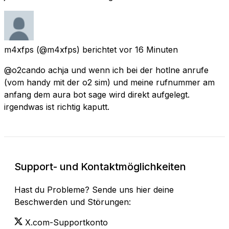
m4xfps
(@m4xfps) berichtet
vor 16 Minuten
@o2cando achja und wenn ich bei der hotlne anrufe
(vom handy mit der o2 sim) und meine rufnummer am
anfang dem aura bot sage wird direkt aufgelegt.
irgendwas ist richtig kaputt.
Support- und Kontaktmöglichkeiten
Hast du Probleme? Sende uns hier deine
Beschwerden und Störungen:
X.com-Supportkonto