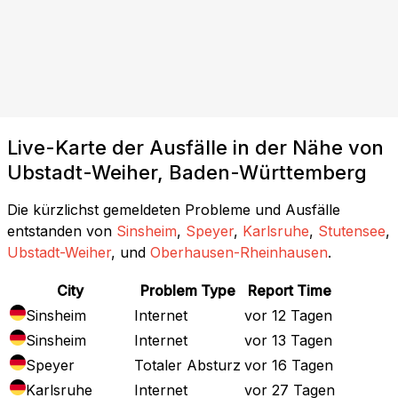
Live-Karte der Ausfälle in der Nähe von
Ubstadt-Weiher, Baden-Württemberg
Die kürzlichst gemeldeten Probleme und Ausfälle
entstanden von
Sinsheim
,
Speyer
,
Karlsruhe
,
Stutensee
,
Ubstadt-Weiher
, und
Oberhausen-Rheinhausen
.
City
Problem Type
Report Time
Sinsheim
Internet
vor 12 Tagen
Sinsheim
Internet
vor 13 Tagen
Speyer
Totaler Absturz
vor 16 Tagen
Karlsruhe
Internet
vor 27 Tagen