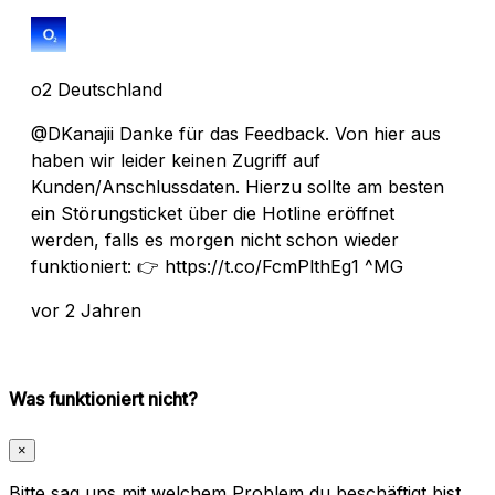
o2 Deutschland
@DKanajii Danke für das Feedback. Von hier aus
haben wir leider keinen Zugriff auf
Kunden/Anschlussdaten. Hierzu sollte am besten
ein Störungsticket über die Hotline eröffnet
werden, falls es morgen nicht schon wieder
funktioniert: 👉 https://t.co/FcmPlthEg1 ^MG
vor 2 Jahren
Was funktioniert nicht?
×
Bitte sag uns mit welchem Problem du beschäftigt bist