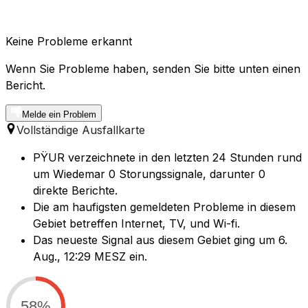
Keine Probleme erkannt
Wenn Sie Probleme haben, senden Sie bitte unten einen
Bericht.
Melde ein Problem
Vollständige Ausfallkarte
PŸUR verzeichnete in den letzten 24 Stunden rund
um Wiedemar 0 Storungssignale, darunter 0
direkte Berichte.
Die am haufigsten gemeldeten Probleme in diesem
Gebiet betreffen Internet, TV, und Wi-fi.
Das neueste Signal aus diesem Gebiet ging um 6.
Aug., 12:29 MESZ ein.
58%