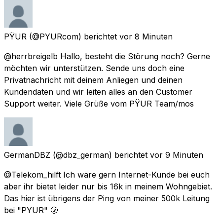
PŸUR
(@PYURcom) berichtet
vor 8 Minuten
@herrbreigelb Hallo, besteht die Störung noch? Gerne
möchten wir unterstützen. Sende uns doch eine
Privatnachricht mit deinem Anliegen und deinen
Kundendaten und wir leiten alles an den Customer
Support weiter. Viele Grüße vom PŸUR Team/mos
GermanDBZ
(@dbz_german) berichtet
vor 9 Minuten
@Telekom_hilft Ich wäre gern Internet-Kunde bei euch
aber ihr bietet leider nur bis 16k in meinem Wohngebiet.
Das hier ist übrigens der Ping von meiner 500k Leitung
bei "PYUR" 🌝