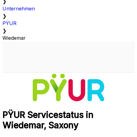
❯
Unternehmen
❯
PŸUR
❯
Wiedemar
PŸUR Servicestatus in
Wiedemar, Saxony