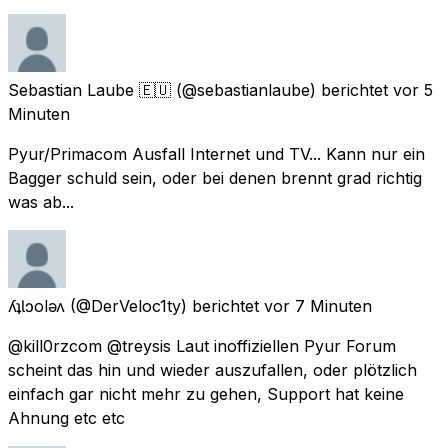
Sebastian Laube 🇪🇺
(@sebastianlaube) berichtet
vor 5
Minuten
Pyur/Primacom Ausfall Internet und TV... Kann nur ein
Bagger schuld sein, oder bei denen brennt grad richtig
was ab...
ʎʇƖɔolǝʌ
(@DerVeloc1ty) berichtet
vor 7 Minuten
@kill0rzcom @treysis Laut inoffiziellen Pyur Forum
scheint das hin und wieder auszufallen, oder plötzlich
einfach gar nicht mehr zu gehen, Support hat keine
Ahnung etc etc