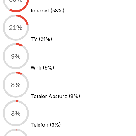
Internet
(58%)
21%
TV
(21%)
9%
Wi-fi
(9%)
8%
Totaler Absturz
(8%)
3%
Telefon
(3%)