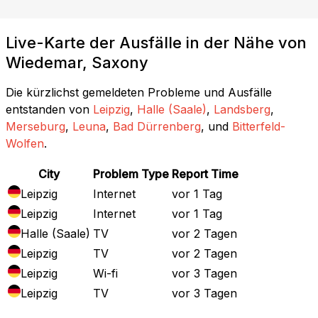
Live-Karte der Ausfälle in der Nähe von
Wiedemar, Saxony
Die kürzlichst gemeldeten Probleme und Ausfälle
entstanden von
Leipzig
,
Halle (Saale)
,
Landsberg
,
Merseburg
,
Leuna
,
Bad Dürrenberg
, und
Bitterfeld-
Wolfen
.
City
Problem Type
Report Time
Leipzig
Internet
vor 1 Tag
Leipzig
Internet
vor 1 Tag
Halle (Saale)
TV
vor 2 Tagen
Leipzig
TV
vor 2 Tagen
Leipzig
Wi-fi
vor 3 Tagen
Leipzig
TV
vor 3 Tagen