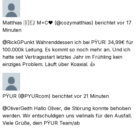
Matthias 🇩🇪/ M+C❤️
(@cozymatthias) berichtet
vor 17
Minuten
@RickGPunkt Währenddessen ich bei PŸUR: 34,99€ für
100.000k Leitung. Es kommt so noch mehr an. Und ich
hatte seit Vertragsstart letztes Jahr im Frühling kein
einziges Problem. Läuft über Koaxial. 👍
PŸUR
(@PYURcom) berichtet
vor 21 Minuten
@OliverGeith Hallo Oliver, die Störung konnte behoben
werden. Wir entschuldigen uns vielmals für den Ausfall.
Viele Grüße, dein PŸUR Team/ab