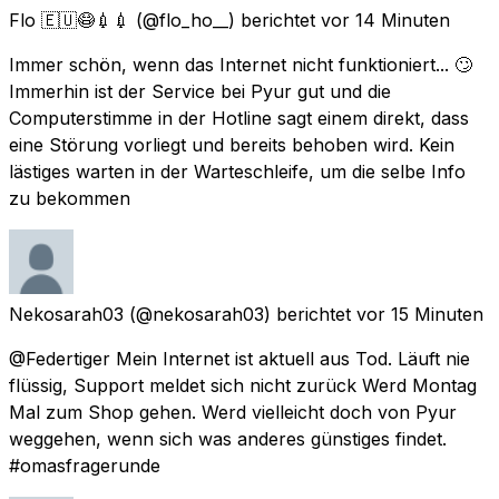
Flo 🇪🇺😷💉💉
(@flo_ho__) berichtet
vor 14 Minuten
Immer schön, wenn das Internet nicht funktioniert... 🙄
Immerhin ist der Service bei Pyur gut und die
Computerstimme in der Hotline sagt einem direkt, dass
eine Störung vorliegt und bereits behoben wird. Kein
lästiges warten in der Warteschleife, um die selbe Info
zu bekommen
Nekosarah03
(@nekosarah03) berichtet
vor 15 Minuten
@Federtiger Mein Internet ist aktuell aus Tod. Läuft nie
flüssig, Support meldet sich nicht zurück Werd Montag
Mal zum Shop gehen. Werd vielleicht doch von Pyur
weggehen, wenn sich was anderes günstiges findet.
#omasfragerunde