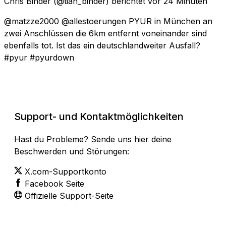
Chris Binder
(@tian_binder) berichtet
vor 24 Minuten
@matzze2000 @allestoerungen PYUR in München an
zwei Anschlüssen die 6km entfernt voneinander sind
ebenfalls tot. Ist das ein deutschlandweiter Ausfall?
#pyur #pyurdown
Support- und Kontaktmöglichkeiten
Hast du Probleme? Sende uns hier deine
Beschwerden und Störungen:
X.com-Supportkonto
Facebook Seite
Offizielle Support-Seite