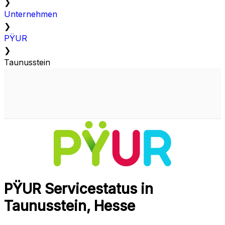
❯
Unternehmen
❯
PŸUR
❯
Taunusstein
PŸUR Servicestatus in
Taunusstein, Hesse