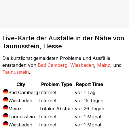
Live-Karte der Ausfälle in der Nähe von
Taunusstein, Hesse
Die kürzlichst gemeldeten Probleme und Ausfälle
entstanden von
Bad Camberg
,
Wiesbaden
,
Mainz
, und
Taunusstein
.
City
Problem Type
Report Time
Bad Camberg
Internet
vor 1 Tag
Wiesbaden
Internet
vor 15 Tagen
Mainz
Totaler Absturz
vor 26 Tagen
Taunusstein
Internet
vor 1 Monat
Wiesbaden
Internet
vor 1 Monat