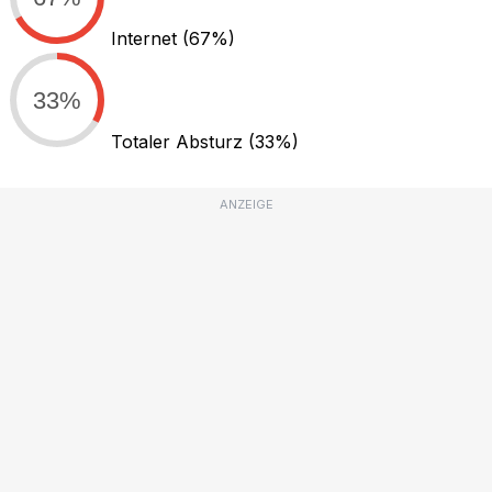
Internet
(67%)
33%
Totaler Absturz
(33%)
ANZEIGE