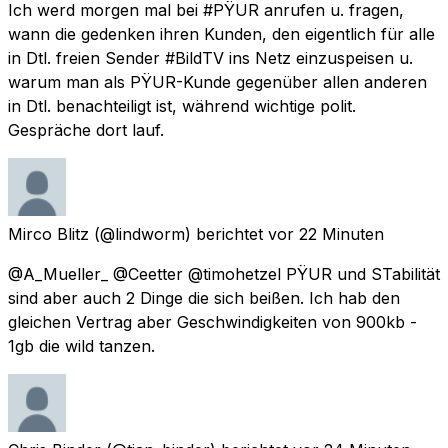
Ich werd morgen mal bei #PŸUR anrufen u. fragen,
wann die gedenken ihren Kunden, den eigentlich für alle
in Dtl. freien Sender #BildTV ins Netz einzuspeisen u.
warum man als PŸUR-Kunde gegenüber allen anderen
in Dtl. benachteiligt ist, während wichtige polit.
Gespräche dort lauf.
Mirco Blitz
(@lindworm) berichtet
vor 22 Minuten
@A_Mueller_ @Ceetter @timohetzel PŸUR und STabilität
sind aber auch 2 Dinge die sich beißen. Ich hab den
gleichen Vertrag aber Geschwindigkeiten von 900kb -
1gb die wild tanzen.