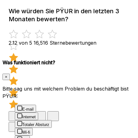
Wie würden Sie PŸUR in den letzten 3
Monaten bewerten?
2.12 von 5
16,516 Sternebewertungen
Was funktioniert nicht?
×
Bitte sag uns mit welchem Problem du beschäftigt bist
PŸUR:
E-mail
Internet
Totaler Absturz
Wi-fi