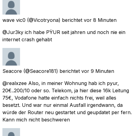
wave vic0
(@Vicotryona) berichtet
vor 8 Minuten
@Jur3ky ich habe PŸUR seit jahren und noch nie ein
internet crash gehabt
Seacore
(@Seacore181) berichtet
vor 9 Minuten
@realxzee Also, in meiner Wohnung hab ich pyur,
20€..200/10 oder so. Telekom, ja hier diese 16k Leitung
75€, Vodafone hatte einfach nichts frei, weil alles
besetzt. Und war nur einmal Ausfall irgendwann, da
würde der Router neu gestartet und geupdatet per fern.
Kann mich nicht beschweren