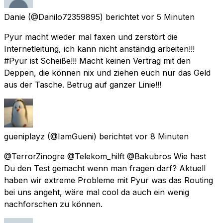
Danie
(@Danilo72359895) berichtet
vor 5 Minuten
Pyur macht wieder mal faxen und zerstört die
Internetleitung, ich kann nicht anständig arbeiten!!!
#Pyur ist Scheiße!!! Macht keinen Vertrag mit den
Deppen, die können nix und ziehen euch nur das Geld
aus der Tasche. Betrug auf ganzer Linie!!!
gueniplayz
(@IamGueni) berichtet
vor 8 Minuten
@TerrorZinogre @Telekom_hilft @Bakubros Wie hast
Du den Test gemacht wenn man fragen darf? Aktuell
haben wir extreme Probleme mit Pyur was das Routing
bei uns angeht, wäre mal cool da auch ein wenig
nachforschen zu können.