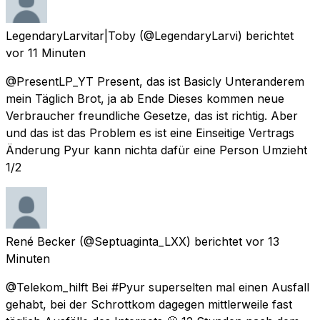
LegendaryLarvitar|Toby
(@LegendaryLarvi) berichtet
vor 11 Minuten
@PresentLP_YT Present, das ist Basicly Unteranderem
mein Täglich Brot, ja ab Ende Dieses kommen neue
Verbraucher freundliche Gesetze, das ist richtig. Aber
und das ist das Problem es ist eine Einseitige Vertrags
Änderung Pyur kann nichta dafür eine Person Umzieht
1/2
René Becker
(@Septuaginta_LXX) berichtet
vor 13
Minuten
@Telekom_hilft Bei #Pyur superselten mal einen Ausfall
gehabt, bei der Schrottkom dagegen mittlerweile fast