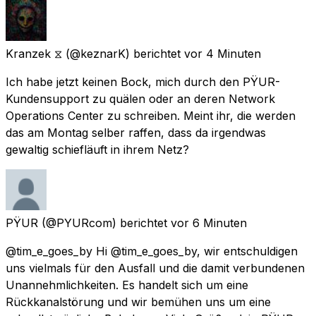
Kranzek ⧖
(@keznarK) berichtet
vor 4 Minuten
Ich habe jetzt keinen Bock, mich durch den PŸUR-
Kundensupport zu quälen oder an deren Network
Operations Center zu schreiben. Meint ihr, die werden
das am Montag selber raffen, dass da irgendwas
gewaltig schiefläuft in ihrem Netz?
PŸUR
(@PYURcom) berichtet
vor 6 Minuten
@tim_e_goes_by Hi @tim_e_goes_by, wir entschuldigen
uns vielmals für den Ausfall und die damit verbundenen
Unannehmlichkeiten. Es handelt sich um eine
Rückkanalstörung und wir bemühen uns um eine