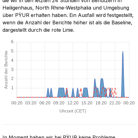
die wir in den letzten 24 Stunden von Benutzern in
Heiligenhaus, North Rhine-Westphalia und Umgebung
über PŸUR erhalten haben. Ein Ausfall wird festgestellt,
wenn die Anzahl der Berichte höher ist als die Baseline,
dargestellt durch die rote Linie.
In Moment haben wir bei PŸUR keine Probleme