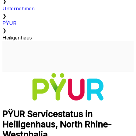
❯
Unternehmen
❯
PŸUR
❯
Heiligenhaus
PŸUR Servicestatus in
Heiligenhaus, North Rhine-
Westphalia