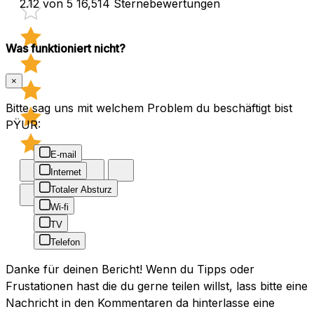
2.12 von 5
16,514 Sternebewertungen
Was funktioniert nicht?
×
Bitte sag uns mit welchem Problem du beschäftigt bist
PŸUR:
E-mail
Internet
Totaler Absturz
Wi-fi
TV
Telefon
Danke für deinen Bericht! Wenn du Tipps oder
Frustationen hast die du gerne teilen willst, lass bitte eine
Nachricht in den Kommentaren da hinterlasse eine