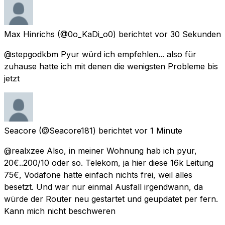
Max Hinrichs
(@0o_KaDi_o0) berichtet
vor 30 Sekunden
@stepgodkbm Pyur würd ich empfehlen... also für
zuhause hatte ich mit denen die wenigsten Probleme bis
jetzt
Seacore
(@Seacore181) berichtet
vor 1 Minute
@realxzee Also, in meiner Wohnung hab ich pyur,
20€..200/10 oder so. Telekom, ja hier diese 16k Leitung
75€, Vodafone hatte einfach nichts frei, weil alles
besetzt. Und war nur einmal Ausfall irgendwann, da
würde der Router neu gestartet und geupdatet per fern.
Kann mich nicht beschweren