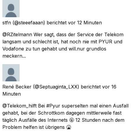
stfn
(@steeefaaan) berichtet
vor 12 Minuten
@RZitelmann Wer sagt, dass der Service der Telekom
langsam und schlecht ist, hat noch nie mit PYUR und
Vodafone zu tun gehabt und will.nur grundlos
meckern...
René Becker
(@Septuaginta_LXX) berichtet
vor 16
Minuten
@Telekom_hilft Bei #Pyur superselten mal einen Ausfall
gehabt, bei der Schrottkom dagegen mittlerweile fast
täglich Ausfälle des Internets 🤬 12 Stunden nach dem
Problem helfen ist übrigens 🤮