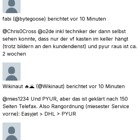
fabi
(@bytegoose) berichtet
vor 10 Minuten
@Chris0Cross @o2de inkl techniker der dann selbst
sehen konnte, dass nur der vf kasten im keller hängt
(trotz bildern an den kundendienst) und pyur raus ist ca.
2 wochen
Wikinaut 🔥🌋
(@Wikinaut) berichtet
vor 10 Minuten
@mies1234 Und PYUR, aber das ist geklärt nach 150
Seiten Telefax. Also Rangordnung (miesester Service
vorne): Easyjet > DHL > PYUR