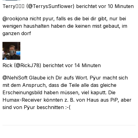
Terry🏳️‍🌈✨
(@TerrysSunflower) berichtet
vor 10 Minuten
@rookjona nicht pyur, falls es die bei dir gibt, nur bei
wenigen haushalten haben die keinen mist gebaut, im
ganzen dorf
Rick
(@RickJ78) berichtet
vor 14 Minuten
@NehiSoft Glaube ich Dir aufs Wort. Pÿur macht sich
mit dem Anspruch, dass die Teile alle das gleiche
Erscheinungsbild haben müssen, viel kaputt. Die
Humax-Receiver könnten z. B. von Haus aus PiP, aber
sind von Pÿur beschnitten :-(