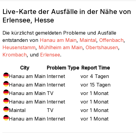
Live-Karte der Ausfälle in der Nähe von
Erlensee, Hesse
Die kürzlichst gemeldeten Probleme und Ausfälle
entstanden von
Hanau am Main
,
Maintal
,
Offenbach
,
Heusenstamm
,
Mühlheim am Main
,
Obertshausen
,
Krombach
, und
Erlensee
.
City
Problem Type
Report Time
Hanau am Main
Internet
vor 4 Tagen
Hanau am Main
Internet
vor 15 Tagen
Hanau am Main
TV
vor 1 Monat
Hanau am Main
Internet
vor 1 Monat
Maintal
TV
vor 1 Monat
Hanau am Main
Internet
vor 1 Monat