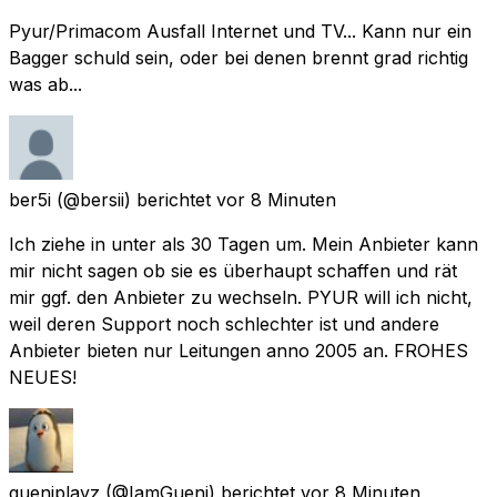
Pyur/Primacom Ausfall Internet und TV... Kann nur ein
Bagger schuld sein, oder bei denen brennt grad richtig
was ab...
ber5i
(@bersii) berichtet
vor 8 Minuten
Ich ziehe in unter als 30 Tagen um. Mein Anbieter kann
mir nicht sagen ob sie es überhaupt schaffen und rät
mir ggf. den Anbieter zu wechseln. PYUR will ich nicht,
weil deren Support noch schlechter ist und andere
Anbieter bieten nur Leitungen anno 2005 an. FROHES
NEUES!
gueniplayz
(@IamGueni) berichtet
vor 8 Minuten