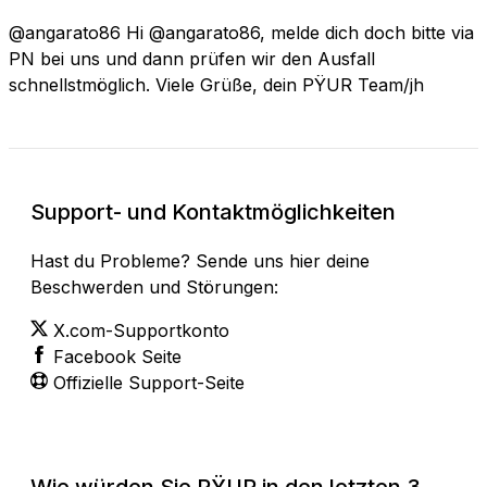
@angarato86 Hi @angarato86, melde dich doch bitte via
PN bei uns und dann prüfen wir den Ausfall
schnellstmöglich. Viele Grüße, dein PŸUR Team/jh
Support- und Kontaktmöglichkeiten
Hast du Probleme? Sende uns hier deine
Beschwerden und Störungen:
X.com-Supportkonto
Facebook Seite
Offizielle Support-Seite
Wie würden Sie PŸUR in den letzten 3