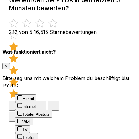
Monaten bewerten?
2.12 von 5
16,515 Sternebewertungen
Was funktioniert nicht?
×
Bitte sag uns mit welchem Problem du beschäftigt bist
PŸUR:
E-mail
Internet
Totaler Absturz
Wi-fi
TV
Telefon