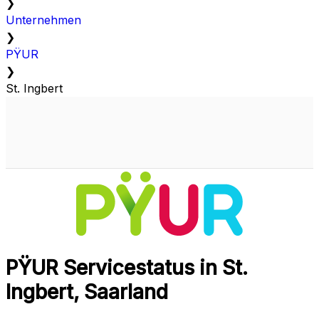
❯
Unternehmen
❯
PŸUR
❯
St. Ingbert
PŸUR Servicestatus in St.
Ingbert, Saarland