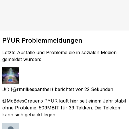
PŸUR Problemmeldungen
Letzte Ausfälle und Probleme die in sozialen Medien
gemeldet wurden:
J⬡
(@rmrilkespanther) berichtet
vor 22 Sekunden
@MdBdesGrauens PYUR läuft hier seit einem Jahr stabil
ohne Probleme. 509MBIT für 39 Takken. Die Telekom
kann sich gehackt legen.