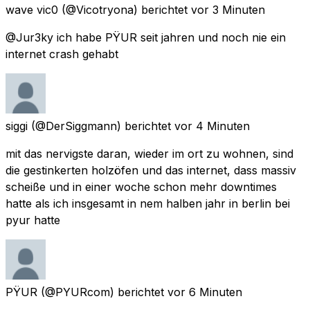
wave vic0
(@Vicotryona) berichtet
vor 3 Minuten
@Jur3ky ich habe PŸUR seit jahren und noch nie ein
internet crash gehabt
siggi
(@DerSiggmann) berichtet
vor 4 Minuten
mit das nervigste daran, wieder im ort zu wohnen, sind
die gestinkerten holzöfen und das internet, dass massiv
scheiße und in einer woche schon mehr downtimes
hatte als ich insgesamt in nem halben jahr in berlin bei
pyur hatte
PŸUR
(@PYURcom) berichtet
vor 6 Minuten