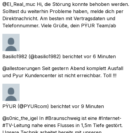
@El_Real_muc Hi, die Störung konnte behoben werden.
Solltest du weiterhin Probleme haben, melde dich per
Direktnachricht. Am besten mit Vertragsdaten und
Telefonnummer. Viele Grüße, dein PŸUR Team/ab
Basilio1982
(@basilio1982) berichtet
vor 6 Minuten
@allestoerungen Seit gestern Abend komplett Ausfall
und Pyur Kundencenter ist nicht erreichbar. Toll !!!
PŸUR
(@PYURcom) berichtet
vor 9 Minuten
@s0nic_the_igel In #Braunschweig ist eine #Internet-
#TV-Leitung nahe eines Flusses in 1,5m Tiefe gestört.
Unsere Technik arbeitet bereits mit unseren