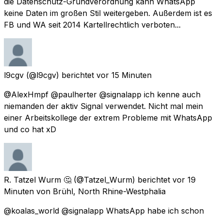
die Datenschutz-Grundverordnung kann WhatsApp
keine Daten im großen Stil weitergeben. Außerdem ist es
FB und WA seit 2014 Kartellrechtlich verboten...
l9cgv
(@l9cgv) berichtet
vor 15 Minuten
@AlexHmpf @paulherter @signalapp ich kenne auch
niemanden der aktiv Signal verwendet. Nicht mal mein
einer Arbeitskollege der extrem Probleme mit WhatsApp
und co hat xD
R. Tatzel Wurm 🤔
(@Tatzel_Wurm) berichtet
vor 19
Minuten
von Brühl, North Rhine-Westphalia
@koalas_world @signalapp WhatsApp habe ich schon