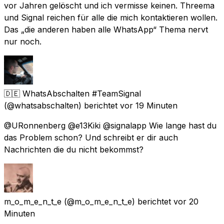
vor Jahren gelöscht und ich vermisse keinen. Threema
und Signal reichen für alle die mich kontaktieren wollen.
Das „die anderen haben alle WhatsApp“ Thema nervt
nur noch.
🇩🇪 WhatsAbschalten #TeamSignal
(@whatsabschalten) berichtet
vor 19 Minuten
@URonnenberg @e13Kiki @signalapp Wie lange hast du
das Problem schon? Und schreibt er dir auch
Nachrichten die du nicht bekommst?
m_o_m_e_n_t_e
(@m_o_m_e_n_t_e) berichtet
vor 20
Minuten