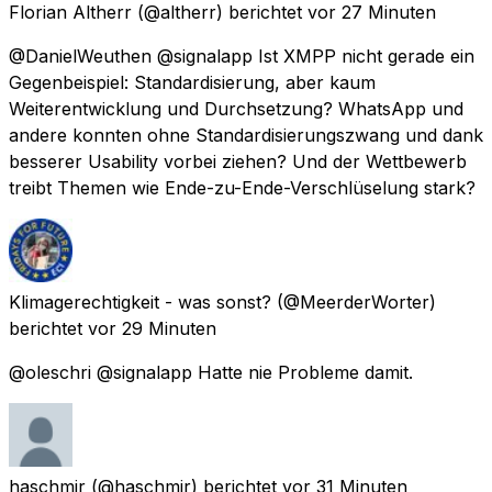
Florian Altherr
(@altherr) berichtet
vor 27 Minuten
@DanielWeuthen @signalapp Ist XMPP nicht gerade ein
Gegenbeispiel: Standardisierung, aber kaum
Weiterentwicklung und Durchsetzung? WhatsApp und
andere konnten ohne Standardisierungszwang und dank
besserer Usability vorbei ziehen? Und der Wettbewerb
treibt Themen wie Ende-zu-Ende-Verschlüselung stark?
Klimagerechtigkeit - was sonst?
(@MeerderWorter)
berichtet
vor 29 Minuten
@oleschri @signalapp Hatte nie Probleme damit.
haschmir
(@haschmir) berichtet
vor 31 Minuten