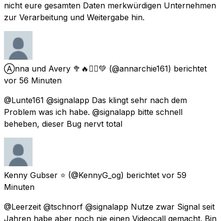
nicht eure gesamten Daten merkwürdigen Unternehmen
zur Verarbeitung und Weitergabe hin.
Ⓐnna und Avery 🥦🔥✊🏻💚
(@annarchie161) berichtet
vor 56 Minuten
@Lunte161 @signalapp Das klingt sehr nach dem
Problem was ich habe. @signalapp bitte schnell
beheben, dieser Bug nervt total
Kenny Gubser ⭐
(@KennyG_og) berichtet
vor 59
Minuten
@Leerzeit @tschnorf @signalapp Nutze zwar Signal seit
Jahren habe aber noch nie einen Videocall gemacht. Bin