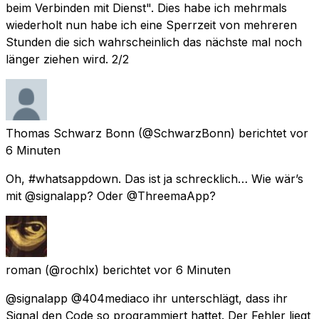
beim Verbinden mit Dienst". Dies habe ich mehrmals
wiederholt nun habe ich eine Sperrzeit von mehreren
Stunden die sich wahrscheinlich das nächste mal noch
länger ziehen wird. 2/2
Thomas Schwarz Bonn
(@SchwarzBonn) berichtet
vor
6 Minuten
Oh, #whatsappdown. Das ist ja schrecklich… Wie wär’s
mit @signalapp? Oder @ThreemaApp?
roman
(@rochlx) berichtet
vor 6 Minuten
@signalapp @404mediaco ihr unterschlägt, dass ihr
Signal den Code so programmiert hattet. Der Fehler liegt