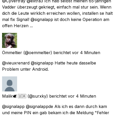
@Cyvertray @extra3 Ich hab selbst meinen 65-jährigen
Vadder überzeugt gekriegt, einfach mal stur sein. Wenn
dich die Leute wirklich erreichen wollen, installen se halt
mal fix Signal! @signalapp ist doch keine Operation am
offen Herzen ...
Ömmeltier
(@oemmeltier) berichtet
vor 4 Minuten
@vieuxrenard @signalapp Hatte heute dasselbe
Problem unter Android.
Malik🕊 🇺🇦
(@surxky) berichtet
vor 4 Minuten
@signalapp @signalappde Als ich es dann durch kam
und meine PIN ein gab bekam ich die Meldung "Fehler