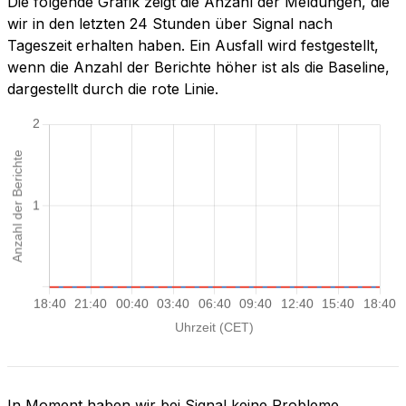
Die folgende Grafik zeigt die Anzahl der Meldungen, die
wir in den letzten 24 Stunden über Signal nach
Tageszeit erhalten haben. Ein Ausfall wird festgestellt,
wenn die Anzahl der Berichte höher ist als die Baseline,
dargestellt durch die rote Linie.
In Moment haben wir bei Signal keine Probleme