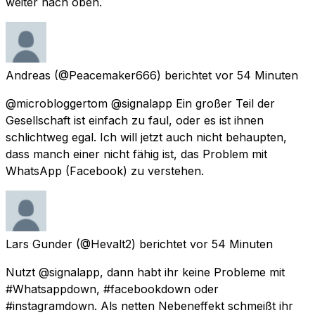
weiter nach oben.
Andreas
(@Peacemaker666) berichtet
vor 54 Minuten
@microbloggertom @signalapp Ein großer Teil der
Gesellschaft ist einfach zu faul, oder es ist ihnen
schlichtweg egal. Ich will jetzt auch nicht behaupten,
dass manch einer nicht fähig ist, das Problem mit
WhatsApp (Facebook) zu verstehen.
Lars Gunder
(@Hevalt2) berichtet
vor 54 Minuten
Nutzt @signalapp, dann habt ihr keine Probleme mit
#Whatsappdown, #facebookdown oder
#instagramdown. Als netten Nebeneffekt schmeißt ihr