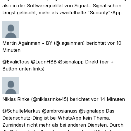
also in der Softwarequalität von Signal... Signal schon
längst gelöscht, mehr als zweifelhafte "Security"-App
Martin Againman • BY
(@_againman) berichtet
vor 10
Minuten
@Evalic1ous @LeonHBB @signalapp Direkt (per +
Button unten links)
Niklas Rinke
(@niklasrinke45) berichtet
vor 14 Minuten
@SchulteMarkus @ambrosianuss @signalapp Das
Datenschutz-Ding ist bei WhatsApp kein Thema.
Zumindest nicht mehr als bei anderen Diensten. Durch