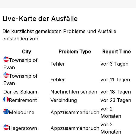
Live-Karte der Ausfälle
Die kürzlichst gemeldeten Probleme und Ausfälle
entstanden von
City
Problem Type
Report Time
Township of
Fehler
vor 3 Tagen
Evan
Township of
Fehler
vor 11 Tagen
Evan
Dar es Salaam
Nachrichten senden
vor 18 Tagen
Remiremont
Verbindung
vor 23 Tagen
vor 2
Melbourne
Appzusammenbruch
Monaten
vor 2
Hagerstown
Appzusammenbruch
Monaten