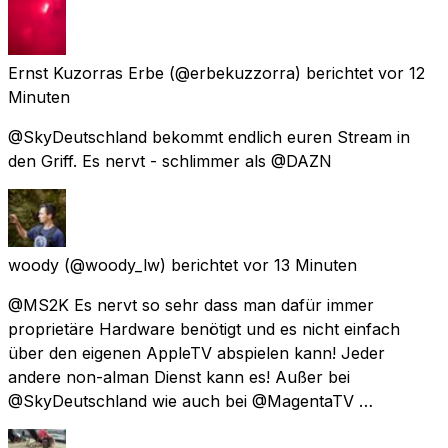
Ernst Kuzorras Erbe
(@erbekuzzorra) berichtet
vor 12
Minuten
@SkyDeutschland bekommt endlich euren Stream in
den Griff. Es nervt - schlimmer als @DAZN
woody
(@woody_lw) berichtet
vor 13 Minuten
@MS2K Es nervt so sehr dass man dafür immer
proprietäre Hardware benötigt und es nicht einfach
über den eigenen AppleTV abspielen kann! Jeder
andere non-alman Dienst kann es! Außer bei
@SkyDeutschland wie auch bei @MagentaTV …