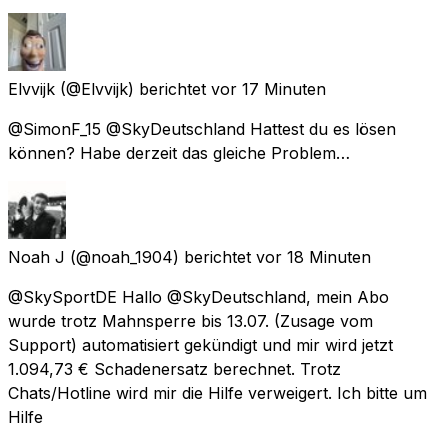
Elvvijk
(@Elvvijk) berichtet
vor 17 Minuten
@SimonF_15 @SkyDeutschland Hattest du es lösen
können? Habe derzeit das gleiche Problem…
Noah J
(@noah_1904) berichtet
vor 18 Minuten
@SkySportDE Hallo @SkyDeutschland, mein Abo
wurde trotz Mahnsperre bis 13.07. (Zusage vom
Support) automatisiert gekündigt und mir wird jetzt
1.094,73 € Schadenersatz berechnet. Trotz
Chats/Hotline wird mir die Hilfe verweigert. Ich bitte um
Hilfe