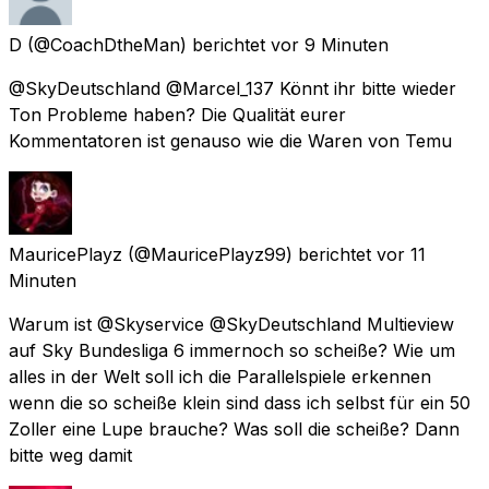
D
(@CoachDtheMan) berichtet
vor 9 Minuten
@SkyDeutschland @Marcel_137 Könnt ihr bitte wieder
Ton Probleme haben? Die Qualität eurer
Kommentatoren ist genauso wie die Waren von Temu
MauricePlayz
(@MauricePlayz99) berichtet
vor 11
Minuten
Warum ist @Skyservice @SkyDeutschland Multieview
auf Sky Bundesliga 6 immernoch so scheiße? Wie um
alles in der Welt soll ich die Parallelspiele erkennen
wenn die so scheiße klein sind dass ich selbst für ein 50
Zoller eine Lupe brauche? Was soll die scheiße? Dann
bitte weg damit