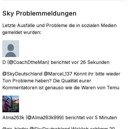
Sky Problemmeldungen
Letzte Ausfälle und Probleme die in sozialen Medien
gemeldet wurden:
D
(@CoachDtheMan) berichtet
vor 26 Sekunden
@SkyDeutschland @Marcel_137 Könnt ihr bitte wieder
Ton Probleme haben? Die Qualität eurer
Kommentatoren ist genauso wie die Waren von Temu
Alma263k
(@Alma263k999) berichtet
vor 5 Minuten
@air_blader @SkyDeutschland Wirklich schlimm 20