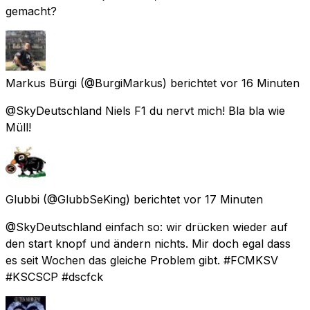
gemacht?
Markus Bürgi
(@BurgiMarkus) berichtet
vor 16 Minuten
@SkyDeutschland Niels F1 du nervt mich! Bla bla wie
Müll!
Glubbi
(@GlubbSeKing) berichtet
vor 17 Minuten
@SkyDeutschland einfach so: wir drücken wieder auf
den start knopf und ändern nichts. Mir doch egal dass
es seit Wochen das gleiche Problem gibt. #FCMKSV
#KSCSCP #dscfck