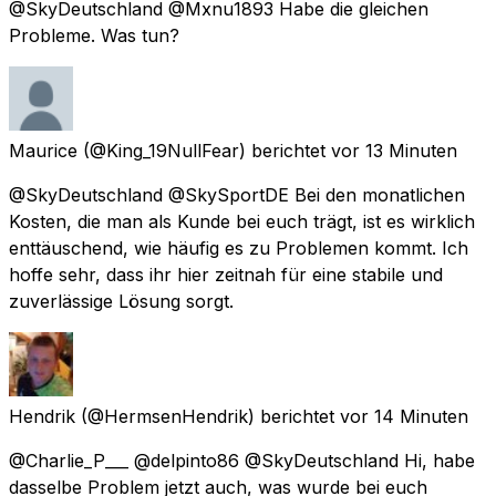
@SkyDeutschland @Mxnu1893 Habe die gleichen
Probleme. Was tun?
Maurice
(@King_19NullFear) berichtet
vor 13 Minuten
@SkyDeutschland @SkySportDE Bei den monatlichen
Kosten, die man als Kunde bei euch trägt, ist es wirklich
enttäuschend, wie häufig es zu Problemen kommt. Ich
hoffe sehr, dass ihr hier zeitnah für eine stabile und
zuverlässige Lösung sorgt.
Hendrik
(@HermsenHendrik) berichtet
vor 14 Minuten
@Charlie_P___ @delpinto86 @SkyDeutschland Hi, habe
dasselbe Problem jetzt auch, was wurde bei euch