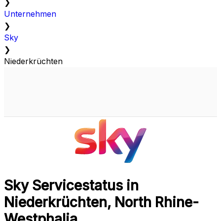
❯
Unternehmen
❯
Sky
❯
Niederkrüchten
Sky Servicestatus in
Niederkrüchten, North Rhine-
Westphalia