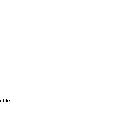
chte.