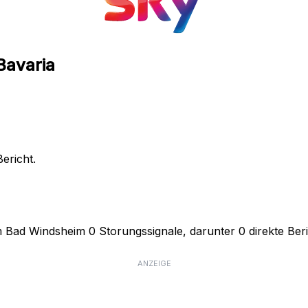
Bavaria
ericht.
 Bad Windsheim 0 Storungssignale, darunter 0 direkte Beri
ANZEIGE