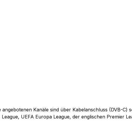
e angebotenen Kanäle sind über Kabelanschluss (DVB-C) sowi
eague, UEFA Europa League, der englischen Premier Leagu