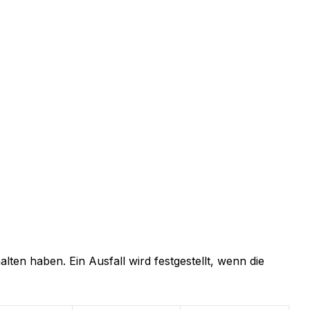
lten haben. Ein Ausfall wird festgestellt, wenn die