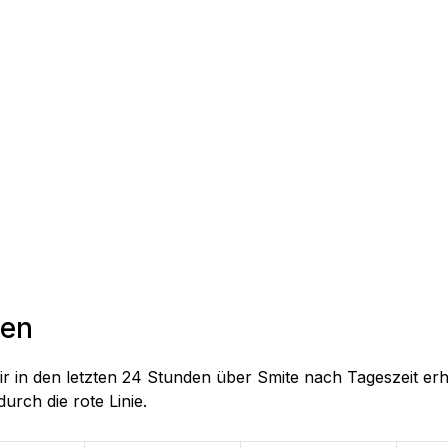
den
ir in den letzten 24 Stunden über Smite nach Tageszeit erha
durch die rote Linie.