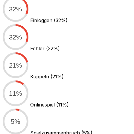
32%
Einloggen
(32%)
32%
Fehler
(32%)
21%
Kuppeln
(21%)
11%
Onlinespiel
(11%)
5%
Spielzusammenbruch
(5%)