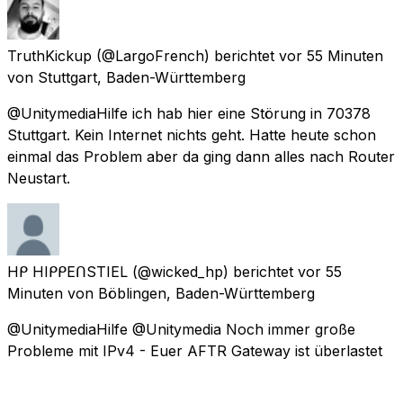
TruthKickup
(@LargoFrench) berichtet
vor 55 Minuten
von
Stuttgart, Baden-Württemberg
@UnitymediaHilfe ich hab hier eine Störung in 70378
Stuttgart. Kein Internet nichts geht. Hatte heute schon
einmal das Problem aber da ging dann alles nach Router
Neustart.
Hᑭ HIᑭᑭEᑎSTIEL
(@wicked_hp) berichtet
vor 55
Minuten
von
Böblingen, Baden-Württemberg
@UnitymediaHilfe @Unitymedia Noch immer große
Probleme mit IPv4 - Euer AFTR Gateway ist überlastet