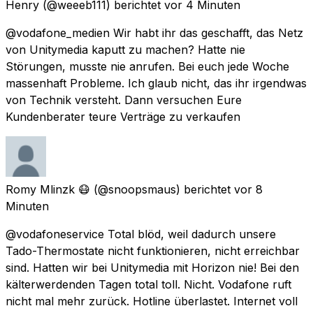
Henry
(@weeeb111) berichtet
vor 4 Minuten
@vodafone_medien Wir habt ihr das geschafft, das Netz
von Unitymedia kaputt zu machen? Hatte nie
Störungen, musste nie anrufen. Bei euch jede Woche
massenhaft Probleme. Ich glaub nicht, das ihr irgendwas
von Technik versteht. Dann versuchen Eure
Kundenberater teure Verträge zu verkaufen
Romy Mlinzk 😷
(@snoopsmaus) berichtet
vor 8
Minuten
@vodafoneservice Total blöd, weil dadurch unsere
Tado-Thermostate nicht funktionieren, nicht erreichbar
sind. Hatten wir bei Unitymedia mit Horizon nie! Bei den
kälterwerdenden Tagen total toll. Nicht. Vodafone ruft
nicht mal mehr zurück. Hotline überlastet. Internet voll