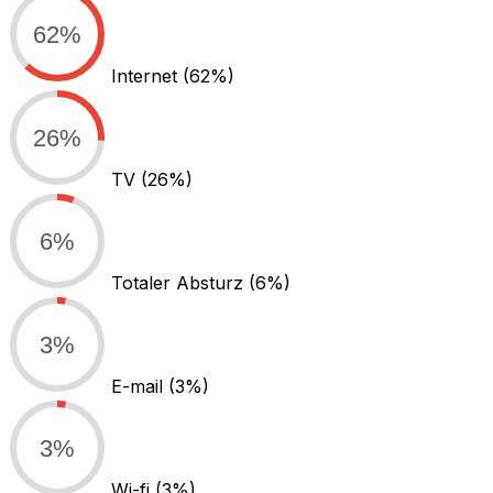
62%
Internet
(62%)
26%
TV
(26%)
6%
Totaler Absturz
(6%)
3%
E-mail
(3%)
3%
Wi-fi
(3%)