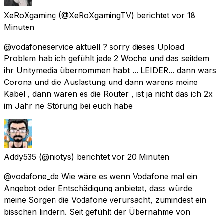
XeRoXgaming
(@XeRoXgamingTV) berichtet
vor 18
Minuten
@vodafoneservice aktuell ? sorry dieses Upload
Problem hab ich gefühlt jede 2 Woche und das seitdem
ihr Unitymedia übernommen habt ... LEIDER... dann wars
Corona und die Auslastung und dann warens meine
Kabel , dann waren es die Router , ist ja nicht das ich 2x
im Jahr ne Störung bei euch habe
Addy535
(@niotys) berichtet
vor 20 Minuten
@vodafone_de Wie wäre es wenn Vodafone mal ein
Angebot oder Entschädigung anbietet, dass würde
meine Sorgen die Vodafone verursacht, zumindest ein
bisschen lindern. Seit gefühlt der Übernahme von