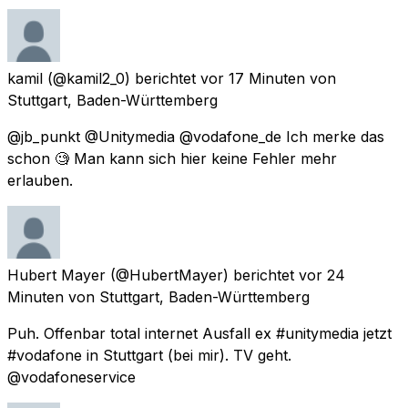
kamil
(@kamil2_0) berichtet
vor 17 Minuten
von
Stuttgart, Baden-Württemberg
@jb_punkt @Unitymedia @vodafone_de Ich merke das
schon 🧐 Man kann sich hier keine Fehler mehr
erlauben.
Hubert Mayer
(@HubertMayer) berichtet
vor 24
Minuten
von
Stuttgart, Baden-Württemberg
Puh. Offenbar total internet Ausfall ex #unitymedia jetzt
#vodafone in Stuttgart (bei mir). TV geht.
@vodafoneservice