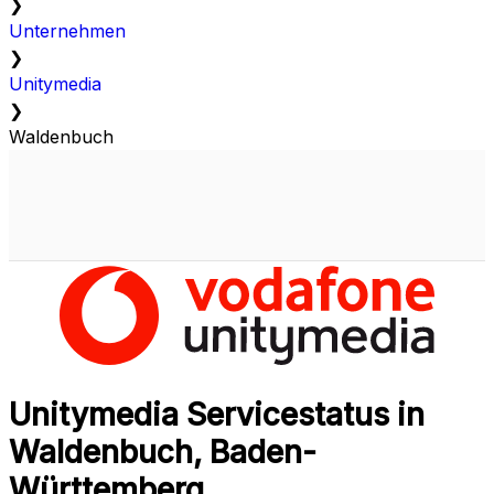
❯
Unternehmen
❯
Unitymedia
❯
Waldenbuch
Unitymedia Servicestatus in
Waldenbuch, Baden-
Württemberg