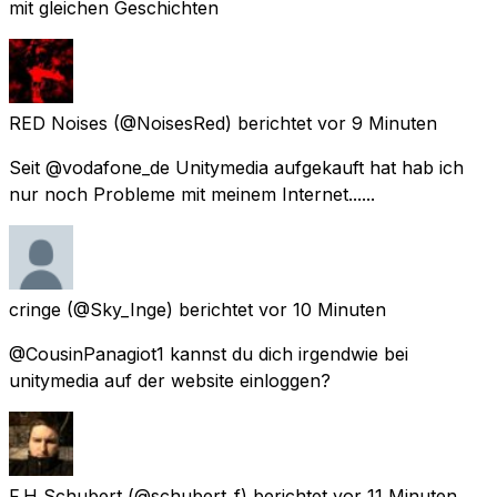
mit gleichen Geschichten
RED Noises
(@NoisesRed) berichtet
vor 9 Minuten
Seit @vodafone_de Unitymedia aufgekauft hat hab ich
nur noch Probleme mit meinem Internet......
cringe
(@Sky_Inge) berichtet
vor 10 Minuten
@CousinPanagiot1 kannst du dich irgendwie bei
unitymedia auf der website einloggen?
F.H Schubert
(@schubert_f) berichtet
vor 11 Minuten