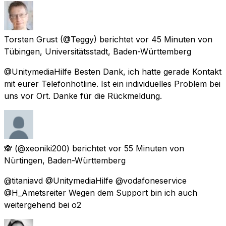
Torsten Grust
(@Teggy) berichtet
vor 45 Minuten
von
Tübingen, Universitätsstadt, Baden-Württemberg
@UnitymediaHilfe Besten Dank, ich hatte gerade Kontakt
mit eurer Telefonhotline. Ist ein individuelles Problem bei
uns vor Ort. Danke für die Rückmeldung.
🙈
(@xeoniki200) berichtet
vor 55 Minuten
von
Nürtingen, Baden-Württemberg
@titaniavd @UnitymediaHilfe @vodafoneservice
@H_Ametsreiter Wegen dem Support bin ich auch
weitergehend bei o2