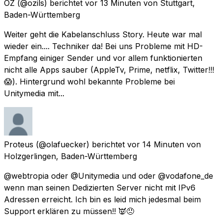
OZ
(@ozils) berichtet
vor 13 Minuten
von
Stuttgart,
Baden-Württemberg
Weiter geht die Kabelanschluss Story. Heute war mal
wieder ein.... Techniker da! Bei uns Probleme mit HD-
Empfang einiger Sender und vor allem funktionierten
nicht alle Apps sauber (AppleTv, Prime, netflix, Twitter!!!
😱). Hintergrund wohl bekannte Probleme bei
Unitymedia mit...
Proteus
(@olafuecker) berichtet
vor 14 Minuten
von
Holzgerlingen, Baden-Württemberg
@webtropia oder @Unitymedia und oder @vodafone_de
wenn man seinen Dedizierten Server nicht mit IPv6
Adressen erreicht. Ich bin es leid mich jedesmal beim
Support erklären zu müssen!! 👿😠