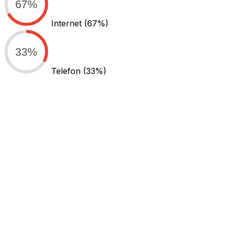
67%
Internet
(67%)
33%
Telefon
(33%)