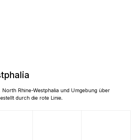
tphalia
rg, North Rhine-Westphalia und Umgebung über
stellt durch die rote Linie.