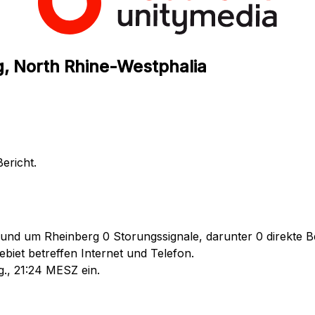
g, North Rhine-Westphalia
ericht.
rund um Rheinberg 0 Storungssignale, darunter 0 direkte Be
biet betreffen Internet und Telefon.
g., 21:24 MESZ ein.