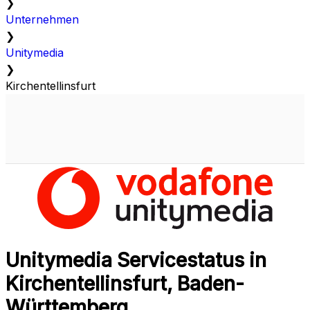
❯
Unternehmen
❯
Unitymedia
❯
Kirchentellinsfurt
Unitymedia Servicestatus in
Kirchentellinsfurt, Baden-
Württemberg