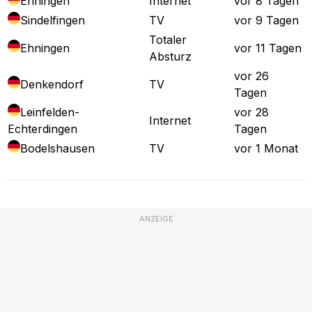
Ehningen
Internet
vor 8 Tagen
Sindelfingen
TV
vor 9 Tagen
Totaler
Ehningen
vor 11 Tagen
Absturz
vor 26
Denkendorf
TV
Tagen
Leinfelden-
vor 28
Internet
Echterdingen
Tagen
Bodelshausen
TV
vor 1 Monat
ANZEIGE