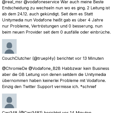
@real_msr @vodafoneservice War auch meine Beste
Endscheidung zu wechseln nun wo es ging. 2 Leitung ist
ab dem 24.12. auch gekündigt. Seit dem es Statt
Unitymedia nun Vodafone heißt gab es über 4 Jahre
nur Probleme, Vertröstungen und 0 besserung. nun
beim neuen Provider seit dem 0 ausfälle oder einbrüche.
CouchClutcher
(@truepl4y) berichtet
vor 13 Minuten
@ChromieDe @Vodafone_B2B Habbzwar kein Business
aber die GB Leitung von denen seitdem die Unitymedia
übernommen haben keinerlei Probleme mit Vodafone.
Einzig den Twitter Support vermisse ich. *schnief
Casi348
(@Casi3481) berichtet
vor 14 Minuten