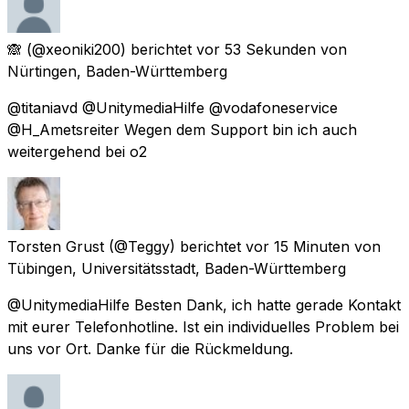
🙈
(@xeoniki200) berichtet
vor 53 Sekunden
von
Nürtingen, Baden-Württemberg
@titaniavd @UnitymediaHilfe @vodafoneservice
@H_Ametsreiter Wegen dem Support bin ich auch
weitergehend bei o2
Torsten Grust
(@Teggy) berichtet
vor 15 Minuten
von
Tübingen, Universitätsstadt, Baden-Württemberg
@UnitymediaHilfe Besten Dank, ich hatte gerade Kontakt
mit eurer Telefonhotline. Ist ein individuelles Problem bei
uns vor Ort. Danke für die Rückmeldung.