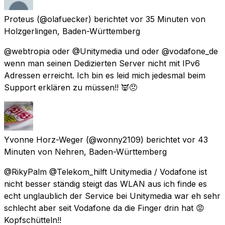
Proteus
(@olafuecker) berichtet
vor 35 Minuten
von
Holzgerlingen, Baden-Württemberg
@webtropia oder @Unitymedia und oder @vodafone_de
wenn man seinen Dedizierten Server nicht mit IPv6
Adressen erreicht. Ich bin es leid mich jedesmal beim
Support erklären zu müssen!! 👿😠
Yvonne Horz-Weger
(@wonny2109) berichtet
vor 43
Minuten
von
Nehren, Baden-Württemberg
@RikyPalm @Telekom_hilft Unitymedia / Vodafone ist
nicht besser ständig steigt das WLAN aus ich finde es
echt unglaublich der Service bei Unitymedia war eh sehr
schlecht aber seit Vodafone da die Finger drin hat 😡
Kopfschütteln!!