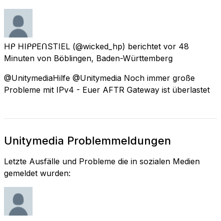
Hᑭ HIᑭᑭEᑎSTIEL
(@wicked_hp) berichtet
vor 48
Minuten
von
Böblingen, Baden-Württemberg
@UnitymediaHilfe @Unitymedia Noch immer große
Probleme mit IPv4 - Euer AFTR Gateway ist überlastet
Unitymedia Problemmeldungen
Letzte Ausfälle und Probleme die in sozialen Medien
gemeldet wurden: