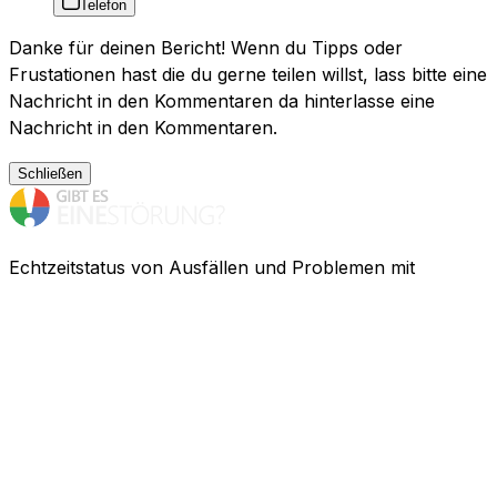
Telefon
Danke für deinen Bericht! Wenn du Tipps oder
Frustationen hast die du gerne teilen willst, lass bitte eine
Nachricht in den Kommentaren da hinterlasse eine
Nachricht in den Kommentaren.
Schließen
Echtzeitstatus von Ausfällen und Problemen mit
Dienstanbietern. Probleme haben? Finde heraus, was
los ist.
Ressourcen
Unternehmen
FAQ
Privatsphäre