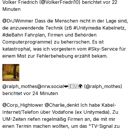
Volker Friedrich
(@VolkerFriedri10) berichtet
vor 22
Minuten
@DrJWimmer Dass die Menschen nicht in der Lage sind,
die anzuwendende Technik (zB #Unitymedia Kabelnetz,
#dieBahn Fahrplan, Firmen und Behörden
Computerprogramme) zu beherrschen. Es ist
katastrophal, was ich vorgestern vom #Sky-Service für
einem Mist zur Fehlerbehebung erzählt bekam.
@ralph_mothes@nrw.social📯🇪🇺🌍
(@ralph_mothes)
berichtet
vor 24 Minuten
@Corp_Hightower @Charlie_denkt Ich habe Kabel-
Internet/Telefon über Vodafone (ex Unitymedia). Zu
UM-Zeiten riefen regelmäßig Firmen an, die mit mir
einen Termin machen wollten, um das "TV-Signal zu