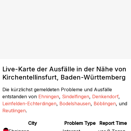
Live-Karte der Ausfälle in der Nähe von
Kirchentellinsfurt, Baden-Württemberg
Die kürzlichst gemeldeten Probleme und Ausfälle
entstanden von
Ehningen
,
Sindelfingen
,
Denkendorf
,
Leinfelden-Echterdingen
,
Bodelshausen
,
Böblingen
, und
Reutlingen
.
City
Problem Type
Report Time