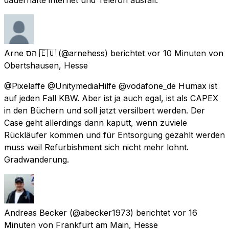
Arne הס 🇪🇺
(@arnehess) berichtet
vor 10 Minuten
von
Obertshausen, Hesse
@Pixelaffe @UnitymediaHilfe @vodafone_de Humax ist
auf jeden Fall KBW. Aber ist ja auch egal, ist als CAPEX
in den Büchern und soll jetzt versilbert werden. Der
Case geht allerdings dann kaputt, wenn zuviele
Rückläufer kommen und für Entsorgung gezahlt werden
muss weil Refurbishment sich nicht mehr lohnt.
Gradwanderung.
Andreas Becker
(@abecker1973) berichtet
vor 16
Minuten
von
Frankfurt am Main, Hesse