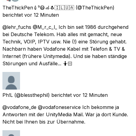
TheThickPen💉⁹😷🦽🐧🇮🇱🇺🇦
(@TheThickPen)
berichtet
vor 12 Minuten
@lehr_fuchs @M_r_c_l_ Ich bin seit 1986 durchgehend
bei Deutsche Telekom. Hab alles mit gemacht, neue
Technik, VOIP, IPTV usw. Nie (!) eine Störung gehabt.
Nachbarn haben Vodafone Kabel mit Telefon & TV &
Internet (frühere Unitymedia). Und sie haben ständige
Störungen und Ausfälle... 🤷🏻
Ph!L
(@blessthephil) berichtet
vor 12 Minuten
@vodafone_de @vodafoneservice Ich bekomme ja
Antworten mit der UnityMedia Mail. War ja dort Kunde.
Nicht bei Ihnen bis zur Übernahme.