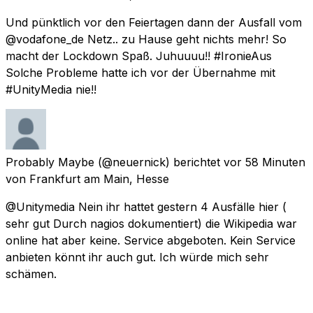
Und pünktlich vor den Feiertagen dann der Ausfall vom
@vodafone_de Netz.. zu Hause geht nichts mehr! So
macht der Lockdown Spaß. Juhuuuu!! #IronieAus
Solche Probleme hatte ich vor der Übernahme mit
#UnityMedia nie!!
Probably Maybe
(@neuernick) berichtet
vor 58 Minuten
von
Frankfurt am Main, Hesse
@Unitymedia Nein ihr hattet gestern 4 Ausfälle hier (
sehr gut Durch nagios dokumentiert) die Wikipedia war
online hat aber keine. Service abgeboten. Kein Service
anbieten könnt ihr auch gut. Ich würde mich sehr
schämen.