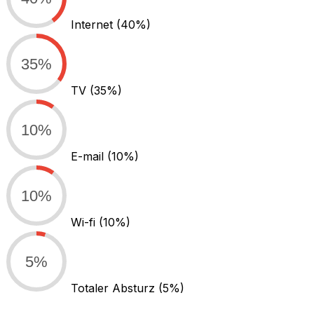
Internet
(40%)
35%
TV
(35%)
10%
E-mail
(10%)
10%
Wi-fi
(10%)
5%
Totaler Absturz
(5%)