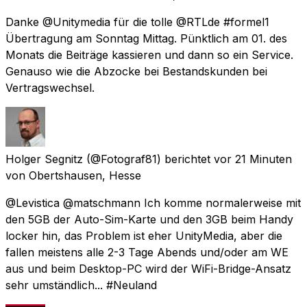
Danke @Unitymedia für die tolle @RTLde #formel1
Übertragung am Sonntag Mittag. Pünktlich am 01. des
Monats die Beiträge kassieren und dann so ein Service.
Genauso wie die Abzocke bei Bestandskunden bei
Vertragswechsel.
Holger Segnitz
(@Fotograf81) berichtet
vor 21 Minuten
von
Obertshausen, Hesse
@Levistica @matschmann Ich komme normalerweise mit
den 5GB der Auto-Sim-Karte und den 3GB beim Handy
locker hin, das Problem ist eher UnityMedia, aber die
fallen meistens alle 2-3 Tage Abends und/oder am WE
aus und beim Desktop-PC wird der WiFi-Bridge-Ansatz
sehr umständlich... #Neuland