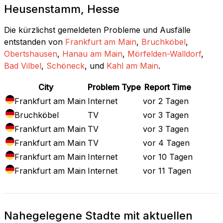
Heusenstamm, Hesse
Die kürzlichst gemeldeten Probleme und Ausfälle
entstanden von
Frankfurt am Main
,
Bruchköbel
,
Obertshausen
,
Hanau am Main
,
Mörfelden-Walldorf
,
Bad Vilbel
,
Schöneck
, und
Kahl am Main
.
City
Problem Type
Report Time
Frankfurt am Main
Internet
vor 2 Tagen
Bruchköbel
TV
vor 3 Tagen
Frankfurt am Main
TV
vor 3 Tagen
Frankfurt am Main
TV
vor 4 Tagen
Frankfurt am Main
Internet
vor 10 Tagen
Frankfurt am Main
Internet
vor 11 Tagen
Nahegelegene Stadte mit aktuellen