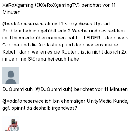
XeRoXgaming
(@XeRoXgamingTV) berichtet
vor 11
Minuten
@vodafoneservice aktuell ? sorry dieses Upload
Problem hab ich gefühlt jede 2 Woche und das seitdem
ihr Unitymedia übernommen habt ... LEIDER... dann wars
Corona und die Auslastung und dann warens meine
Kabel , dann waren es die Router , ist ja nicht das ich 2x
im Jahr ne Störung bei euch habe
DJGummikuh
(@DJGummikuh) berichtet
vor 11 Minuten
@vodafoneservice ich bin ehemaliger UnityMedia Kunde,
ggf. spinnt da deshalb irgendwas?