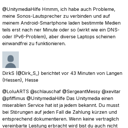
@UnitymediaHilfe Hmmm, ich habe auch Probleme,
meine Sonos-Lautsprecher zu verbinden und auf
meinem Android-Smartphone laden bestimmte Medien
teils erst nach ner Minute oder so (wirkt wie ein DNS-
oder IPv6-Problem), aber diverse Laptops scheinen
einwandfrei zu funktionieren.
DirkS
(@Dirk_S_) berichtet
vor 43 Minuten
von
Langen
(Hessen), Hesse
@LoluARTS @schlauschaf @SergeantMessy @xevitar
@pfiffimus @UnitymediaHilfe Das Unitymedia einen
miserablen Service hat ist ja jedem bekannt. Du musst
bei Störungen auf jeden Fall die Zahlung kürzen und
entsprechend dokumentieren. Wenn keine vertraglich
vereinbarte Leistung erbracht wird bist du auch nicht