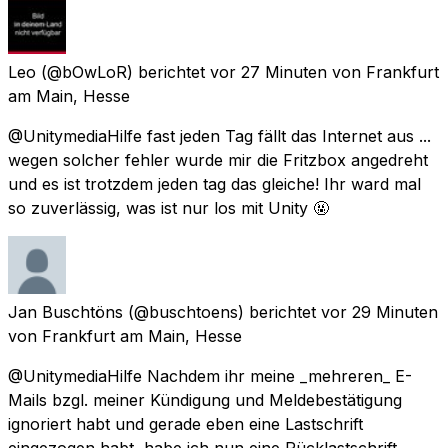
Leo
(@bOwLoR) berichtet
vor 27 Minuten
von
Frankfurt
am Main, Hesse
@UnitymediaHilfe fast jeden Tag fällt das Internet aus ...
wegen solcher fehler wurde mir die Fritzbox angedreht
und es ist trotzdem jeden tag das gleiche! Ihr ward mal
so zuverlässig, was ist nur los mit Unity 🤬
Jan Buschtöns
(@buschtoens) berichtet
vor 29 Minuten
von
Frankfurt am Main, Hesse
@UnitymediaHilfe Nachdem ihr meine _mehreren_ E-
Mails bzgl. meiner Kündigung und Meldebestätigung
ignoriert habt und gerade eben eine Lastschrift
eingezogen habt, habe ich nun eine Rücklastschrift