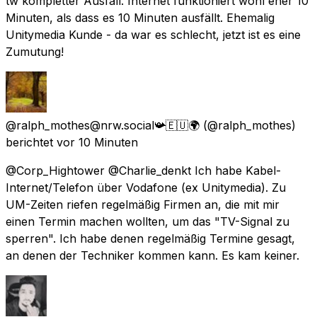
tw kompletter Ausfall. Internet funktioniert wohl eher 10
Minuten, als dass es 10 Minuten ausfällt. Ehemalig
Unitymedia Kunde - da war es schlecht, jetzt ist es eine
Zumutung!
@ralph_mothes@nrw.social📯🇪🇺🌍
(@ralph_mothes)
berichtet
vor 10 Minuten
@Corp_Hightower @Charlie_denkt Ich habe Kabel-
Internet/Telefon über Vodafone (ex Unitymedia). Zu
UM-Zeiten riefen regelmäßig Firmen an, die mit mir
einen Termin machen wollten, um das "TV-Signal zu
sperren". Ich habe denen regelmäßig Termine gesagt,
an denen der Techniker kommen kann. Es kam keiner.