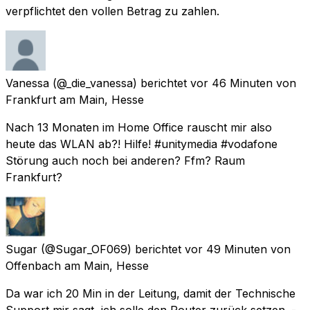
verpflichtet den vollen Betrag zu zahlen.
Vanessa
(@_die_vanessa) berichtet
vor 46 Minuten
von
Frankfurt am Main, Hesse
Nach 13 Monaten im Home Office rauscht mir also
heute das WLAN ab?! Hilfe! #unitymedia #vodafone
Störung auch noch bei anderen? Ffm? Raum
Frankfurt?
Sugar
(@Sugar_OF069) berichtet
vor 49 Minuten
von
Offenbach am Main, Hesse
Da war ich 20 Min in der Leitung, damit der Technische
Support mir sagt, ich solle den Router zurück setzen. -