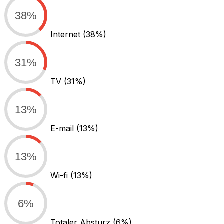
38%
Internet
(38%)
31%
TV
(31%)
13%
E-mail
(13%)
13%
Wi-fi
(13%)
6%
Totaler Absturz
(6%)