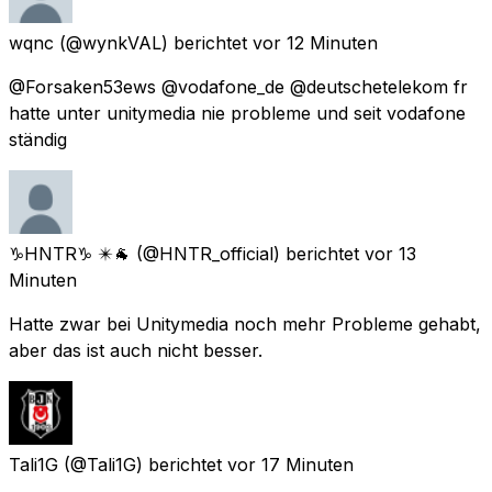
wqnc
(@wynkVAL) berichtet
vor 12 Minuten
@Forsaken53ews @vodafone_de @deutschetelekom fr
hatte unter unitymedia nie probleme und seit vodafone
ständig
♑HNTR♑ ✴️🐐
(@HNTR_official) berichtet
vor 13
Minuten
Hatte zwar bei Unitymedia noch mehr Probleme gehabt,
aber das ist auch nicht besser.
Tali1G
(@Tali1G) berichtet
vor 17 Minuten