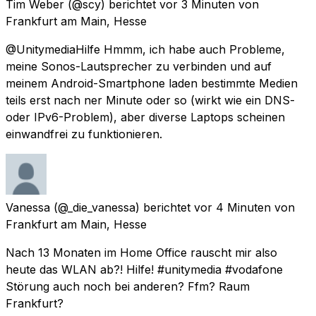
Tim Weber
(@scy) berichtet
vor 3 Minuten
von
Frankfurt am Main, Hesse
@UnitymediaHilfe Hmmm, ich habe auch Probleme,
meine Sonos-Lautsprecher zu verbinden und auf
meinem Android-Smartphone laden bestimmte Medien
teils erst nach ner Minute oder so (wirkt wie ein DNS-
oder IPv6-Problem), aber diverse Laptops scheinen
einwandfrei zu funktionieren.
Vanessa
(@_die_vanessa) berichtet
vor 4 Minuten
von
Frankfurt am Main, Hesse
Nach 13 Monaten im Home Office rauscht mir also
heute das WLAN ab?! Hilfe! #unitymedia #vodafone
Störung auch noch bei anderen? Ffm? Raum
Frankfurt?