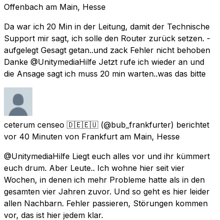
Offenbach am Main, Hesse
Da war ich 20 Min in der Leitung, damit der Technische
Support mir sagt, ich solle den Router zurück setzen. -
aufgelegt Gesagt getan..und zack Fehler nicht behoben
Danke @UnitymediaHilfe Jetzt rufe ich wieder an und
die Ansage sagt ich muss 20 min warten..was das bitte
ceterum censeo 🇩🇪🇪🇺
(@bub_frankfurter) berichtet
vor 40 Minuten
von
Frankfurt am Main, Hesse
@UnitymediaHilfe Liegt euch alles vor und ihr kümmert
euch drum. Aber Leute.. Ich wohne hier seit vier
Wochen, in denen ich mehr Probleme hatte als in den
gesamten vier Jahren zuvor. Und so geht es hier leider
allen Nachbarn. Fehler passieren, Störungen kommen
vor, das ist hier jedem klar.