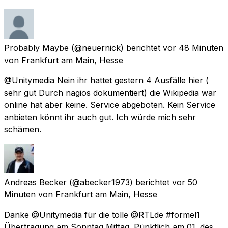
Probably Maybe
(@neuernick) berichtet
vor 48 Minuten
von
Frankfurt am Main, Hesse
@Unitymedia Nein ihr hattet gestern 4 Ausfälle hier (
sehr gut Durch nagios dokumentiert) die Wikipedia war
online hat aber keine. Service abgeboten. Kein Service
anbieten könnt ihr auch gut. Ich würde mich sehr
schämen.
Andreas Becker
(@abecker1973) berichtet
vor 50
Minuten
von
Frankfurt am Main, Hesse
Danke @Unitymedia für die tolle @RTLde #formel1
Übertragung am Sonntag Mittag. Pünktlich am 01. des