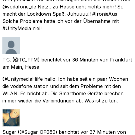
@vodafone_de Netz.. zu Hause geht nichts mehr! So
macht der Lockdown Spaß. Juhuuuu!! #IronieAus
Solche Probleme hatte ich vor der Übernahme mit
#UnityMedia nie!!
T.C.
(@TC_FFM) berichtet
vor 36 Minuten
von
Frankfurt
am Main, Hesse
@UnitymediaHilfe hallo. Ich habe seit ein paar Wochen
die vodafone station und seit dem Probleme mit den
WLAN. Es bricht ab. Die Smarthome Geräte brechen
immer wieder die Verbindungen ab. Was ist zu tun.
Sugar
(@Sugar_OF069) berichtet
vor 37 Minuten
von