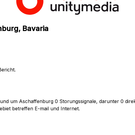
nburg, Bavaria
ericht.
rund um Aschaffenburg 0 Storungssignale, darunter 0 direk
iet betreffen E-mail und Internet.