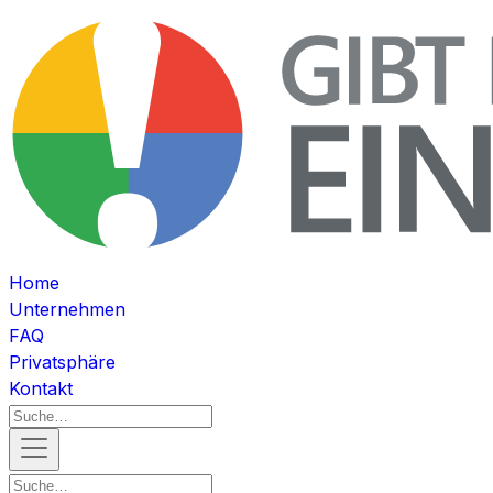
Home
Unternehmen
FAQ
Privatsphäre
Kontakt