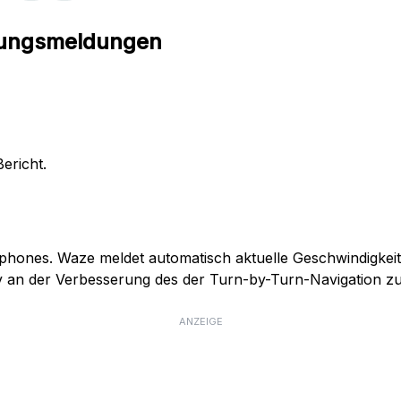
rungsmeldungen
ericht.
tphones. Waze meldet automatisch aktuelle Geschwindigkei
v an der Verbesserung des der Turn-by-Turn-Navigation zu
ANZEIGE