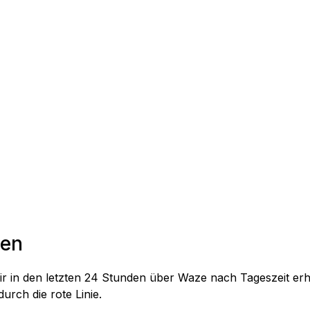
den
ir in den letzten 24 Stunden über Waze nach Tageszeit erhal
durch die rote Linie.