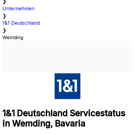
❯
Unternehmen
❯
1&1 Deutschland
❯
Wemding
1&1 Deutschland Servicestatus
in Wemding, Bavaria