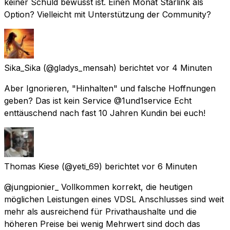
keiner Schuld bewusst ist. Einen Monat Starlink als
Option? Vielleicht mit Unterstützung der Community?
Sika_Sika
(@gladys_mensah) berichtet
vor 4 Minuten
Aber Ignorieren, "Hinhalten" und falsche Hoffnungen
geben? Das ist kein Service @1und1service Echt
enttäuschend nach fast 10 Jahren Kundin bei euch!
Thomas Kiese
(@yeti_69) berichtet
vor 6 Minuten
@jungpionier_ Vollkommen korrekt, die heutigen
möglichen Leistungen eines VDSL Anschlusses sind weit
mehr als ausreichend für Privathaushalte und die
höheren Preise bei wenig Mehrwert sind doch das