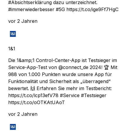
#Absichtserklärung dazu unterzeichnet.
#immerwiederbesser #5G https://t.co/ige9Ff7HgC
vor 2 Jahren
1&1
Die 1&amp;1 Control-Center-App ist Testsieger im
Service-App-Test von @connect_de 2024! 🏆 Mit
988 von 1.000 Punkten wurde unsere App für
Funktionalität und Sicherheit als „überragend“
bewertet. 🙌 Erfahren Sie mehr im Testbericht:
https://t.co/lcp13efV78 #Service #Testsieger
https://t.co/oOTKAtUAoT
vor 2 Jahren