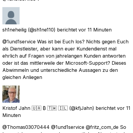
sh1neheilig
(@sh1ne110) berichtet
vor 11 Minuten
@1und1service Was ist bei Euch los? Nichts gegen Euch
als Dienstleister, aber kann euer Kundendienst mal
ehrlich auf Fragen von jahrelangen Kunden antworten
oder ist das mittlerweile der Microsoft-Support? Dieses
Abwimmeln und unterschiedliche Aussagen zu den
gleichen Anliegen
Kristof Jahn 🇺🇦 ₿ 🇹🇼 🇮🇱
(@kfjJahn) berichtet
vor 11
Minuten
@Thomas03070444 @1und1service @fritz_com_de So