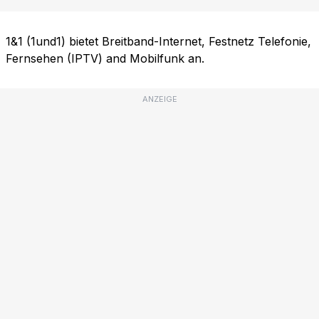
1&1 (1und1) bietet Breitband-Internet, Festnetz Telefonie,
Fernsehen (IPTV) and Mobilfunk an.
ANZEIGE