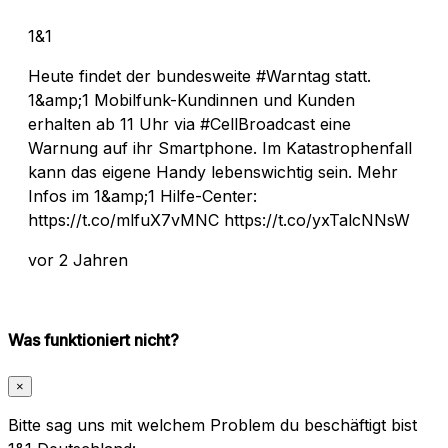
1&1
Heute findet der bundesweite #Warntag statt.
1&amp;1 Mobilfunk-Kundinnen und Kunden
erhalten ab 11 Uhr via #CellBroadcast eine
Warnung auf ihr Smartphone. Im Katastrophenfall
kann das eigene Handy lebenswichtig sein. Mehr
Infos im 1&amp;1 Hilfe-Center:
https://t.co/mlfuX7vMNC https://t.co/yxTalcNNsW
vor 2 Jahren
Was funktioniert nicht?
×
Bitte sag uns mit welchem Problem du beschäftigt bist