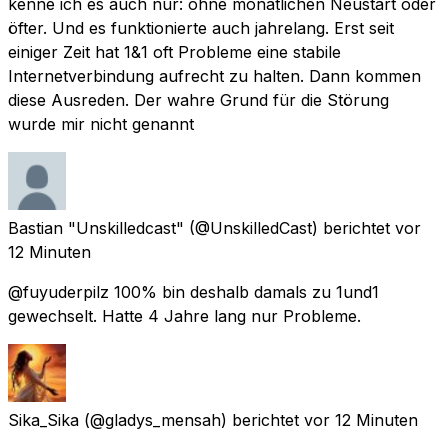
kenne ich es auch nur: ohne monatlichen Neustart oder
öfter. Und es funktionierte auch jahrelang. Erst seit
einiger Zeit hat 1&1 oft Probleme eine stabile
Internetverbindung aufrecht zu halten. Dann kommen
diese Ausreden. Der wahre Grund für die Störung
wurde mir nicht genannt
Bastian "Unskilledcast"
(@UnskilledCast) berichtet
vor
12 Minuten
@fuyuderpilz 100% bin deshalb damals zu 1und1
gewechselt. Hatte 4 Jahre lang nur Probleme.
Sika_Sika
(@gladys_mensah) berichtet
vor 12 Minuten