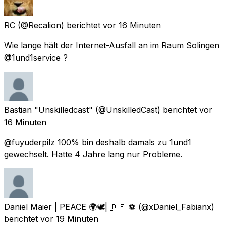
RC
(@Recalion) berichtet
vor 16 Minuten
Wie lange hält der Internet-Ausfall an im Raum Solingen
@1und1service ?
Bastian "Unskilledcast"
(@UnskilledCast) berichtet
vor
16 Minuten
@fuyuderpilz 100% bin deshalb damals zu 1und1
gewechselt. Hatte 4 Jahre lang nur Probleme.
Daniel Maier | PEACE 🌍🕊| 🇩🇪 ⚽️
(@xDaniel_Fabianx)
berichtet
vor 19 Minuten