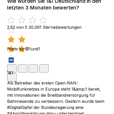
Wie würden Sie 1&1 Deutschland in den
letzten 3 Monaten bewerten?
2.52 von 5
30,061 Sternebewertungen
Posts by @1und1
1&1
Als Betreiber des ersten Open-RAN-
Mobilfunknetzes in Europa steht 1&amp;1 bereit,
mit Innovationen die Breitbandversorgung für
Bahnreisende zu verbessern. Gestern wurde beim
#DigitalGipfel der Bundesregierung eine
#Absichtserklärung dazu unterzeichnet.