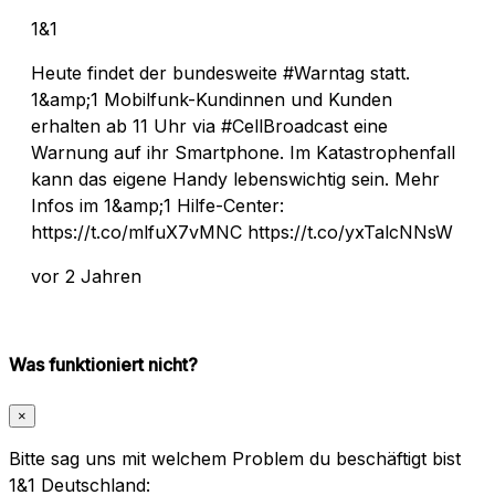
1&1
Heute findet der bundesweite #Warntag statt.
1&amp;1 Mobilfunk-Kundinnen und Kunden
erhalten ab 11 Uhr via #CellBroadcast eine
Warnung auf ihr Smartphone. Im Katastrophenfall
kann das eigene Handy lebenswichtig sein. Mehr
Infos im 1&amp;1 Hilfe-Center:
https://t.co/mlfuX7vMNC https://t.co/yxTalcNNsW
vor 2 Jahren
Was funktioniert nicht?
×
Bitte sag uns mit welchem Problem du beschäftigt bist
1&1 Deutschland: