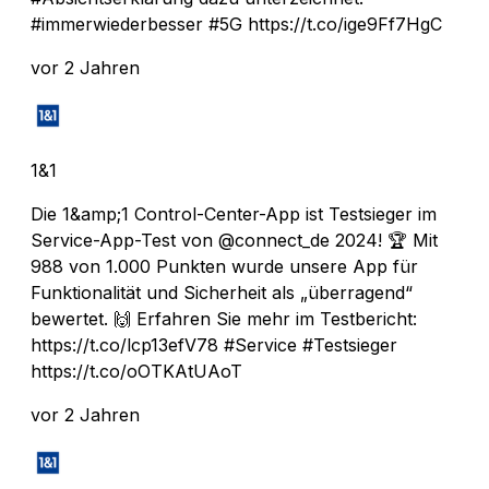
#immerwiederbesser #5G https://t.co/ige9Ff7HgC
vor 2 Jahren
1&1
Die 1&amp;1 Control-Center-App ist Testsieger im
Service-App-Test von @connect_de 2024! 🏆 Mit
988 von 1.000 Punkten wurde unsere App für
Funktionalität und Sicherheit als „überragend“
bewertet. 🙌 Erfahren Sie mehr im Testbericht:
https://t.co/lcp13efV78 #Service #Testsieger
https://t.co/oOTKAtUAoT
vor 2 Jahren