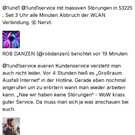
@1und1 @1und1service mit massiven Störungen in 53225
. Seit 3 Uhr alle Minuten Abbruch der WLAN
Verbindung. 🤬 Nervt.
ROB DANZEN
(@robdanzen) berichtet
vor 19 Minuten
@1und1service eueren Kundenservice versteht man
auch nicht leider. Vor 4 Stunden hieß es „Großraum
Ausfall Internet“ in der Hotline. Gerade eben nochmal
angerufen um zu erörtern wann man wieder arbeiten
kann. „Nee wir haben keine Störungen“ - WoW krass
guter Service. Da muss man sich ja was anschauen bei
euch.