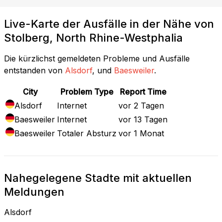
Live-Karte der Ausfälle in der Nähe von
Stolberg, North Rhine-Westphalia
Die kürzlichst gemeldeten Probleme und Ausfälle
entstanden von
Alsdorf
, und
Baesweiler
.
City
Problem Type
Report Time
Alsdorf
Internet
vor 2 Tagen
Baesweiler
Internet
vor 13 Tagen
Baesweiler
Totaler Absturz
vor 1 Monat
Nahegelegene Stadte mit aktuellen
Meldungen
Alsdorf