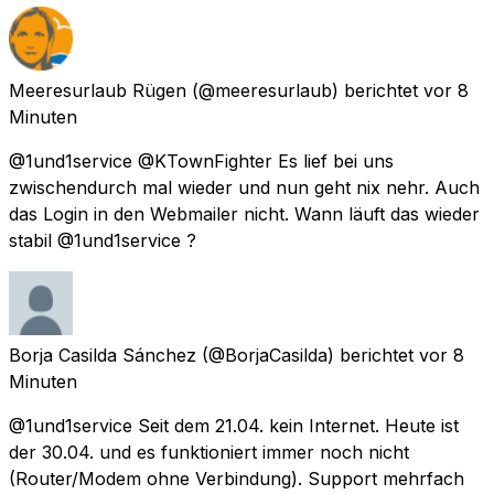
Meeresurlaub Rügen
(@meeresurlaub) berichtet
vor 8
Minuten
@1und1service @KTownFighter Es lief bei uns
zwischendurch mal wieder und nun geht nix nehr. Auch
das Login in den Webmailer nicht. Wann läuft das wieder
stabil @1und1service ?
Borja Casilda Sánchez
(@BorjaCasilda) berichtet
vor 8
Minuten
@1und1service Seit dem 21.04. kein Internet. Heute ist
der 30.04. und es funktioniert immer noch nicht
(Router/Modem ohne Verbindung). Support mehrfach