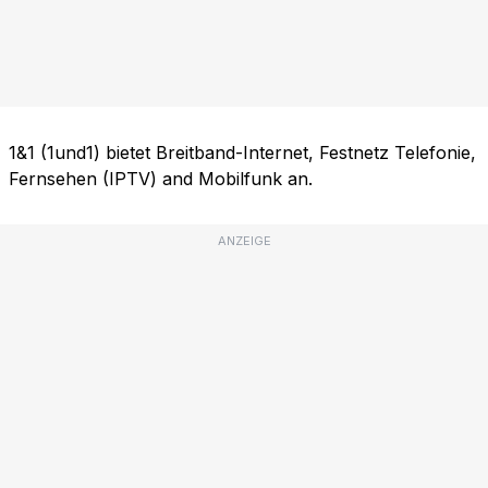
1&1 (1und1) bietet Breitband-Internet, Festnetz Telefonie,
Fernsehen (IPTV) and Mobilfunk an.
ANZEIGE