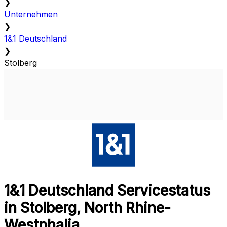
❯
Unternehmen
❯
1&1 Deutschland
❯
Stolberg
1&1 Deutschland Servicestatus
in Stolberg, North Rhine-
Westphalia