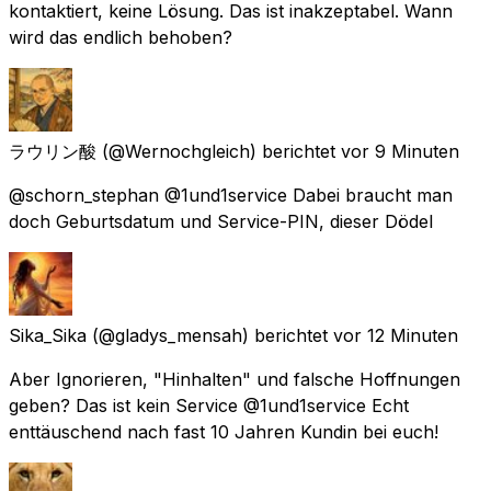
kontaktiert, keine Lösung. Das ist inakzeptabel. Wann
wird das endlich behoben?
ラウリン酸
(@Wernochgleich) berichtet
vor 9 Minuten
@schorn_stephan @1und1service Dabei braucht man
doch Geburtsdatum und Service-PIN, dieser Dödel
Sika_Sika
(@gladys_mensah) berichtet
vor 12 Minuten
Aber Ignorieren, "Hinhalten" und falsche Hoffnungen
geben? Das ist kein Service @1und1service Echt
enttäuschend nach fast 10 Jahren Kundin bei euch!