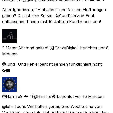
Aber Ignorieren, "Hinhalten" und falsche Hoffnungen
geben? Das ist kein Service @1und1service Echt
enttäuschend nach fast 10 Jahren Kundin bei euch!
2 Meter Abstand halten!
(@CrazyDigital) berichtet
vor 8
Minuten
@1und1 Und Fehlerbericht senden funktioniert nicht!
🖕🏼
@HanTre9 📯 
(@HanTre9) berichtet
vor 15 Minuten
@lehr_fuchs Wir hatten genau eine Woche eine von
Vodafone, ohne Internet und auch niemanden von dem