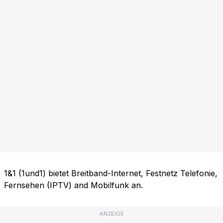
1&1 (1und1) bietet Breitband-Internet, Festnetz Telefonie,
Fernsehen (IPTV) and Mobilfunk an.
ANZEIGE