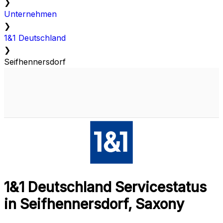
❯
Unternehmen
❯
1&1 Deutschland
❯
Seifhennersdorf
1&1 Deutschland Servicestatus
in Seifhennersdorf, Saxony