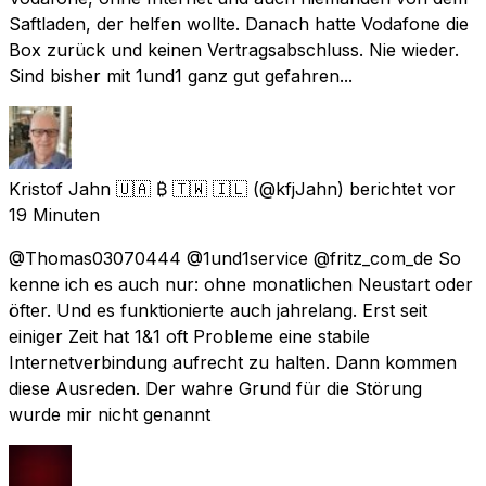
Saftladen, der helfen wollte. Danach hatte Vodafone die
Box zurück und keinen Vertragsabschluss. Nie wieder.
Sind bisher mit 1und1 ganz gut gefahren...
Kristof Jahn 🇺🇦 ₿ 🇹🇼 🇮🇱
(@kfjJahn) berichtet
vor
19 Minuten
@Thomas03070444 @1und1service @fritz_com_de So
kenne ich es auch nur: ohne monatlichen Neustart oder
öfter. Und es funktionierte auch jahrelang. Erst seit
einiger Zeit hat 1&1 oft Probleme eine stabile
Internetverbindung aufrecht zu halten. Dann kommen
diese Ausreden. Der wahre Grund für die Störung
wurde mir nicht genannt