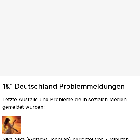
1&1 Deutschland Problemmeldungen
Letzte Ausfälle und Probleme die in sozialen Medien
gemeldet wurden:
Sika_Sika
(@gladys_mensah) berichtet
vor 7 Minuten