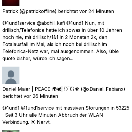
Patrick
(@patrickoffline) berichtet
vor 24 Minuten
@1und1service @abdhil_kafi @1und1 Nun, mit
drillisch/Telefonica hatte ich sowas in über 10 Jahren
noch nie, mit drillisch/1&1 in 2 Monaten 2x, den
Totalausfall im Mai, als ich noch bei drillisch im
Telefonica-Netz war, mal ausgenommen. Also, üble
quote bisher, würde ich sagen...
Daniel Maier | PEACE 🌍🕊| 🇩🇪 ⚽️
(@xDaniel_Fabianx)
berichtet
vor 26 Minuten
@1und1 @1und1service mit massiven Störungen in 53225
. Seit 3 Uhr alle Minuten Abbruch der WLAN
Verbindung. 🤬 Nervt.