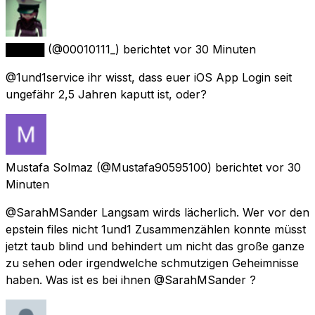
█████
(@00010111_) berichtet
vor 30 Minuten
@1und1service ihr wisst, dass euer iOS App Login seit
ungefähr 2,5 Jahren kaputt ist, oder?
Mustafa Solmaz
(@Mustafa90595100) berichtet
vor 30
Minuten
@SarahMSander Langsam wirds lächerlich. Wer vor den
epstein files nicht 1und1 Zusammenzählen konnte müsst
jetzt taub blind und behindert um nicht das große ganze
zu sehen oder irgendwelche schmutzigen Geheimnisse
haben. Was ist es bei ihnen @SarahMSander ?