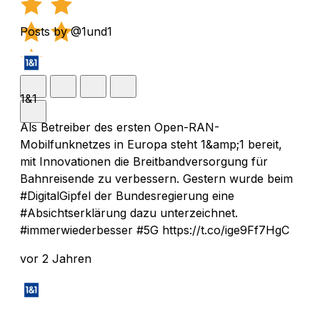
Posts by @1und1
1&1
Als Betreiber des ersten Open-RAN-
Mobilfunknetzes in Europa steht 1&amp;1 bereit,
mit Innovationen die Breitbandversorgung für
Bahnreisende zu verbessern. Gestern wurde beim
#DigitalGipfel der Bundesregierung eine
#Absichtserklärung dazu unterzeichnet.
#immerwiederbesser #5G https://t.co/ige9Ff7HgC
vor 2 Jahren