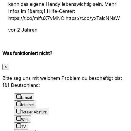
kann das eigene Handy lebenswichtig sein. Mehr
Infos im 1&amp;1 Hilfe-Center:
https://t.co/mlfuX7vMNC https://t.co/yxTalcNNsW
vor 2 Jahren
Was funktioniert nicht?
×
Bitte sag uns mit welchem Problem du beschäftigt bist
1&1 Deutschland:
E-mail
Internet
Totaler Absturz
Wi-fi
TV