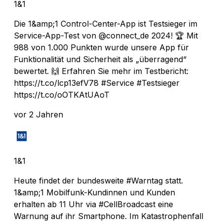
1&1
Die 1&amp;1 Control-Center-App ist Testsieger im
Service-App-Test von @connect_de 2024! 🏆 Mit
988 von 1.000 Punkten wurde unsere App für
Funktionalität und Sicherheit als „überragend“
bewertet. 🙌 Erfahren Sie mehr im Testbericht:
https://t.co/lcp13efV78 #Service #Testsieger
https://t.co/oOTKAtUAoT
vor 2 Jahren
1&1
Heute findet der bundesweite #Warntag statt.
1&amp;1 Mobilfunk-Kundinnen und Kunden
erhalten ab 11 Uhr via #CellBroadcast eine
Warnung auf ihr Smartphone. Im Katastrophenfall