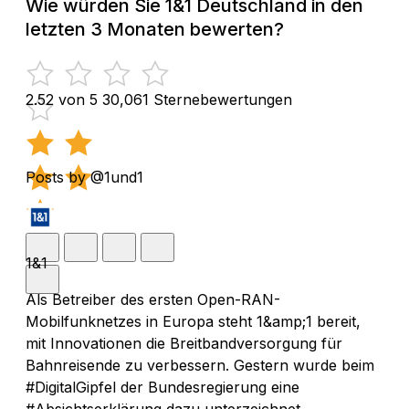
Wie würden Sie 1&1 Deutschland in den
letzten 3 Monaten bewerten?
2.52 von 5
30,061 Sternebewertungen
Posts by @1und1
1&1
Als Betreiber des ersten Open-RAN-
Mobilfunknetzes in Europa steht 1&amp;1 bereit,
mit Innovationen die Breitbandversorgung für
Bahnreisende zu verbessern. Gestern wurde beim
#DigitalGipfel der Bundesregierung eine
#Absichtserklärung dazu unterzeichnet.