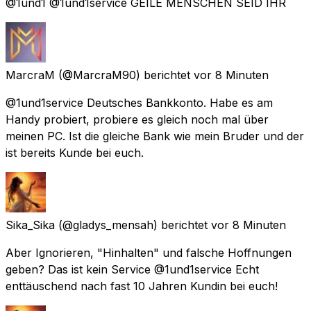
@1und1 @1und1service GEILE MENSCHEN SEID IHR
MarcraM
(@MarcraM90) berichtet
vor 8 Minuten
@1und1service Deutsches Bankkonto. Habe es am
Handy probiert, probiere es gleich noch mal über
meinen PC. Ist die gleiche Bank wie mein Bruder und der
ist bereits Kunde bei euch.
Sika_Sika
(@gladys_mensah) berichtet
vor 8 Minuten
Aber Ignorieren, "Hinhalten" und falsche Hoffnungen
geben? Das ist kein Service @1und1service Echt
enttäuschend nach fast 10 Jahren Kundin bei euch!