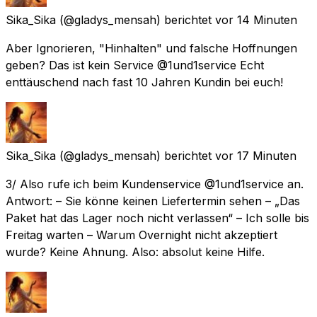
Sika_Sika
(@gladys_mensah) berichtet
vor 14 Minuten
Aber Ignorieren, "Hinhalten" und falsche Hoffnungen
geben? Das ist kein Service @1und1service Echt
enttäuschend nach fast 10 Jahren Kundin bei euch!
Sika_Sika
(@gladys_mensah) berichtet
vor 17 Minuten
3/ Also rufe ich beim Kundenservice @1und1service an.
Antwort: – Sie könne keinen Liefertermin sehen – „Das
Paket hat das Lager noch nicht verlassen“ – Ich solle bis
Freitag warten – Warum Overnight nicht akzeptiert
wurde? Keine Ahnung. Also: absolut keine Hilfe.