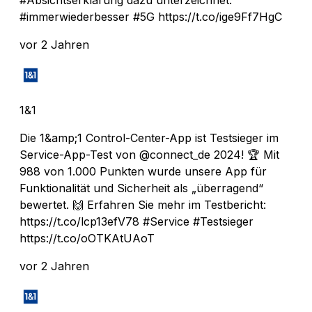
#immerwiederbesser #5G https://t.co/ige9Ff7HgC
vor 2 Jahren
1&1
Die 1&amp;1 Control-Center-App ist Testsieger im
Service-App-Test von @connect_de 2024! 🏆 Mit
988 von 1.000 Punkten wurde unsere App für
Funktionalität und Sicherheit als „überragend“
bewertet. 🙌 Erfahren Sie mehr im Testbericht:
https://t.co/lcp13efV78 #Service #Testsieger
https://t.co/oOTKAtUAoT
vor 2 Jahren