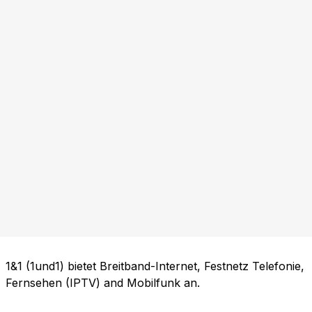
1&1 (1und1) bietet Breitband-Internet, Festnetz Telefonie,
Fernsehen (IPTV) and Mobilfunk an.