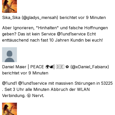
Sika_Sika
(@gladys_mensah) berichtet
vor 9 Minuten
Aber Ignorieren, "Hinhalten" und falsche Hoffnungen
geben? Das ist kein Service @1und1service Echt
enttäuschend nach fast 10 Jahren Kundin bei euch!
Daniel Maier | PEACE 🌍🕊| 🇩🇪 ⚽️
(@xDaniel_Fabianx)
berichtet
vor 9 Minuten
@1und1 @1und1service mit massiven Störungen in 53225
. Seit 3 Uhr alle Minuten Abbruch der WLAN
Verbindung. 🤬 Nervt.