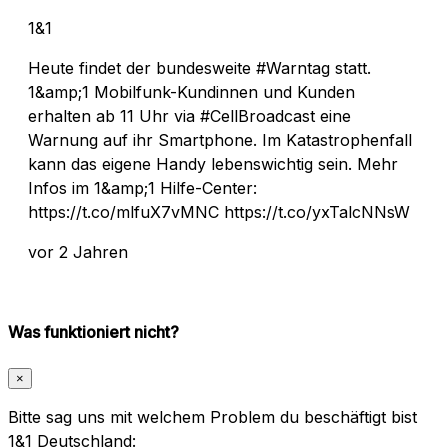
1&1
Heute findet der bundesweite #Warntag statt.
1&amp;1 Mobilfunk-Kundinnen und Kunden
erhalten ab 11 Uhr via #CellBroadcast eine
Warnung auf ihr Smartphone. Im Katastrophenfall
kann das eigene Handy lebenswichtig sein. Mehr
Infos im 1&amp;1 Hilfe-Center:
https://t.co/mlfuX7vMNC https://t.co/yxTalcNNsW
vor 2 Jahren
Was funktioniert nicht?
×
Bitte sag uns mit welchem Problem du beschäftigt bist
1&1 Deutschland: