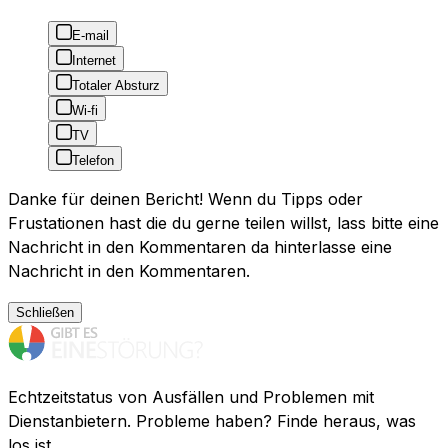
E-mail
Internet
Totaler Absturz
Wi-fi
TV
Telefon
Danke für deinen Bericht! Wenn du Tipps oder
Frustationen hast die du gerne teilen willst, lass bitte eine
Nachricht in den Kommentaren da hinterlasse eine
Nachricht in den Kommentaren.
Schließen
Echtzeitstatus von Ausfällen und Problemen mit
Dienstanbietern. Probleme haben? Finde heraus, was
los ist.