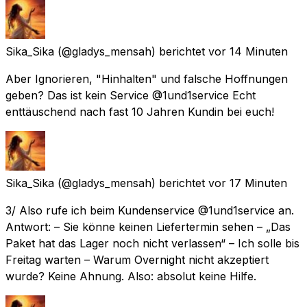
Sika_Sika
(@gladys_mensah) berichtet
vor 14 Minuten
Aber Ignorieren, "Hinhalten" und falsche Hoffnungen
geben? Das ist kein Service @1und1service Echt
enttäuschend nach fast 10 Jahren Kundin bei euch!
Sika_Sika
(@gladys_mensah) berichtet
vor 17 Minuten
3/ Also rufe ich beim Kundenservice @1und1service an.
Antwort: – Sie könne keinen Liefertermin sehen – „Das
Paket hat das Lager noch nicht verlassen“ – Ich solle bis
Freitag warten – Warum Overnight nicht akzeptiert
wurde? Keine Ahnung. Also: absolut keine Hilfe.