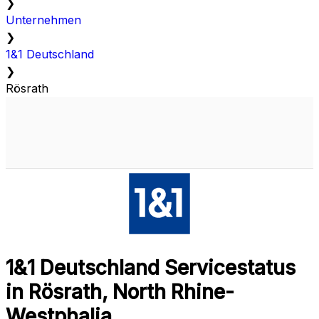
❯
Unternehmen
❯
1&1 Deutschland
❯
Rösrath
1&1 Deutschland Servicestatus
in Rösrath, North Rhine-
Westphalia