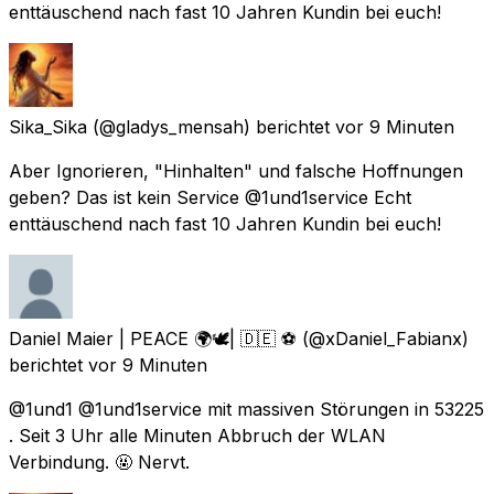
enttäuschend nach fast 10 Jahren Kundin bei euch!
Sika_Sika
(@gladys_mensah) berichtet
vor 9 Minuten
Aber Ignorieren, "Hinhalten" und falsche Hoffnungen
geben? Das ist kein Service @1und1service Echt
enttäuschend nach fast 10 Jahren Kundin bei euch!
Daniel Maier | PEACE 🌍🕊| 🇩🇪 ⚽️
(@xDaniel_Fabianx)
berichtet
vor 9 Minuten
@1und1 @1und1service mit massiven Störungen in 53225
. Seit 3 Uhr alle Minuten Abbruch der WLAN
Verbindung. 🤬 Nervt.