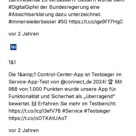
#DigitalGipfel der Bundesregierung eine
#Absichtserklärung dazu unterzeichnet.
#immerwiederbesser #5G https://t.co/ige9Ff7HgC
vor 2 Jahren
1&1
Die 1&amp;1 Control-Center-App ist Testsieger im
Service-App-Test von @connect_de 2024! 🏆 Mit
988 von 1.000 Punkten wurde unsere App für
Funktionalität und Sicherheit als „überragend“
bewertet. 🙌 Erfahren Sie mehr im Testbericht:
https://t.co/lcp13efV78 #Service #Testsieger
https://t.co/oOTKAtUAoT
vor 2 Jahren