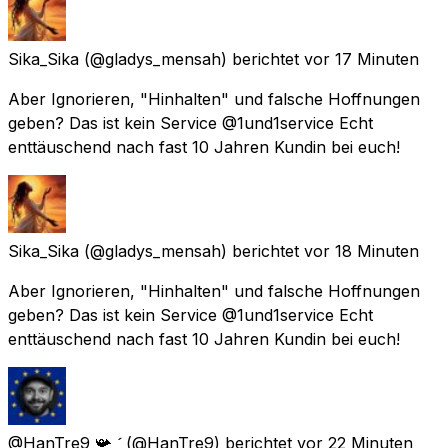
Sika_Sika
(@gladys_mensah) berichtet
vor 17 Minuten
Aber Ignorieren, "Hinhalten" und falsche Hoffnungen
geben? Das ist kein Service @1und1service Echt
enttäuschend nach fast 10 Jahren Kundin bei euch!
Sika_Sika
(@gladys_mensah) berichtet
vor 18 Minuten
Aber Ignorieren, "Hinhalten" und falsche Hoffnungen
geben? Das ist kein Service @1und1service Echt
enttäuschend nach fast 10 Jahren Kundin bei euch!
@HanTre9 📯 
(@HanTre9) berichtet
vor 22 Minuten