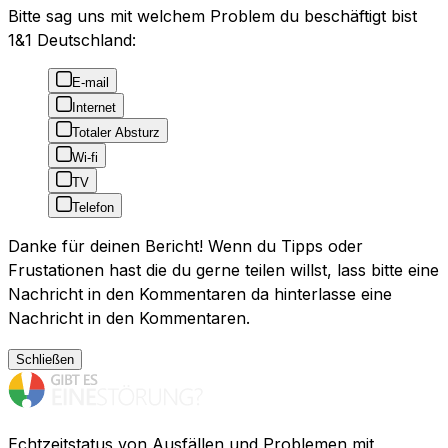
Bitte sag uns mit welchem Problem du beschäftigt bist
1&1 Deutschland:
E-mail
Internet
Totaler Absturz
Wi-fi
TV
Telefon
Danke für deinen Bericht! Wenn du Tipps oder
Frustationen hast die du gerne teilen willst, lass bitte eine
Nachricht in den Kommentaren da hinterlasse eine
Nachricht in den Kommentaren.
Schließen
Echtzeitstatus von Ausfällen und Problemen mit