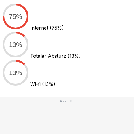
75%
Internet
(75%)
13%
Totaler Absturz
(13%)
13%
Wi-fi
(13%)
ANZEIGE