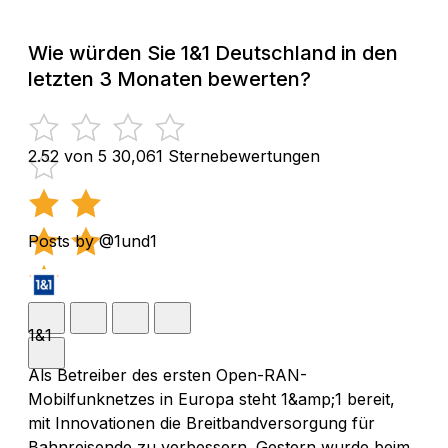
Wie würden Sie 1&1 Deutschland in den
letzten 3 Monaten bewerten?
2.52 von 5
30,061 Sternebewertungen
Posts by @1und1
1&1
Als Betreiber des ersten Open-RAN-
Mobilfunknetzes in Europa steht 1&amp;1 bereit,
mit Innovationen die Breitbandversorgung für
Bahnreisende zu verbessern. Gestern wurde beim