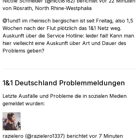
Nicole Schneider
(@nicci8182) berichtet
vor 22 Minuten
von
Rösrath, North Rhine-Westphalia
@1und1 im rheinisch bergischen ist seit Freitag, also 1,5
Wochen nach der Flut plötzlich das 1&1 Netz weg.
Auskunft über die Service Hotline: leider fail! Kann man
hier vielleicht eine Auskunft über Art und Dauer des
Problems geben?
1&1 Deutschland Problemmeldungen
Letzte Ausfälle und Probleme die in sozialen Medien
gemeldet wurden:
razielero
(@razielero1337) berichtet
vor 7 Minuten