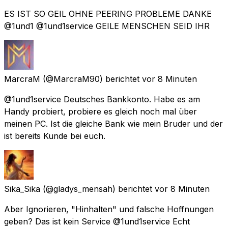
ES IST SO GEIL OHNE PEERING PROBLEME DANKE
@1und1 @1und1service GEILE MENSCHEN SEID IHR
MarcraM
(@MarcraM90) berichtet
vor 8 Minuten
@1und1service Deutsches Bankkonto. Habe es am
Handy probiert, probiere es gleich noch mal über
meinen PC. Ist die gleiche Bank wie mein Bruder und der
ist bereits Kunde bei euch.
Sika_Sika
(@gladys_mensah) berichtet
vor 8 Minuten
Aber Ignorieren, "Hinhalten" und falsche Hoffnungen
geben? Das ist kein Service @1und1service Echt