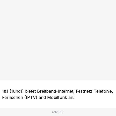
1&1 (1und1) bietet Breitband-Internet, Festnetz Telefonie,
Fernsehen (IPTV) and Mobilfunk an.
ANZEIGE