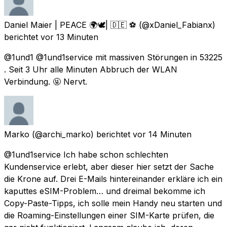
Daniel Maier | PEACE 🌍🕊| 🇩🇪 ⚽️
(@xDaniel_Fabianx)
berichtet
vor 13 Minuten
@1und1 @1und1service mit massiven Störungen in 53225
. Seit 3 Uhr alle Minuten Abbruch der WLAN
Verbindung. 🤬 Nervt.
Marko
(@archi_marko) berichtet
vor 14 Minuten
@1und1service Ich habe schon schlechten
Kundenservice erlebt, aber dieser hier setzt der Sache
die Krone auf. Drei E-Mails hintereinander erkläre ich ein
kaputtes eSIM-Problem… und dreimal bekomme ich
Copy-Paste-Tipps, ich solle mein Handy neu starten und
die Roaming-Einstellungen einer SIM-Karte prüfen, die