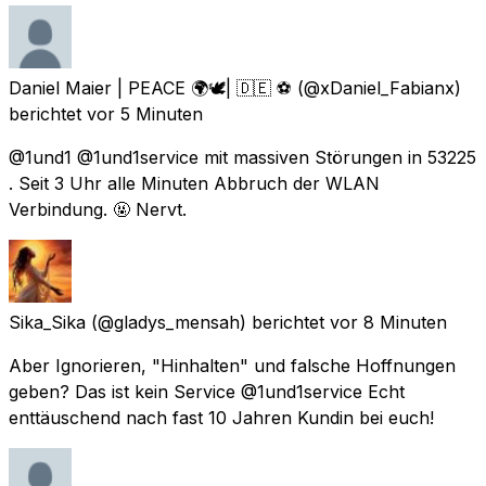
Daniel Maier | PEACE 🌍🕊| 🇩🇪 ⚽️
(@xDaniel_Fabianx)
berichtet
vor 5 Minuten
@1und1 @1und1service mit massiven Störungen in 53225
. Seit 3 Uhr alle Minuten Abbruch der WLAN
Verbindung. 🤬 Nervt.
Sika_Sika
(@gladys_mensah) berichtet
vor 8 Minuten
Aber Ignorieren, "Hinhalten" und falsche Hoffnungen
geben? Das ist kein Service @1und1service Echt
enttäuschend nach fast 10 Jahren Kundin bei euch!