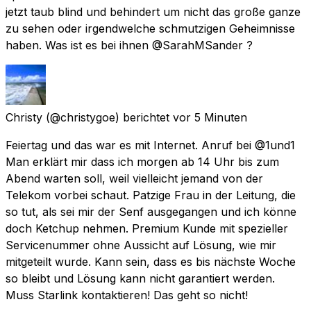
jetzt taub blind und behindert um nicht das große ganze
zu sehen oder irgendwelche schmutzigen Geheimnisse
haben. Was ist es bei ihnen @SarahMSander ?
Christy
(@christygoe) berichtet
vor 5 Minuten
Feiertag und das war es mit Internet. Anruf bei @1und1
Man erklärt mir dass ich morgen ab 14 Uhr bis zum
Abend warten soll, weil vielleicht jemand von der
Telekom vorbei schaut. Patzige Frau in der Leitung, die
so tut, als sei mir der Senf ausgegangen und ich könne
doch Ketchup nehmen. Premium Kunde mit spezieller
Servicenummer ohne Aussicht auf Lösung, wie mir
mitgeteilt wurde. Kann sein, dass es bis nächste Woche
so bleibt und Lösung kann nicht garantiert werden.
Muss Starlink kontaktieren! Das geht so nicht!