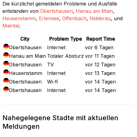
Die kürzlichst gemeldeten Probleme und Ausfälle
entstanden von
Obertshausen
,
Hanau am Main
,
Heusenstamm
,
Erlensee
,
Offenbach
,
Nidderau
, und
Maintal
.
City
Problem Type
Report Time
Obertshausen
Internet
vor 6 Tagen
Hanau am Main
Totaler Absturz
vor 11 Tagen
Obertshausen
TV
vor 12 Tagen
Heusenstamm
Internet
vor 13 Tagen
Obertshausen
Wi-fi
vor 14 Tagen
Obertshausen
Internet
vor 14 Tagen
Nahegelegene Stadte mit aktuellen
Meldungen