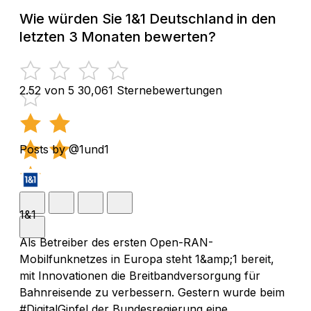
Wie würden Sie 1&1 Deutschland in den
letzten 3 Monaten bewerten?
2.52 von 5
30,061 Sternebewertungen
Posts by @1und1
1&1
Als Betreiber des ersten Open-RAN-
Mobilfunknetzes in Europa steht 1&amp;1 bereit,
mit Innovationen die Breitbandversorgung für
Bahnreisende zu verbessern. Gestern wurde beim
#DigitalGipfel der Bundesregierung eine