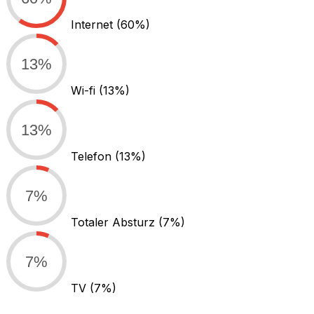
Internet
(60%)
13%
Wi-fi
(13%)
13%
Telefon
(13%)
7%
Totaler Absturz
(7%)
7%
TV
(7%)