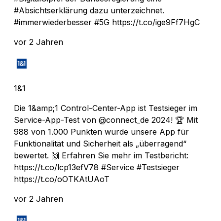
#Absichtserklärung dazu unterzeichnet.
#immerwiederbesser #5G https://t.co/ige9Ff7HgC
vor 2 Jahren
1&1
Die 1&amp;1 Control-Center-App ist Testsieger im
Service-App-Test von @connect_de 2024! 🏆 Mit
988 von 1.000 Punkten wurde unsere App für
Funktionalität und Sicherheit als „überragend“
bewertet. 🙌 Erfahren Sie mehr im Testbericht:
https://t.co/lcp13efV78 #Service #Testsieger
https://t.co/oOTKAtUAoT
vor 2 Jahren