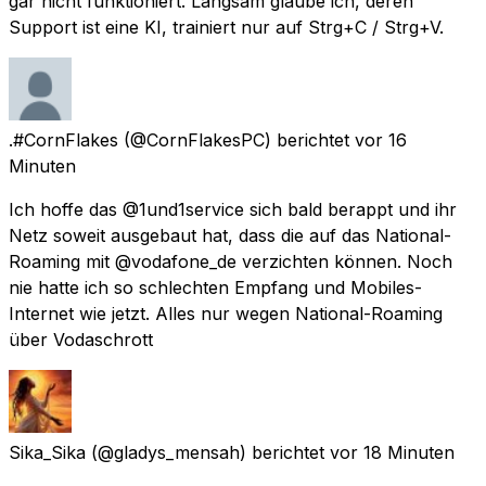
gar nicht funktioniert. Langsam glaube ich, deren
Support ist eine KI, trainiert nur auf Strg+C / Strg+V.
.#CornFlakes
(@CornFlakesPC) berichtet
vor 16
Minuten
Ich hoffe das @1und1service sich bald berappt und ihr
Netz soweit ausgebaut hat, dass die auf das National-
Roaming mit @vodafone_de verzichten können. Noch
nie hatte ich so schlechten Empfang und Mobiles-
Internet wie jetzt. Alles nur wegen National-Roaming
über Vodaschrott
Sika_Sika
(@gladys_mensah) berichtet
vor 18 Minuten