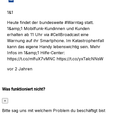
1&1
Heute findet der bundesweite #Warntag statt.
1&amp;1 Mobilfunk-Kundinnen und Kunden
erhalten ab 11 Uhr via #CellBroadcast eine
Warnung auf ihr Smartphone. Im Katastrophenfall
kann das eigene Handy lebenswichtig sein. Mehr
Infos im 1&amp;1 Hilfe-Center:
https://t.co/mlfuX7vMNC https://t.co/yxTalcNNsW
vor 2 Jahren
Was funktioniert nicht?
×
Bitte sag uns mit welchem Problem du beschäftigt bist