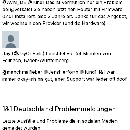
@AVM_DE @1und1 Das ist vermutlich nur ein Problem
bei @versatel Sie haben jetzt nen Router mit Firmware
07.01 installiert, also 2 Jahre alt. Danke für das Angebot,
wir wechseln den Provider (und die Hardware)
Jay
(@JayOnRails) berichtet
vor 54 Minuten
von
Fellbach, Baden-Württemberg
@manchmalfieber @JensHerforth @1und1 1&1 war
immer okay-ish bis gut, aber Support war leider oft doof.
1&1 Deutschland Problemmeldungen
Letzte Ausfälle und Probleme die in sozialen Medien
gemeldet wurden: