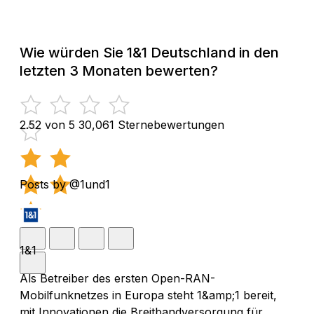
Wie würden Sie 1&1 Deutschland in den
letzten 3 Monaten bewerten?
2.52 von 5
30,061 Sternebewertungen
Posts by @1und1
1&1
Als Betreiber des ersten Open-RAN-
Mobilfunknetzes in Europa steht 1&amp;1 bereit,
mit Innovationen die Breitbandversorgung für