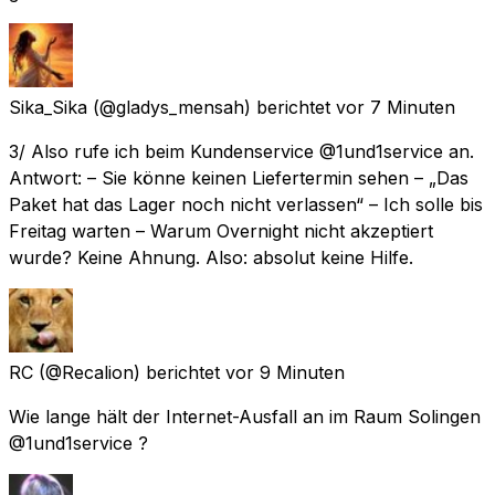
Sika_Sika
(@gladys_mensah) berichtet
vor 7 Minuten
3/ Also rufe ich beim Kundenservice @1und1service an.
Antwort: – Sie könne keinen Liefertermin sehen – „Das
Paket hat das Lager noch nicht verlassen“ – Ich solle bis
Freitag warten – Warum Overnight nicht akzeptiert
wurde? Keine Ahnung. Also: absolut keine Hilfe.
RC
(@Recalion) berichtet
vor 9 Minuten
Wie lange hält der Internet-Ausfall an im Raum Solingen
@1und1service ?