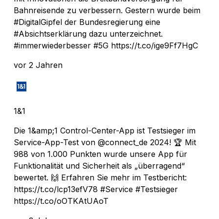
Bahnreisende zu verbessern. Gestern wurde beim
#DigitalGipfel der Bundesregierung eine
#Absichtserklärung dazu unterzeichnet.
#immerwiederbesser #5G https://t.co/ige9Ff7HgC
vor 2 Jahren
1&1
Die 1&amp;1 Control-Center-App ist Testsieger im
Service-App-Test von @connect_de 2024! 🏆 Mit
988 von 1.000 Punkten wurde unsere App für
Funktionalität und Sicherheit als „überragend“
bewertet. 🙌 Erfahren Sie mehr im Testbericht:
https://t.co/lcp13efV78 #Service #Testsieger
https://t.co/oOTKAtUAoT