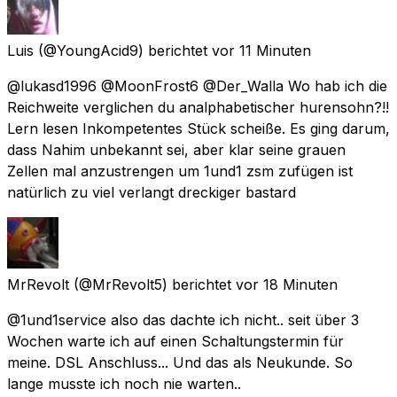
Luis
(@YoungAcid9) berichtet
vor 11 Minuten
@lukasd1996 @MoonFrost6 @Der_Walla Wo hab ich die
Reichweite verglichen du analphabetischer hurensohn?!!
Lern lesen Inkompetentes Stück scheiße. Es ging darum,
dass Nahim unbekannt sei, aber klar seine grauen
Zellen mal anzustrengen um 1und1 zsm zufügen ist
natürlich zu viel verlangt dreckiger bastard
MrRevolt
(@MrRevolt5) berichtet
vor 18 Minuten
@1und1service also das dachte ich nicht.. seit über 3
Wochen warte ich auf einen Schaltungstermin für
meine. DSL Anschluss... Und das als Neukunde. So
lange musste ich noch nie warten..