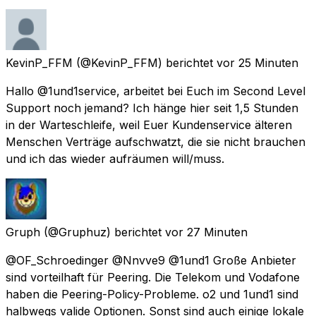
KevinP_FFM
(@KevinP_FFM) berichtet
vor 25 Minuten
Hallo @1und1service, arbeitet bei Euch im Second Level
Support noch jemand? Ich hänge hier seit 1,5 Stunden
in der Warteschleife, weil Euer Kundenservice älteren
Menschen Verträge aufschwatzt, die sie nicht brauchen
und ich das wieder aufräumen will/muss.
Gruph
(@Gruphuz) berichtet
vor 27 Minuten
@OF_Schroedinger @Nnvve9 @1und1 Große Anbieter
sind vorteilhaft für Peering. Die Telekom und Vodafone
haben die Peering-Policy-Probleme. o2 und 1und1 sind
halbwegs valide Optionen. Sonst sind auch einige lokale