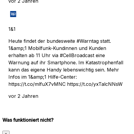
vor 2 Jahren
1&1
Heute findet der bundesweite #Warntag statt.
1&amp;1 Mobilfunk-Kundinnen und Kunden
erhalten ab 11 Uhr via #CellBroadcast eine
Warnung auf ihr Smartphone. Im Katastrophenfall
kann das eigene Handy lebenswichtig sein. Mehr
Infos im 1&amp;1 Hilfe-Center:
https://t.co/mlfuX7vMNC https://t.co/yxTalcNNsW
vor 2 Jahren
Was funktioniert nicht?
×