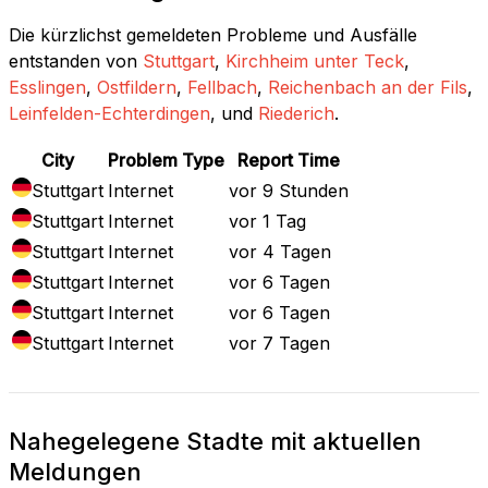
Die kürzlichst gemeldeten Probleme und Ausfälle
entstanden von
Stuttgart
,
Kirchheim unter Teck
,
Esslingen
,
Ostfildern
,
Fellbach
,
Reichenbach an der Fils
,
Leinfelden-Echterdingen
, und
Riederich
.
City
Problem Type
Report Time
Stuttgart
Internet
vor 9 Stunden
Stuttgart
Internet
vor 1 Tag
Stuttgart
Internet
vor 4 Tagen
Stuttgart
Internet
vor 6 Tagen
Stuttgart
Internet
vor 6 Tagen
Stuttgart
Internet
vor 7 Tagen
Nahegelegene Stadte mit aktuellen
Meldungen