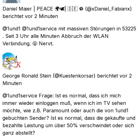
Daniel Maier | PEACE 🌍🕊| 🇩🇪 ⚽️
(@xDaniel_Fabianx)
berichtet
vor 2 Minuten
@1und1 @1und1service mit massiven Störungen in 53225
. Seit 3 Uhr alle Minuten Abbruch der WLAN
Verbindung. 🤬 Nervt.
George Ronald Stein
(@Kuestenkorsar) berichtet
vor 2
Minuten
@1und1service Frage: Ist es normal, dass ich mich
immer wieder einloggen muß, wenn ich im TV sehen
möchte, wie z.B. Paramount oder auch die von 1und1
gebuchten Sender? Ist es normal, dass die gekaufte und
bezahlte Leistung um über 50% verschwindet oder sich
ganz abstellt?