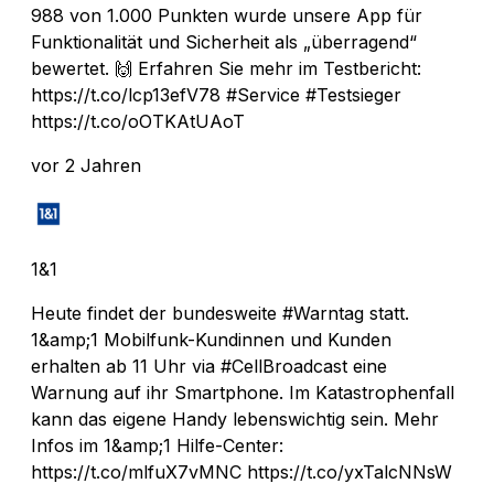
988 von 1.000 Punkten wurde unsere App für
Funktionalität und Sicherheit als „überragend“
bewertet. 🙌 Erfahren Sie mehr im Testbericht:
https://t.co/lcp13efV78 #Service #Testsieger
https://t.co/oOTKAtUAoT
vor 2 Jahren
1&1
Heute findet der bundesweite #Warntag statt.
1&amp;1 Mobilfunk-Kundinnen und Kunden
erhalten ab 11 Uhr via #CellBroadcast eine
Warnung auf ihr Smartphone. Im Katastrophenfall
kann das eigene Handy lebenswichtig sein. Mehr
Infos im 1&amp;1 Hilfe-Center:
https://t.co/mlfuX7vMNC https://t.co/yxTalcNNsW