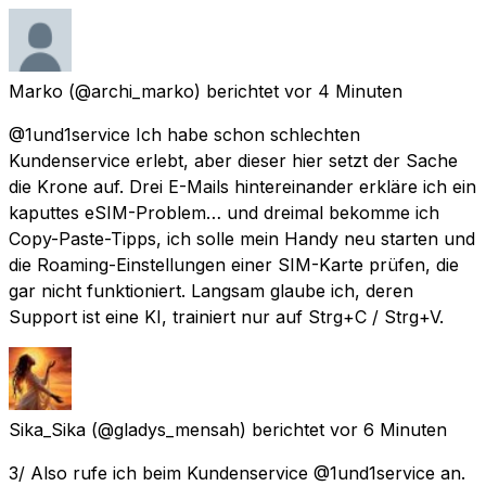
Marko
(@archi_marko) berichtet
vor 4 Minuten
@1und1service Ich habe schon schlechten
Kundenservice erlebt, aber dieser hier setzt der Sache
die Krone auf. Drei E-Mails hintereinander erkläre ich ein
kaputtes eSIM-Problem… und dreimal bekomme ich
Copy-Paste-Tipps, ich solle mein Handy neu starten und
die Roaming-Einstellungen einer SIM-Karte prüfen, die
gar nicht funktioniert. Langsam glaube ich, deren
Support ist eine KI, trainiert nur auf Strg+C / Strg+V.
Sika_Sika
(@gladys_mensah) berichtet
vor 6 Minuten
3/ Also rufe ich beim Kundenservice @1und1service an.