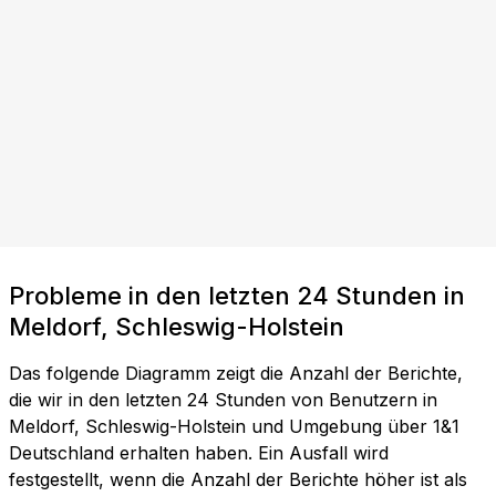
Probleme in den letzten 24 Stunden in
Meldorf, Schleswig-Holstein
Das folgende Diagramm zeigt die Anzahl der Berichte,
die wir in den letzten 24 Stunden von Benutzern in
Meldorf, Schleswig-Holstein und Umgebung über 1&1
Deutschland erhalten haben. Ein Ausfall wird
festgestellt, wenn die Anzahl der Berichte höher ist als