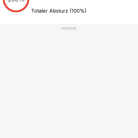
Totaler Absturz
(100%)
ANZEIGE