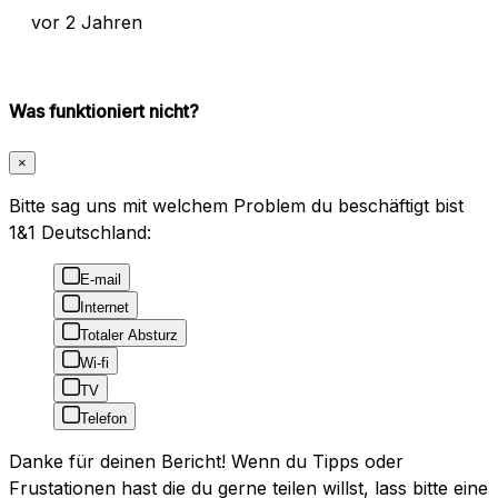
vor 2 Jahren
Was funktioniert nicht?
×
Bitte sag uns mit welchem Problem du beschäftigt bist
1&1 Deutschland:
E-mail
Internet
Totaler Absturz
Wi-fi
TV
Telefon
Danke für deinen Bericht! Wenn du Tipps oder
Frustationen hast die du gerne teilen willst, lass bitte eine