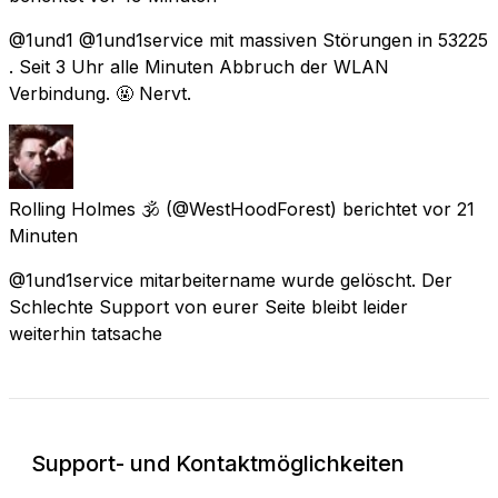
@1und1 @1und1service mit massiven Störungen in 53225
. Seit 3 Uhr alle Minuten Abbruch der WLAN
Verbindung. 🤬 Nervt.
Rolling Holmes 🕉️
(@WestHoodForest) berichtet
vor 21
Minuten
@1und1service mitarbeitername wurde gelöscht. Der
Schlechte Support von eurer Seite bleibt leider
weiterhin tatsache
Support- und Kontaktmöglichkeiten