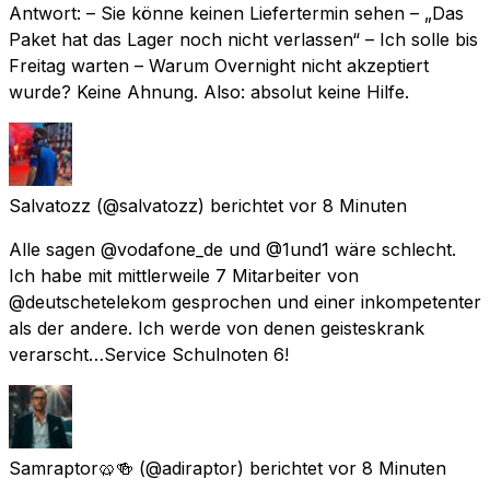
Antwort: – Sie könne keinen Liefertermin sehen – „Das
Paket hat das Lager noch nicht verlassen“ – Ich solle bis
Freitag warten – Warum Overnight nicht akzeptiert
wurde? Keine Ahnung. Also: absolut keine Hilfe.
Salvatozz
(@salvatozz) berichtet
vor 8 Minuten
Alle sagen @vodafone_de und @1und1 wäre schlecht.
Ich habe mit mittlerweile 7 Mitarbeiter von
@deutschetelekom gesprochen und einer inkompetenter
als der andere. Ich werde von denen geisteskrank
verarscht…Service Schulnoten 6!
Samraptor🥨🍻
(@adiraptor) berichtet
vor 8 Minuten