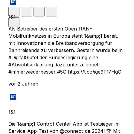
1&1
Als Betreiber des ersten Open-RAN-
Mobilfunknetzes in Europa steht 1&amp;1 bereit,
mit Innovationen die Breitbandversorgung für
Bahnreisende zu verbessern. Gestern wurde beim
#DigitalGipfel der Bundesregierung eine
#Absichtserklärung dazu unterzeichnet.
#immerwiederbesser #5G https://t.co/ige9Ff7HgC
vor 2 Jahren
1&1
Die 1&amp;1 Control-Center-App ist Testsieger im
Service-App-Test von @connect_de 2024! 🏆 Mit