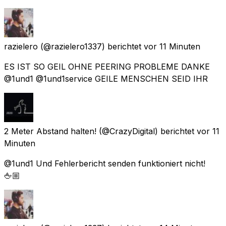
razielero
(@razielero1337) berichtet
vor 11 Minuten
ES IST SO GEIL OHNE PEERING PROBLEME DANKE
@1und1 @1und1service GEILE MENSCHEN SEID IHR
2 Meter Abstand halten!
(@CrazyDigital) berichtet
vor 11
Minuten
@1und1 Und Fehlerbericht senden funktioniert nicht!
🖕🏼