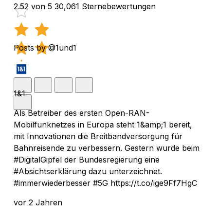
2.52 von 5
30,061 Sternebewertungen
Posts by @1und1
1&1
Als Betreiber des ersten Open-RAN-
Mobilfunknetzes in Europa steht 1&amp;1 bereit,
mit Innovationen die Breitbandversorgung für
Bahnreisende zu verbessern. Gestern wurde beim
#DigitalGipfel der Bundesregierung eine
#Absichtserklärung dazu unterzeichnet.
#immerwiederbesser #5G https://t.co/ige9Ff7HgC
vor 2 Jahren