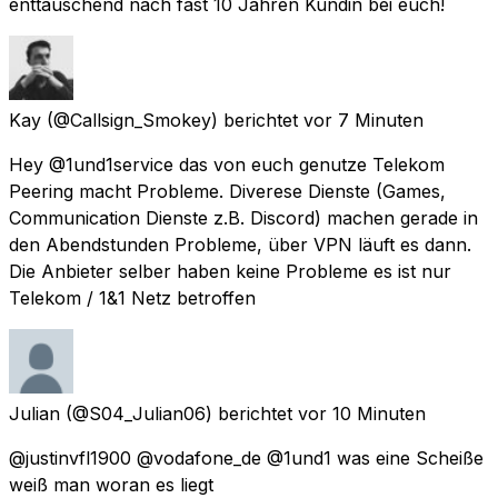
enttäuschend nach fast 10 Jahren Kundin bei euch!
Kay
(@Callsign_Smokey) berichtet
vor 7 Minuten
Hey @1und1service das von euch genutze Telekom
Peering macht Probleme. Diverese Dienste (Games,
Communication Dienste z.B. Discord) machen gerade in
den Abendstunden Probleme, über VPN läuft es dann.
Die Anbieter selber haben keine Probleme es ist nur
Telekom / 1&1 Netz betroffen
Julian
(@S04_Julian06) berichtet
vor 10 Minuten
@justinvfl1900 @vodafone_de @1und1 was eine Scheiße
weiß man woran es liegt