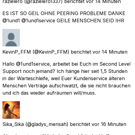
razielero
(@razielero1337) berichtet
vor 14 Minuten
ES IST SO GEIL OHNE PEERING PROBLEME DANKE
@1und1 @1und1service GEILE MENSCHEN SEID IHR
KevinP_FFM
(@KevinP_FFM) berichtet
vor 14 Minuten
Hallo @1und1service, arbeitet bei Euch im Second Level
Support noch jemand? Ich hänge hier seit 1,5 Stunden
in der Warteschleife, weil Euer Kundenservice älteren
Menschen Verträge aufschwatzt, die sie nicht brauchen
und ich das wieder aufräumen will/muss.
Sika_Sika
(@gladys_mensah) berichtet
vor 16 Minuten