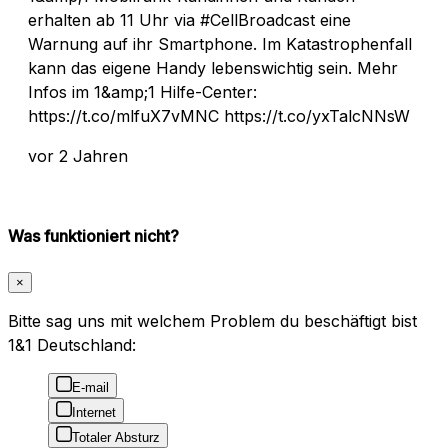
erhalten ab 11 Uhr via #CellBroadcast eine
Warnung auf ihr Smartphone. Im Katastrophenfall
kann das eigene Handy lebenswichtig sein. Mehr
Infos im 1&amp;1 Hilfe-Center:
https://t.co/mlfuX7vMNC https://t.co/yxTalcNNsW
vor 2 Jahren
Was funktioniert nicht?
×
Bitte sag uns mit welchem Problem du beschäftigt bist
1&1 Deutschland:
E-mail
Internet
Totaler Absturz