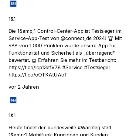
1&1
Die 1&amp;1 Control-Center-App ist Testsieger im
Service-App-Test von @connect_de 2024! 🏆 Mit
988 von 1.000 Punkten wurde unsere App für
Funktionalität und Sicherheit als „überragend“
bewertet. 🙌 Erfahren Sie mehr im Testbericht:
https://t.co/lcp13efV78 #Service #Testsieger
https://t.co/oOTKAtUAoT
vor 2 Jahren
1&1
Heute findet der bundesweite #Warntag statt.
1&amp;1 Mobilfunk-Kundinnen und Kunden