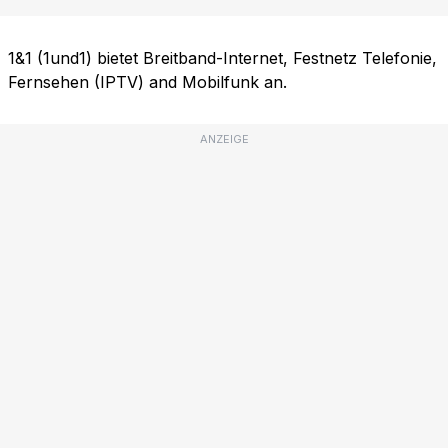
1&1 (1und1) bietet Breitband-Internet, Festnetz Telefonie,
Fernsehen (IPTV) and Mobilfunk an.
ANZEIGE