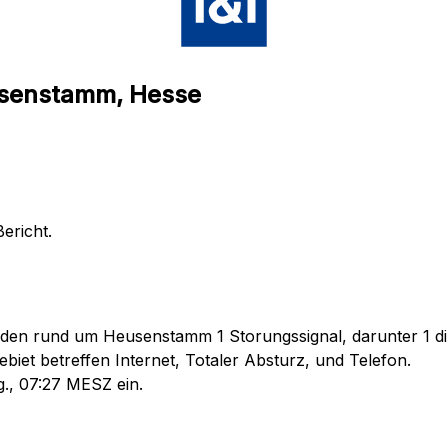
usenstamm, Hesse
ericht.
nden rund um Heusenstamm 1 Storungssignal, darunter 1 di
iet betreffen Internet, Totaler Absturz, und Telefon.
g., 07:27 MESZ ein.