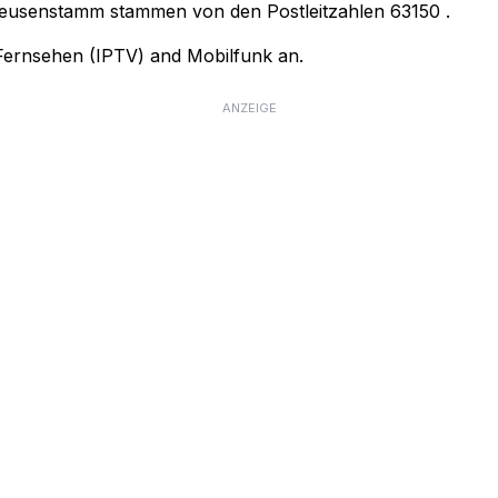
 Heusenstamm stammen von den Postleitzahlen
63150
.
, Fernsehen (IPTV) and Mobilfunk an.
ANZEIGE