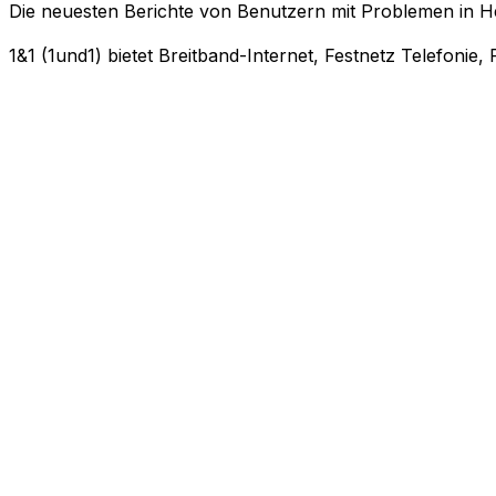
Die neuesten Berichte von Benutzern mit Problemen in
1&1 (1und1) bietet Breitband-Internet, Festnetz Telefonie