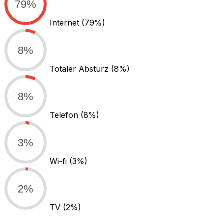
79%
Internet
(79%)
8%
Totaler Absturz
(8%)
8%
Telefon
(8%)
3%
Wi-fi
(3%)
2%
TV
(2%)