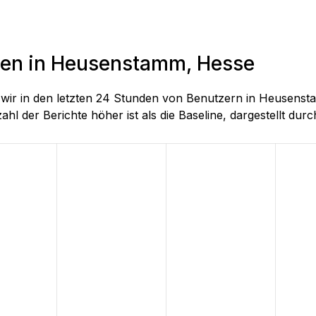
nden in Heusenstamm, Hesse
ie wir in den letzten 24 Stunden von Benutzern in Heuse
hl der Berichte höher ist als die Baseline, dargestellt durch