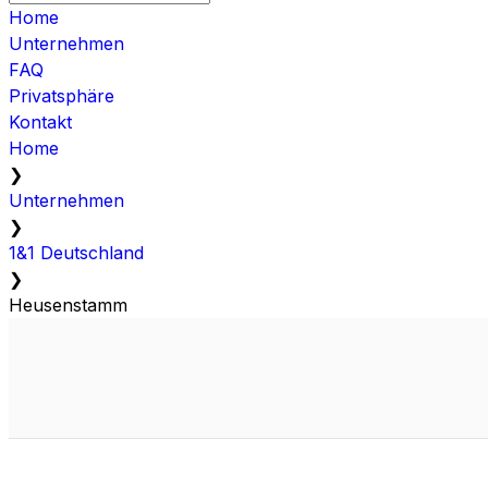
Home
Unternehmen
FAQ
Privatsphäre
Kontakt
Home
❯
Unternehmen
❯
1&1 Deutschland
❯
Heusenstamm